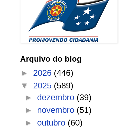
Arquivo do blog
►
2026
(446)
▼
2025
(589)
►
dezembro
(39)
►
novembro
(51)
►
outubro
(60)