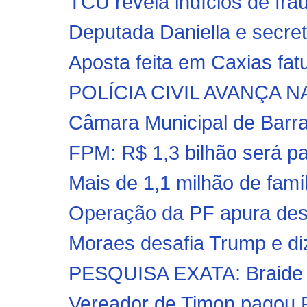
TCU revela indícios de frau
Deputada Daniella e secretá
Aposta feita em Caxias fat
POLÍCIA CIVIL AVANÇA 
Câmara Municipal de Barra
FPM: R$ 1,3 bilhão será pag
Mais de 1,1 milhão de fam
Operação da PF apura desv
Moraes desafia Trump e diz
PESQUISA EXATA: Braide l
Vereador de Timon pagou R