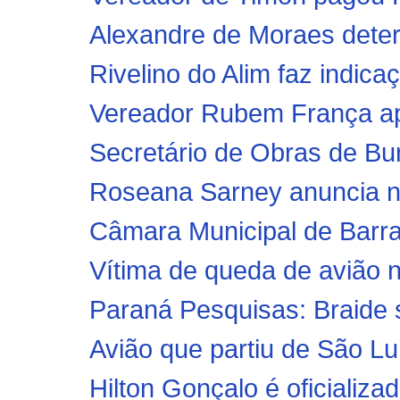
Alexandre de Moraes deter
Rivelino do Alim faz indica
Vereador Rubem França ap
Secretário de Obras de Buri
Roseana Sarney anuncia no
Câmara Municipal de Barra
Vítima de queda de avião 
Paraná Pesquisas: Braide s
Avião que partiu de São L
Hilton Gonçalo é oficializad