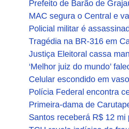
Prefeito de Barão de Graj
MAC segura o Central e va
Policial militar é assassinad
Tragédia na BR-316 em Cax
Justiça Eleitoral cassa mand
‘Melhor juiz do mundo’ fal
Celular escondido em vaso s
Polícia Federal encontra ce
Primeira-dama de Carutape
Santos receberá R$ 12 mi p