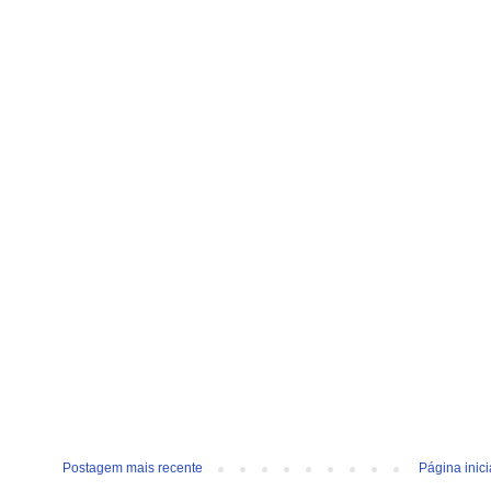
Postagem mais recente
Página inici