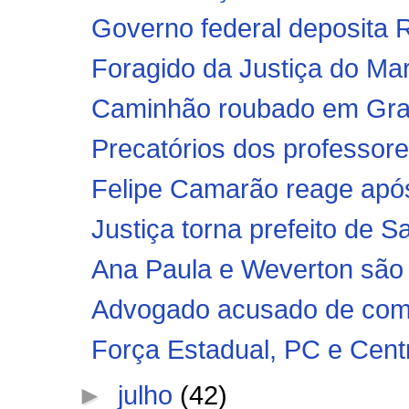
Governo federal deposita R
Foragido da Justiça do Mar
Caminhão roubado em Graja
Precatórios dos professor
Felipe Camarão reage após 
Justiça torna prefeito de S
Ana Paula e Weverton são 
Advogado acusado de comp
Força Estadual, PC e Centr
►
julho
(42)