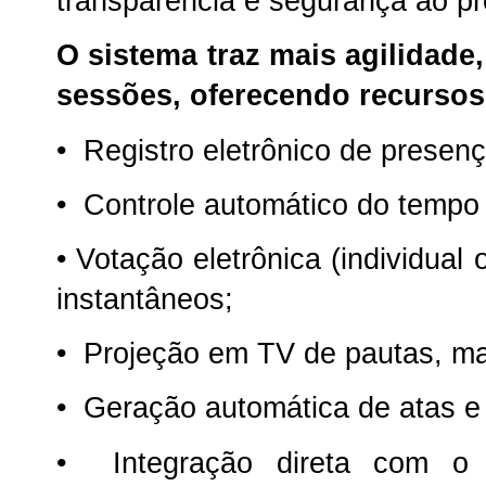
transparência e segurança ao p
O sistema traz mais agilidade
sessões, oferecendo recurso
•
Registro eletrônico de presen
•
Controle automático do tempo 
•
Votação eletrônica (individual
instantâneos;
•
Projeção em TV de pautas, mat
•
Geração automática de atas e r
•
Integração direta com o 