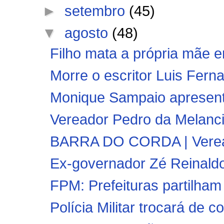
►
setembro
(45)
▼
agosto
(48)
Filho mata a própria mãe 
Morre o escritor Luis Fern
Monique Sampaio apresenta
Vereador Pedro da Melanci
BARRA DO CORDA | Veread
Ex-governador Zé Reinaldo 
FPM: Prefeituras partilham 
Polícia Militar trocará de 