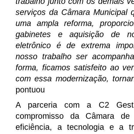
trabalho junto com os demais v
serviços da Câmara Municipal 
uma ampla reforma, proporci
gabinetes e aquisição de n
eletrônico é de extrema impo
nosso trabalho ser acompanh
forma, ficamos satisfeito ao 
com essa modernização, tornand
pontuou
A parceria com a C2 Gestão
compromisso da Câmara de
eficiência, a tecnologia e a 