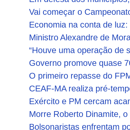
Vai começar o Campeonat
Economia na conta de luz: 
Ministro Alexandre de Mor
“Houve uma operação de s
Governo promove quase 700 p
O primeiro repasse do FPM 
CEAF-MA realiza pré-temp
Exército e PM cercam acam
Morre Roberto Dinamite, o m
Bolsonaristas enfrentam pol