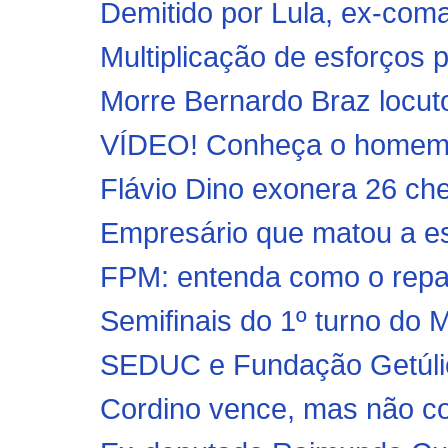
Demitido por Lula, ex-com
Multiplicação de esforços
Morre Bernardo Braz locut
VÍDEO! Conheça o homem ac
Flávio Dino exonera 26 che
Empresário que matou a es
FPM: entenda como o repa
Semifinais do 1º turno do 
SEDUC e Fundação Getúli
Cordino vence, mas não co