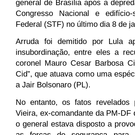
general de Brasília após a depred
Congresso Nacional e edifício
Federal (STF) no último dia 8 de ja
Arruda foi demitido por Lula 
insubordinação, entre eles a re
coronel Mauro Cesar Barbosa Ci
Cid”, que atuava como uma espéci
a Jair Bolsonaro (PL).
No entanto, os fatos revelados 
Vieira, ex-comandante da PM-DF 
o general estava disposto a provo
as forças de segurança para d