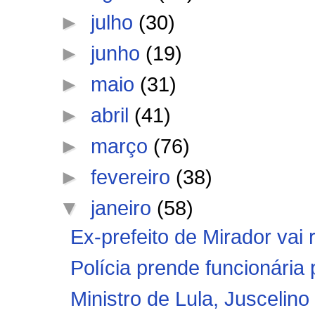
►
julho
(30)
►
junho
(19)
►
maio
(31)
►
abril
(41)
►
março
(76)
►
fevereiro
(38)
▼
janeiro
(58)
Ex-prefeito de Mirador vai
Polícia prende funcionária 
Ministro de Lula, Juscelino