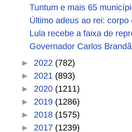
Tuntum e mais 65 municípi
Último adeus ao rei: corpo 
Lula recebe a faixa de rep
Governador Carlos Brandão
►
2022
(782)
►
2021
(893)
►
2020
(1211)
►
2019
(1286)
►
2018
(1575)
►
2017
(1239)