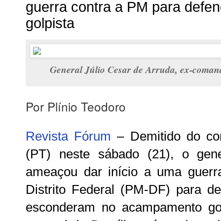
guerra contra a PM para def
golpista
General Júlio Cesar de Arruda, ex-comand
Por Plínio Teodoro
Revista Fórum
– Demitido do co
(PT) neste sábado (21), o gen
ameaçou dar início a uma guerra 
Distrito Federal (PM-DF) para de
esconderam no acampamento golp