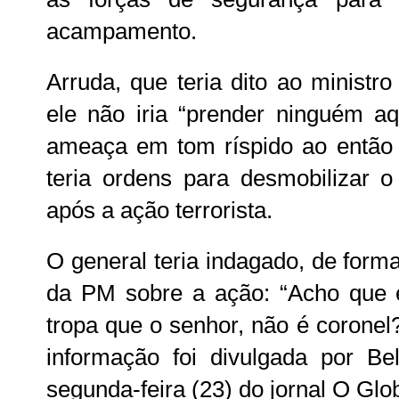
acampamento.
Arruda, que teria dito ao ministro
ele não iria “prender ninguém aq
ameaça em tom ríspido ao entã
teria ordens para desmobilizar 
após a ação terrorista.
O general teria indagado, de for
da PM sobre a ação: “Acho que
tropa que o senhor, não é coronel?
informação foi divulgada por Be
segunda-feira (23) do jornal O Glo