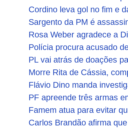
Cordino leva gol no fim e
Sargento da PM é assassin
Rosa Weber agradece a Dino
Polícia procura acusado d
PL vai atrás de doações pa
Morre Rita de Cássia, comp
Flávio Dino manda investi
PF apreende três armas em
Famem atua para evitar que
Carlos Brandão afirma que