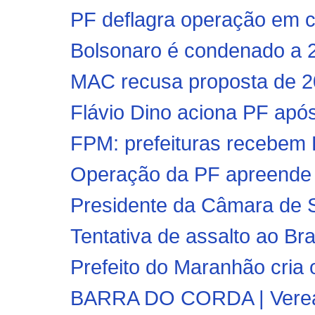
PF deflagra operação em c
Bolsonaro é condenado a 2
MAC recusa proposta de 200
Flávio Dino aciona PF após
FPM: prefeituras recebem R
Operação da PF apreende R
Presidente da Câmara de 
Tentativa de assalto ao B
Prefeito do Maranhão cria 
BARRA DO CORDA | Vereado