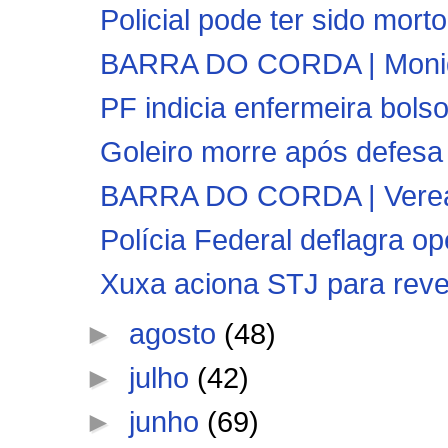
Policial pode ter sido mor
BARRA DO CORDA | Moniqu
PF indicia enfermeira bolson
Goleiro morre após defesa d
BARRA DO CORDA | Vereado
Polícia Federal deflagra op
Xuxa aciona STJ para rever
►
agosto
(48)
►
julho
(42)
►
junho
(69)