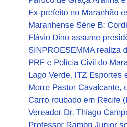
Ex-prefeito no Maranhão es
Maranhense Série B: Cordin
Flávio Dino assume presidê
SINPROESEMMA realiza dia
PRF e Polícia Civil do Mar
Lago Verde, ITZ Esportes 
Morre Pastor Cavalcante, e
Carro roubado em Recife (
Vereador Dr. Thiago Campo
Professor Ramon Junior sol