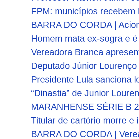
FPM: municípios recebem R
BARRA DO CORDA | Acioneis
Homem mata ex-sogra e é m
Vereadora Branca apresenta
Deputado Júnior Lourenço 
Presidente Lula sanciona le
“Dinastia” de Junior Loure
MARANHENSE SÉRIE B 2025 
Titular de cartório morre e 
BARRA DO CORDA | Vereador