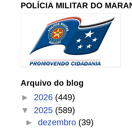
POLÍCIA MILITAR DO MAR
Arquivo do blog
►
2026
(449)
▼
2025
(589)
►
dezembro
(39)