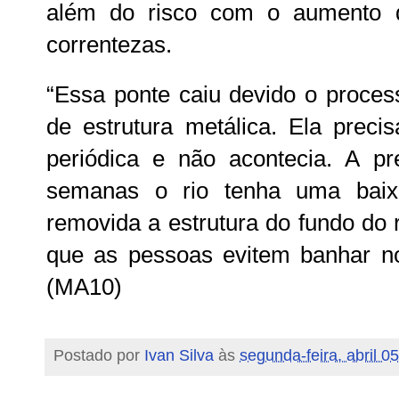
além do risco com o aumento d
correntezas.
“Essa ponte caiu devido o process
de estrutura metálica. Ela prec
periódica e não acontecia. A p
semanas o rio tenha uma bai
removida a estrutura do fundo do 
que as pessoas evitem banhar no 
(MA10)
Postado por
Ivan Silva
às
segunda-feira, abril 0