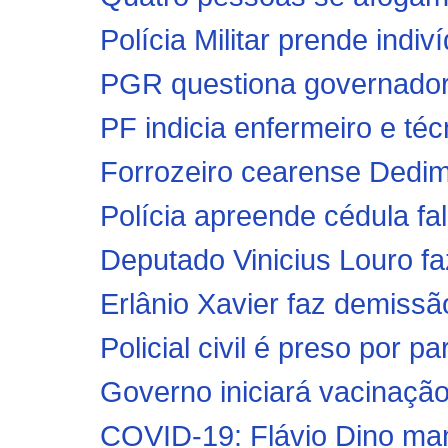
Polícia Militar prende indiv
PGR questiona governadore
PF indicia enfermeiro e téc
Forrozeiro cearense Dedi
Polícia apreende cédula fal
Deputado Vinicius Louro fa
Erlânio Xavier faz demiss
Policial civil é preso por par
Governo iniciará vacinação
COVID-19: Flávio Dino mant