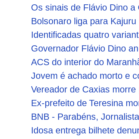
Os sinais de Flávio Dino a
Bolsonaro liga para Kajuru
Identificadas quatro varian
Governador Flávio Dino an
ACS do interior do Maranh
Jovem é achado morto e co
Vereador de Caxias morre 
Ex-prefeito de Teresina mor
BNB - Parabéns, Jornalist
Idosa entrega bilhete denu