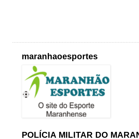
maranhaoesportes
POLÍCIA MILITAR DO MAR