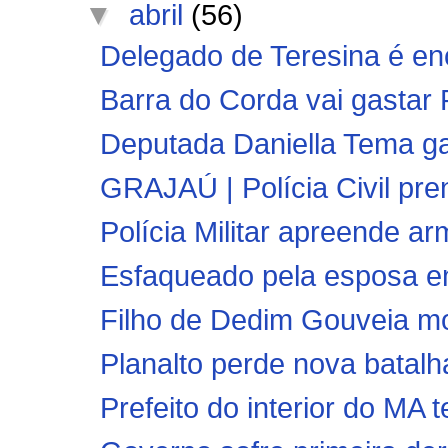
▼
abril
(56)
Delegado de Teresina é en
Barra do Corda vai gastar 
Deputada Daniella Tema ga
GRAJAÚ | Polícia Civil pre
Polícia Militar apreende ar
Esfaqueado pela esposa em 
Filho de Dedim Gouveia mor
Planalto perde nova batalha
Prefeito do interior do MA