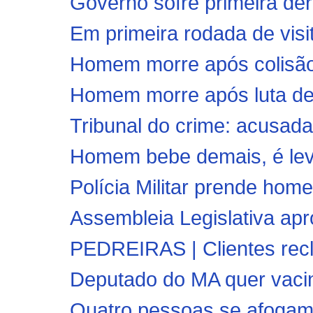
Governo sofre primeira der
Em primeira rodada de visi
Homem morre após colisão e
Homem morre após luta de 
Tribunal do crime: acusada
Homem bebe demais, é leva
Polícia Militar prende ho
Assembleia Legislativa ap
PEDREIRAS | Clientes recl
Deputado do MA quer vacina
Quatro pessoas se afogam 