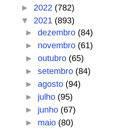
►
2022
(782)
▼
2021
(893)
►
dezembro
(84)
►
novembro
(61)
►
outubro
(65)
►
setembro
(84)
►
agosto
(94)
►
julho
(95)
►
junho
(67)
►
maio
(80)