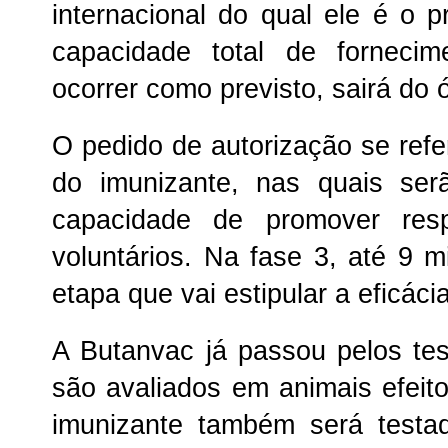
internacional do qual ele é o p
capacidade total de forneci
ocorrer como previsto, sairá do 
O pedido de autorização se refe
do imunizante, nas quais ser
capacidade de promover res
voluntários. Na fase 3, até 9 mi
etapa que vai estipular a eficáci
A Butanvac já passou pelos test
são avaliados em animais efeito
imunizante também será testa