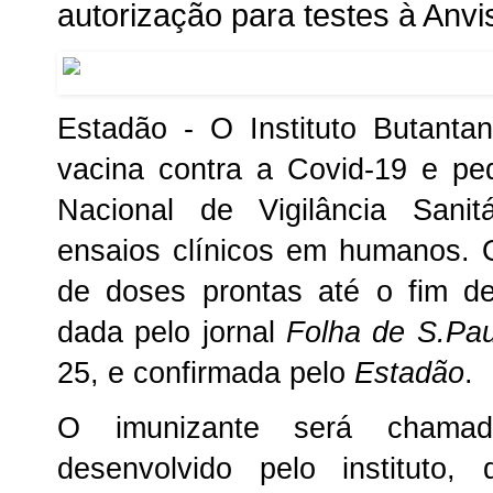
autorização para testes à Anvi
Estadão - O Instituto Butanta
vacina contra a Covid-19 e pe
Nacional de Vigilância Sanitá
ensaios clínicos em humanos. O
de doses prontas até o fim de
dada pelo jornal
Folha de S.Pau
25, e confirmada pelo
Estadão
.
O imunizante será chama
desenvolvido pelo instituto,