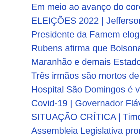
Em meio ao avanço do coro
ELEIÇÕES 2022 | Jefferson 
Presidente da Famem elogia
Rubens afirma que Bolson
Maranhão e demais Estados 
Três irmãos são mortos den
Hospital São Domingos é v
Covid-19 | Governador Fláv
SITUAÇÃO CRÍTICA | Timon
Assembleia Legislativa pror