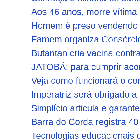
Aos 46 anos, morre vítima 
Homem é preso vendendo v
Famem organiza Consórcio 
Butantan cria vacina contra
JATOBÁ: para cumprir acor
Veja como funcionará o co
Imperatriz será obrigado a 
Simplício articula e garant
Barra do Corda registra 40
Tecnologias educacionais 