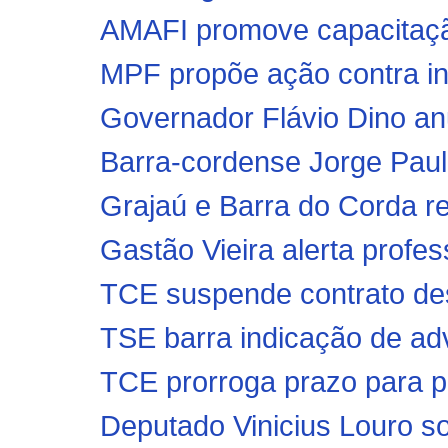
AMAFI promove capacitação 
MPF propõe ação contra ins
Governador Flávio Dino anu
Barra-cordense Jorge Paul
Grajaú e Barra do Corda r
Gastão Vieira alerta profes
TCE suspende contrato des
TSE barra indicação de ad
TCE prorroga prazo para pr
Deputado Vinicius Louro so