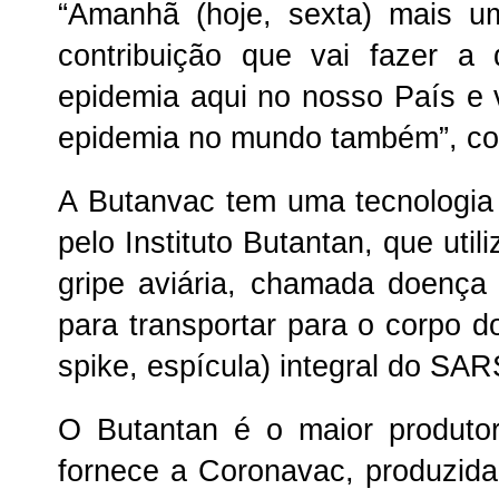
“Amanhã (hoje, sexta) mais 
contribuição que vai fazer a
epidemia aqui no nosso País e 
epidemia no mundo também”, c
A Butanvac tem uma tecnologi
pelo Instituto Butantan, que util
gripe aviária, chamada doença
para transportar para o corpo d
spike, espícula) integral do SA
O Butantan é o maior produto
fornece a Coronavac, produzida