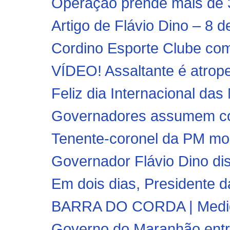
Operação prende mais de 3
Artigo de Flávio Dino – 8 d
Cordino Esporte Clube comp
VÍDEO! Assaltante é atrope
Feliz dia Internacional das
Governadores assumem coo
Tenente-coronel da PM mor
Governador Flávio Dino dist
Em dois dias, Presidente d
BARRA DO CORDA | Medidas
Governo do Maranhão entr