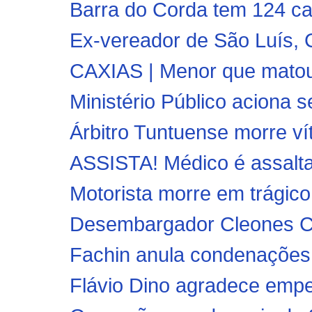
Barra do Corda tem 124 ca
Ex-vereador de São Luís, 
CAXIAS | Menor que matou 
Ministério Público aciona s
Árbitro Tuntuense morre ví
ASSISTA! Médico é assalta
Motorista morre em trágico
Desembargador Cleones C
Fachin anula condenações e
Flávio Dino agradece empen