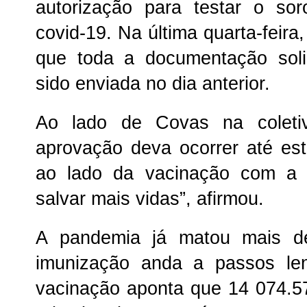
autorização para testar o so
covid-19. Na última quarta-feir
que toda a documentação soli
sido enviada no dia anterior.
Ao lado de Covas na coleti
aprovação deva ocorrer até esta
ao lado da vacinação com a 
salvar mais vidas”, afirmou.
A pandemia já matou mais de
imunização anda a passos le
vacinação aponta que 14 074.5