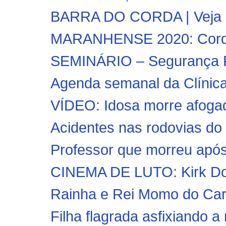
BARRA DO CORDA | Veja co
MARANHENSE 2020: Cordi
SEMINÁRIO – Segurança Púb
Agenda semanal da Clínica
VÍDEO: Idosa morre afogada
Acidentes nas rodovias do
Professor que morreu após 
CINEMA DE LUTO: Kirk Doug
Rainha e Rei Momo do Carn
Filha flagrada asfixiando a 