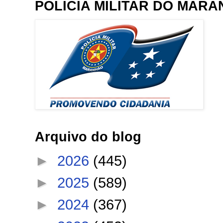
POLÍCIA MILITAR DO MAR
Arquivo do blog
►
2026
(445)
►
2025
(589)
►
2024
(367)