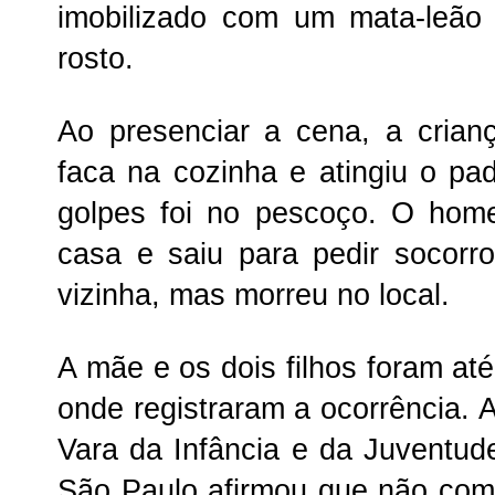
imobilizado com um mata-leão
rosto.
Ao presenciar a cena, a cria
faca na cozinha e atingiu o p
golpes foi no pescoço. O home
casa e saiu para pedir socorr
vizinha, mas morreu no local.
A mãe e os dois filhos foram at
onde registraram a ocorrência. 
Vara da Infância e da Juventude
São Paulo afirmou que não come