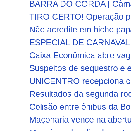
BARRA DO CORDA | Câmara
TIRO CERTO! Operação poli
Não acredite em bicho papão
ESPECIAL DE CARNAVAL!! 
Caixa Econômica abre vaga
Suspeitos de sequestro e e
UNICENTRO recepciona c
Resultados da segunda rod
Colisão entre ônibus da B
Maçonaria vence na abertu