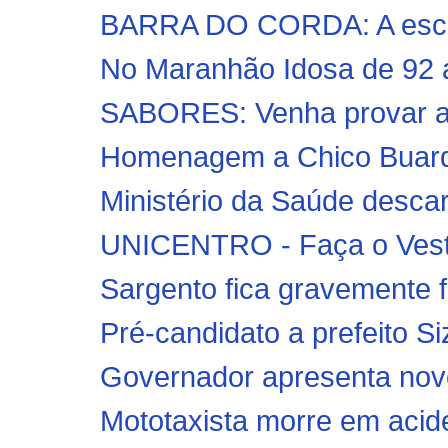
BARRA DO CORDA: A escol
No Maranhão Idosa de 92 a
SABORES: Venha provar a 
Homenagem a Chico Buarque
Ministério da Saúde descar
UNICENTRO - Faça o Vesti
Sargento fica gravemente f
Pré-candidato a prefeito Si
Governador apresenta novo
Mototaxista morre em aciden