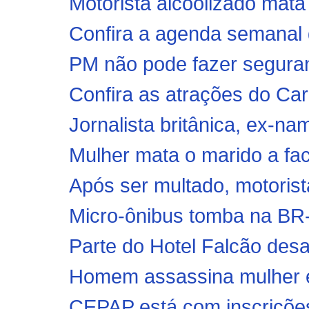
Motorista alcoolizado mata 
Confira a agenda semanal d
PM não pode fazer seguran
Confira as atrações do Car
Jornalista britânica, ex-na
Mulher mata o marido a faca
Após ser multado, motorista
Micro-ônibus tomba na BR
Parte do Hotel Falcão desa
Homem assassina mulher e
CEPAP está com inscriçõe