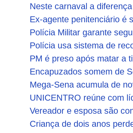
Neste carnaval a difere
Ex-agente penitenciário é s
Polícia Militar garante seg
Polícia usa sistema de reco
PM é preso após matar a ti
Encapuzados somem de Sob
Mega-Sena acumula de nov
UNICENTRO reúne com líde
Vereador e esposa são con
Criança de dois anos perd