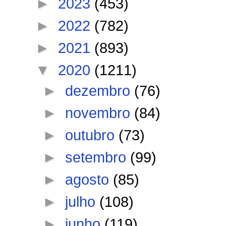
►
2023
(453)
►
2022
(782)
►
2021
(893)
▼
2020
(1211)
►
dezembro
(76)
►
novembro
(84)
►
outubro
(73)
►
setembro
(99)
►
agosto
(85)
►
julho
(108)
►
junho
(119)