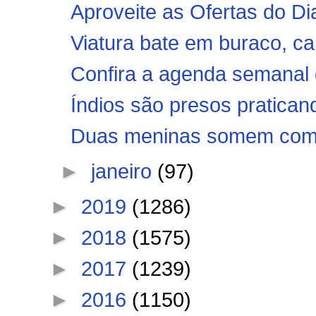
Aproveite as Ofertas do Di
Viatura bate em buraco, cap
Confira a agenda semanal d
Índios são presos praticand
Duas meninas somem com o 
►
janeiro
(97)
►
2019
(1286)
►
2018
(1575)
►
2017
(1239)
►
2016
(1150)