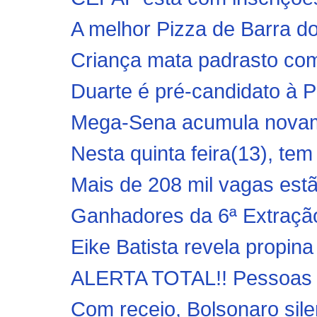
A melhor Pizza de Barra 
Criança mata padrasto com
Duarte é pré-candidato à Pr
Mega-Sena acumula novame
Nesta quinta feira(13), tem
Mais de 208 mil vagas estã
Ganhadores da 6ª Extração
Eike Batista revela propina
ALERTA TOTAL!! Pessoas s
Com receio, Bolsonaro silen