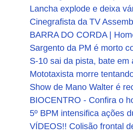
Lancha explode e deixa vár
Cinegrafista da TV Assembl
BARRA DO CORDA | Homem 
Sargento da PM é morto co
S-10 sai da pista, bate em 
Mototaxista morre tentando 
Show de Mano Walter é rec
BIOCENTRO - Confira o hor
5º BPM intensifica ações d
VÍDEOS!! Colisão frontal 