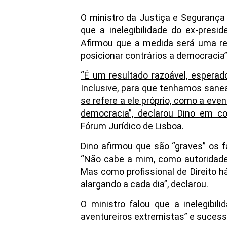
O ministro da Justiça e Segurança P
que a inelegibilidade do ex-presi
Afirmou que a medida será uma res
posicionar contrários a democracia”
“É um resultado razoável, esperad
Inclusive, para que tenhamos sane
se refere a ele próprio, como a eve
democracia”, declarou Dino em co
Fórum Jurídico de Lisboa.
Dino afirmou que são “graves” os
“Não cabe a mim, como autoridade d
Mas como profissional de Direito 
alargando a cada dia”, declarou.
O ministro falou que a inelegibil
aventureiros extremistas” e sucesso