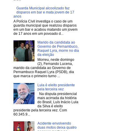
Guarda Municipal alcoolizado faz
disparos em bar e mata jovem de 17
anos
A Polícia Civil investiga o caso de um
guarda municipal que realizou disparos
em um bar e acabou matando um jovem
de 17 anos em um povoado d...
Marido da candidata ao
Governo de Pernambuco,
Raquel Lyra, morre no dia
da eleição
Morreu, neste domingo
(2), Fernando Lucena,
marido da candidata ao Governo de
Pernambuco Raquel Lyra (PSDB), dia
que marca o primeiro turno ...
Lula é eleito presidente
pela terceira vez
Na disputa presidencial
mais acirrada da história
do Brasil, Luís Inácio Lula
da Silva é eleito
presidente pela terceira vez. Com
60.345.9...
Acidente envolvendo
duas motos deixa quatro