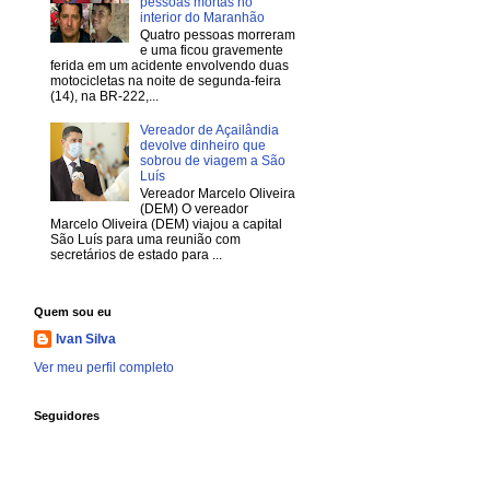
pessoas mortas no
interior do Maranhão
Quatro pessoas morreram
e uma ficou gravemente
ferida em um acidente envolvendo duas
motocicletas na noite de segunda-feira
(14), na BR-222,...
Vereador de Açailândia
devolve dinheiro que
sobrou de viagem a São
Luís
Vereador Marcelo Oliveira
(DEM) O vereador
Marcelo Oliveira (DEM) viajou a capital
São Luís para uma reunião com
secretários de estado para ...
Quem sou eu
Ivan Silva
Ver meu perfil completo
Seguidores