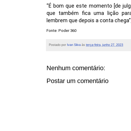
“É bom que este momento [de julga
que também fica uma lição para
lembrem que depois a conta chega”,
Fonte: Poder 360
Postado por
Ivan Silva
às
terça-feira, junho 27, 2023
Nenhum comentário:
Postar um comentário