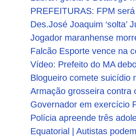
PREFEITURAS: FPM será cre
Des.José Joaquim ‘solta’ J
Jogador maranhense morre
Falcão Esporte vence na co
Vídeo: Prefeito do MA deb
Blogueiro comete suicídio 
Armação grosseira contra 
Governador em exercício F
Polícia apreende três ado
Equatorial | Autistas podem 