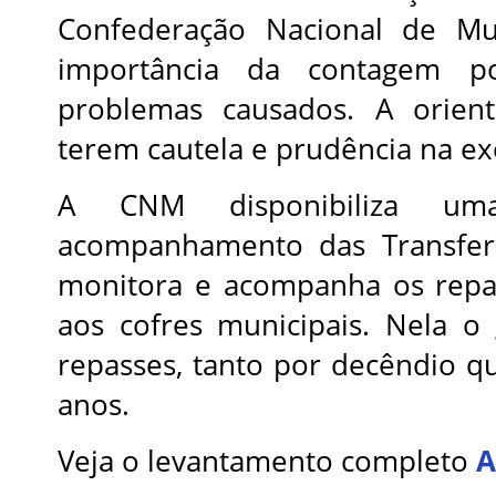
Confederação Nacional de Mu
importância da contagem po
problemas causados. A orien
terem cautela e prudência na e
A CNM disponibiliza um
acompanhamento das Transferên
monitora e acompanha os repas
aos cofres municipais. Nela o
repasses, tanto por decêndio q
anos.
Veja o levantamento completo
A