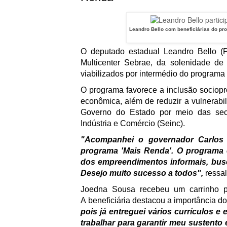
Leandro Bello com beneficiárias do pro
O deputado estadual Leandro Bello (Po
Multicenter Sebrae, da solenidade de
viabilizados por intermédio do programa
O programa favorece a inclusão sociop
econômica, além de reduzir a vulnerabili
Governo do Estado por meio das secr
Indústria e Comércio (Seinc).
"Acompanhei o governador Carlos 
programa 'Mais Renda'. O programa 
dos empreendimentos informais, busc
Desejo muito sucesso a todos",
ressal
Joedna Sousa recebeu um carrinho pa
A beneficiária destacou a importância d
pois já entreguei vários currículos e
trabalhar para garantir meu sustento 