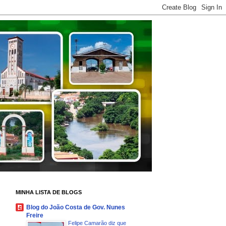
MINHA LISTA DE BLOGS
Blog do João Costa de Gov. Nunes
Freire
Felipe Camarão diz que