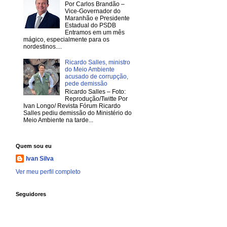
Por Carlos Brandão –
Vice-Governador do
Maranhão e Presidente
Estadual do PSDB
Entramos em um mês
mágico, especialmente para os
nordestinos....
Ricardo Salles, ministro
do Meio Ambiente
acusado de corrupção,
pede demissão
Ricardo Salles – Foto:
Reprodução/Twitte Por
Ivan Longo/ Revista Fórum Ricardo
Salles pediu demissão do Ministério do
Meio Ambiente na tarde...
Quem sou eu
Ivan Silva
Ver meu perfil completo
Seguidores