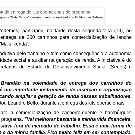
grama 'Mais Renda', durante o evento realizado no Multicenter Sebrae
demos) participou, na tarde desta segunda-feira (13), no
 entrega de 200 carrinhos para comercialização de lanche
 'Mais Renda'.
rodutiva pelo trabalho e tem como consequência a autonomia
dade social e auxiliar na geração de renda. A iniciativa é do
etarias de Estado de Desenvolvimento Social (Sedes) e
Brandão na solenidade de entrega dos carrinhos do
é um importante instrumento de inserção e organização
ando ampliar a geração de renda desses trabalhadores.
tou Leandro Bello, durante a entrega dos kits operacionais.
ra a comercialização de cachorro-quente e hambúrguer.
o programa.
"Vai melhorar bastante a minha vida financeira,
 estava fora do mercado de trabalho. Essa é uma forma de
e o da minha família. Fico muito feliz em ser contemplada.