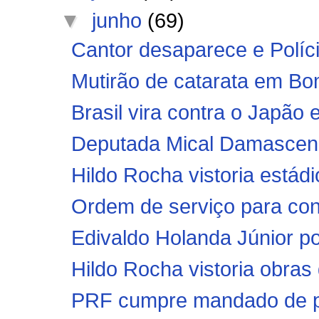
▼
junho
(69)
Cantor desaparece e Polícia
Mutirão de catarata em Bo
Brasil vira contra o Japã
Deputada Mical Damasceno
Hildo Rocha vistoria estádi
Ordem de serviço para con
Edivaldo Holanda Júnior po
Hildo Rocha vistoria obras
PRF cumpre mandado de pri