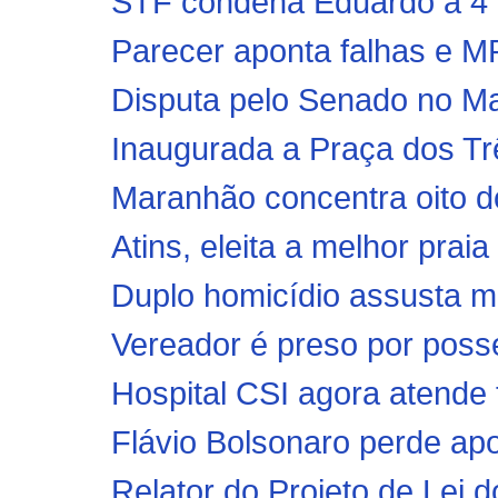
STF condena Eduardo a 4 a
Parecer aponta falhas e MP
Disputa pelo Senado no Ma
Inaugurada a Praça dos Trê
Maranhão concentra oito do
Atins, eleita a melhor praia
Duplo homicídio assusta m
Vereador é preso por posse
Hospital CSI agora atende
Flávio Bolsonaro perde apo
Relator do Projeto de Lei d