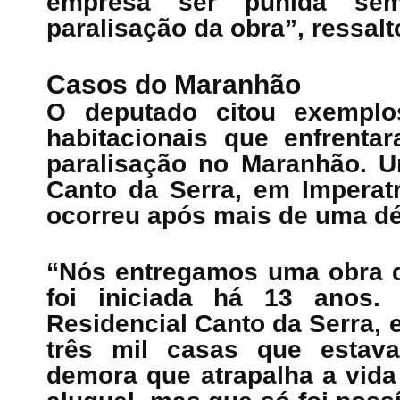
empresa ser punida se
paralisação da obra”, ressalt
Casos do Maranhão
O deputado citou exemplo
habitacionais que enfrenta
paralisação no Maranhão. U
Canto da Serra, em Imperatr
ocorreu após mais de uma dé
“Nós entregamos uma obra q
foi iniciada há 13 anos.
Residencial Canto da Serra, 
três mil casas que estav
demora que atrapalha a vida