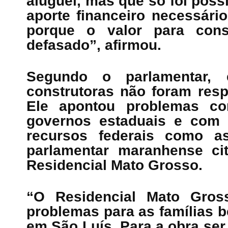
aluguel, mas que só foi possí
aporte financeiro necessári
porque o valor para cons
defasado”, afirmou.
Segundo o parlamentar,
construtoras não foram resp
Ele apontou problemas co
governos estaduais e com a
recursos federais como as
parlamentar maranhense c
Residencial Mato Grosso.
“O Residencial Mato Gros
problemas para as famílias b
em São Luís. Para a obra ser 