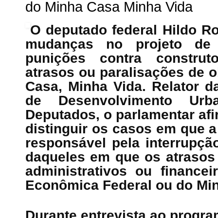
do Minha Casa Minha Vida
O deputado federal Hildo 
mudanças no projeto de
punições contra construt
atrasos ou paralisações de 
Casa, Minha Vida. Relator 
de Desenvolvimento Ur
Deputados, o parlamentar afi
distinguir os casos em que 
responsável pela interrupç
daqueles em que os atrasos
administrativos ou finance
Econômica Federal ou do Min
Durante entrevista ao progra