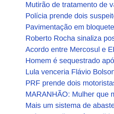
Mutirão de tratamento de va
Polícia prende dois suspeit
Pavimentação em bloquetes
Roberto Rocha sinaliza pos
Acordo entre Mercosul e EF
Homem é sequestrado após 
Lula venceria Flávio Bolson
PRF prende dois motoristas
MARANHÃO: Mulher que ma
Mais um sistema de abastec