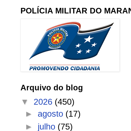
POLÍCIA MILITAR DO MAR
Arquivo do blog
▼
2026
(450)
►
agosto
(17)
►
julho
(75)