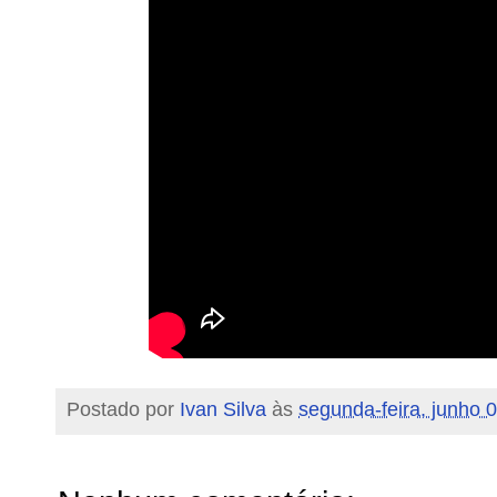
Postado por
Ivan Silva
às
segunda-feira, junho 