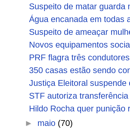
Suspeito de matar guarda mu
Água encanada em todas as
Suspeito de ameaçar mulhe
Novos equipamentos sociais
PRF flagra três condutores 
350 casas estão sendo con
Justiça Eleitoral suspende 
STF autoriza transferência 
Hildo Rocha quer punição r
►
maio
(70)