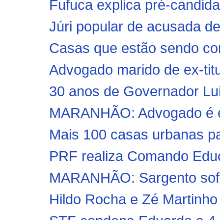
Fufuca explica pré-candida
Júri popular de acusada d
Casas que estão sendo con
Advogado marido de ex-titu
30 anos de Governador Lui
MARANHÃO: Advogado é exe
Mais 100 casas urbanas par
PRF realiza Comando Educa
MARANHÃO: Sargento sofre 
Hildo Rocha e Zé Martinho