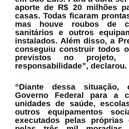
aporte de R$ 20 milhões pa
casas. Todas ficaram pront
mas houve roubos de ca
sanitários e outros equip
instalados. Além disso, a Pr
conseguiu construir todos 
previstos no projeto
responsabilidade”, declarou
.
“Diante dessa situação, 
Governo Federal para a c
unidades de saúde, escolas
outros equipamentos soci
executados pelas próprias
pelas três mil moradias.