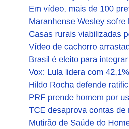
Em vídeo, mais de 100 pref
Maranhense Wesley sofre l
Casas rurais viabilizadas 
Vídeo de cachorro arrastad
Brasil é eleito para integr
Vox: Lula lidera com 42,1% 
Hildo Rocha defende ratific
PRF prende homem por uso
TCE desaprova contas de m
Mutirão de Saúde do Homem