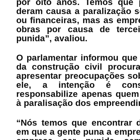
por oito anos. Temos que 
deram causa a paralização 
ou financeiras, mas as empr
obras por causa de terce
punida”, avaliou.
O parlamentar informou que 
da construção civil procur
apresentar preocupações so
ele, a intenção é con
responsabilize apenas quem
à paralisação dos empreendi
“Nós temos que encontrar d
em que a gente puna a empre