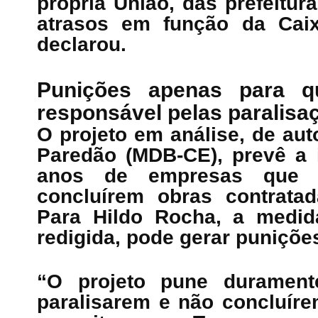
própria União, das prefeitur
atrasos em função da Caix
declarou.
Punições apenas para q
responsável pelas paralisa
O projeto em análise, de aut
Paredão (MDB-CE), prevê a i
anos de empresas que 
concluírem obras contratad
Para Hildo Rocha, a medid
redigida, pode gerar puniçõe
“O projeto pune durament
paralisarem e não concluírem