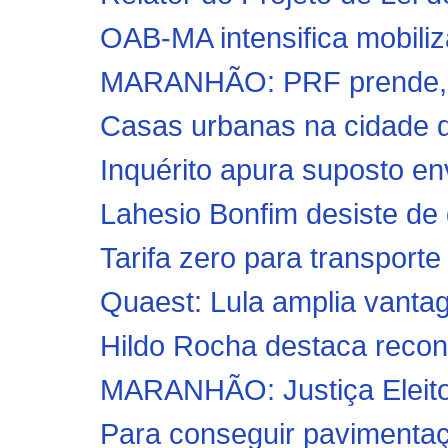
OAB-MA intensifica mobiliza
MARANHÃO: PRF prende, no
Casas urbanas na cidade de
Inquérito apura suposto env
Lahesio Bonfim desiste de 
Tarifa zero para transporte 
Quaest: Lula amplia vantag
Hildo Rocha destaca reconh
MARANHÃO: Justiça Eleitor
Para conseguir pavimentaç