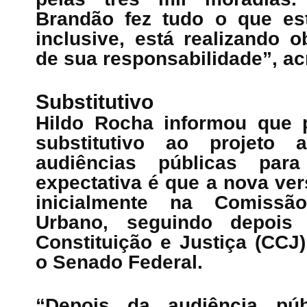
Brandão fez tudo o que es
inclusive, está realizando 
de sua responsabilidade”, ac
Substitutivo
Hildo Rocha informou que 
substitutivo ao projeto 
audiências públicas par
expectativa é que a nova ver
inicialmente na Comissã
Urbano, seguindo depoi
Constituição e Justiça (CCJ)
o Senado Federal.
“Depois da audiência púb