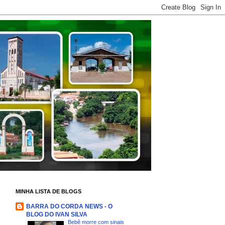
MINHA LISTA DE BLOGS
BARRA DO CORDA NEWS - O
BLOG DO IVAN SILVA
Bebê morre com sinais