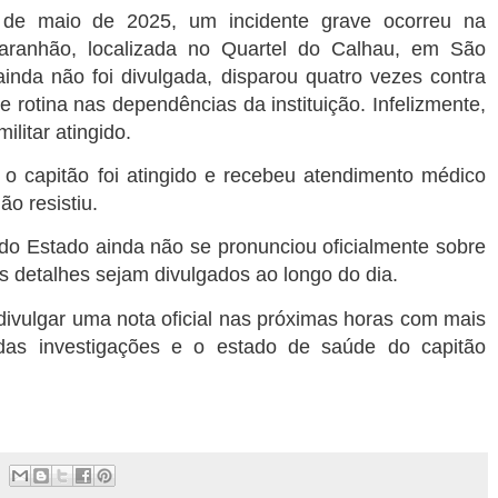
 de maio de 2025, um incidente grave ocorreu na
Maranhão, localizada no Quartel do Calhau, em São
ainda não foi divulgada, disparou quatro vezes contra
 rotina nas dependências da instituição. Infelizmente,
litar atingido.
 o capitão foi atingido e recebeu atendimento médico
ão resistiu.
do Estado ainda não se pronunciou oficialmente sobre
s detalhes sejam divulgados ao longo do dia.
divulgar uma nota oficial nas próximas horas com mais
as investigações e o estado de saúde do capitão