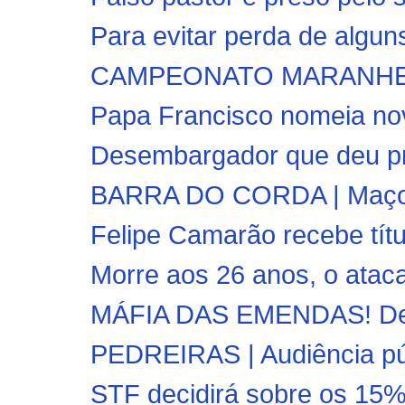
Para evitar perda de algun
CAMPEONATO MARANHENSE 
Papa Francisco nomeia nov
Desembargador que deu pris
BARRA DO CORDA | Maçonar
Felipe Camarão recebe tít
Morre aos 26 anos, o atac
MÁFIA DAS EMENDAS! Dep
PEDREIRAS | Audiência públ
STF decidirá sobre os 15