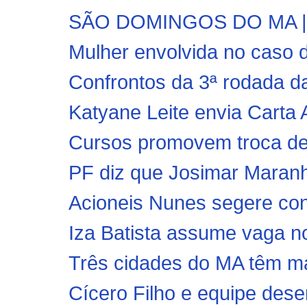
SÃO DOMINGOS DO MA | Jov
Mulher envolvida no caso 
Confrontos da 3ª rodada da
Katyane Leite envia Carta 
Cursos promovem troca de 
PF diz que Josimar Maran
Acioneis Nunes segere con
Iza Batista assume vaga no 
Três cidades do MA têm mai
Cícero Filho e equipe des