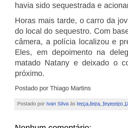
havia sido sequestrada e acionar
Horas mais tarde, o carro da jo
do local do sequestro. Com ba
câmera, a polícia localizou e p
Eles, em depoimento na deleg
matado Natany e deixado o c
próximo.
Postado por Thiago Martins
Postado por
Ivan Silva
às
terça-feira, fevereiro 
Nenhum comentário: