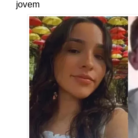
jovem