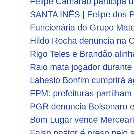
Felipe Camarão participa d
SANTA INÊS | Felipe dos P
Funcionária do Grupo Mateu
Hildo Rocha denuncia na C
Rigo Teles e Brandão alinh
Raio mata jogador durante 
Lahesio Bonfim cumprirá ag
FPM: prefeituras partilham 
PGR denuncia Bolsonaro e 
Bom Lugar vence Mercearia
Falso pastor é preso pelo s