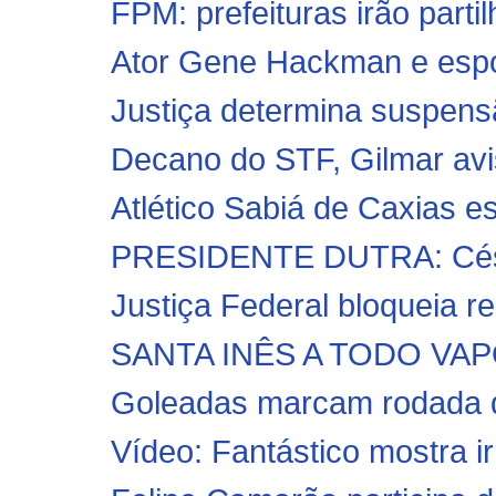
FPM: prefeituras irão partil
Ator Gene Hackman e espo
Justiça determina suspensã
Decano do STF, Gilmar avis
Atlético Sabiá de Caxias es
PRESIDENTE DUTRA: César 
Justiça Federal bloqueia r
SANTA INÊS A TODO VAPOR!
Goleadas marcam rodada d
Vídeo: Fantástico mostra ir