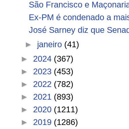
São Francisco e Maçonaria
Ex-PM é condenado a mais 
José Sarney diz que Senado
►
janeiro
(41)
►
2024
(367)
►
2023
(453)
►
2022
(782)
►
2021
(893)
►
2020
(1211)
►
2019
(1286)