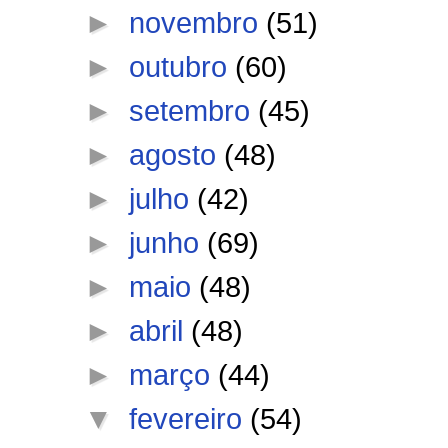
►
novembro
(51)
►
outubro
(60)
►
setembro
(45)
►
agosto
(48)
►
julho
(42)
►
junho
(69)
►
maio
(48)
►
abril
(48)
►
março
(44)
▼
fevereiro
(54)