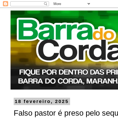
18 fevereiro, 2025
Falso pastor é preso pelo sequ