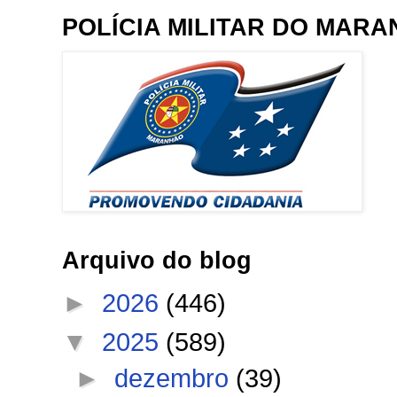
POLÍCIA MILITAR DO MAR
Arquivo do blog
►
2026
(446)
▼
2025
(589)
►
dezembro
(39)