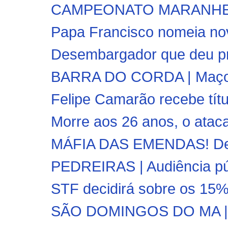
CAMPEONATO MARANHENSE 
Papa Francisco nomeia nov
Desembargador que deu pris
BARRA DO CORDA | Maçonar
Felipe Camarão recebe tít
Morre aos 26 anos, o atac
MÁFIA DAS EMENDAS! Dep
PEDREIRAS | Audiência públ
STF decidirá sobre os 15
SÃO DOMINGOS DO MA | Jov