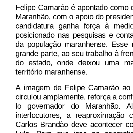
Felipe Camarão é apontado como c
Maranhão, com o apoio do presiden
candidatura ganha força à med
posicionado nas pesquisas e cont
da população maranhense. Esse 
grande parte, ao seu trabalho à fr
do estado, onde deixou uma mar
território maranhense.
A imagem de Felipe Camarão ao l
circulou amplamente, reforça a con
lo governador do Maranhão. A
interlocutores, a reaproximação
Carlos Brandão deve acontecer c