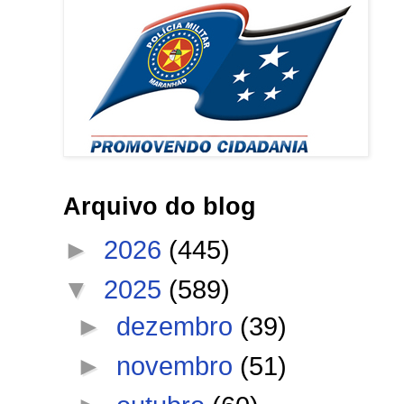
Arquivo do blog
►
2026
(445)
▼
2025
(589)
►
dezembro
(39)
►
novembro
(51)