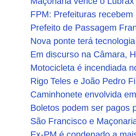
Maçonaria vence o Lubrax p
FPM: Prefeituras recebem 
Prefeito de Passagem Fran
Nova ponte terá tecnologia 
Em discurso na Câmara, Hi
Motocicleta é incendiada n
Rigo Teles e João Pedro Fil
Caminhonete envolvida em 
Boletos podem ser pagos po
São Francisco e Maçonaria
Ex-PM é condenado a mais 