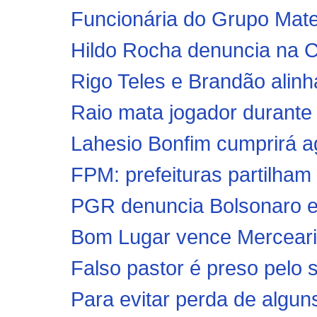
Funcionária do Grupo Mateu
Hildo Rocha denuncia na C
Rigo Teles e Brandão alinh
Raio mata jogador durante 
Lahesio Bonfim cumprirá ag
FPM: prefeituras partilham 
PGR denuncia Bolsonaro e 
Bom Lugar vence Mercearia
Falso pastor é preso pelo s
Para evitar perda de algun