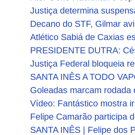
Justiça determina suspensã
Decano do STF, Gilmar avis
Atlético Sabiá de Caxias es
PRESIDENTE DUTRA: César 
Justiça Federal bloqueia r
SANTA INÊS A TODO VAPOR!
Goleadas marcam rodada d
Vídeo: Fantástico mostra ir
Felipe Camarão participa d
SANTA INÊS | Felipe dos P