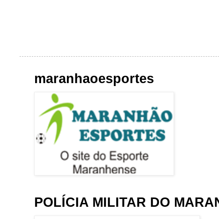
maranhaoesportes
POLÍCIA MILITAR DO MAR