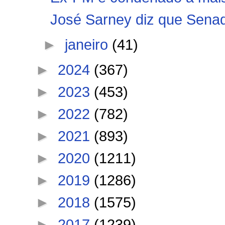
José Sarney diz que Senado
►
janeiro
(41)
►
2024
(367)
►
2023
(453)
►
2022
(782)
►
2021
(893)
►
2020
(1211)
►
2019
(1286)
►
2018
(1575)
►
2017
(1239)