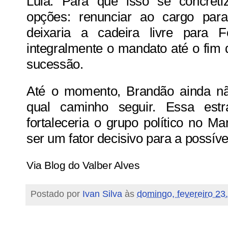
Lula. Para que isso se concreti
opções: renunciar ao cargo par
deixaria a cadeira livre para 
integralmente o mandato até o fim 
sucessão.
Até o momento, Brandão ainda n
qual caminho seguir. Essa estr
fortaleceria o grupo político no 
ser um fator decisivo para a possív
Via Blog do Valber Alves
Postado por
Ivan Silva
às
domingo, fevereiro 23