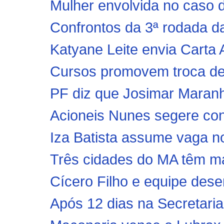
Mulher envolvida no caso 
Confrontos da 3ª rodada da
Katyane Leite envia Carta 
Cursos promovem troca de 
PF diz que Josimar Maran
Acioneis Nunes segere con
Iza Batista assume vaga no 
Três cidades do MA têm mai
Cícero Filho e equipe des
Após 12 dias na Secretaria 