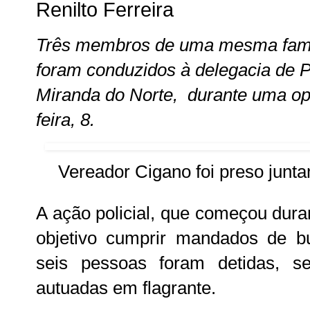
Renilto Ferreira
Três membros de uma mesma famíli
foram conduzidos à delegacia de Po
Miranda do Norte, durante uma op
feira, 8.
Vereador Cigano foi preso junt
A ação policial, que começou dur
objetivo cumprir mandados de bu
seis pessoas foram detidas, s
autuadas em flagrante.