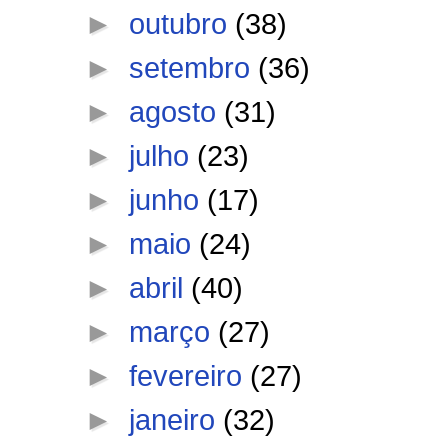
►
outubro
(38)
►
setembro
(36)
►
agosto
(31)
►
julho
(23)
►
junho
(17)
►
maio
(24)
►
abril
(40)
►
março
(27)
►
fevereiro
(27)
►
janeiro
(32)