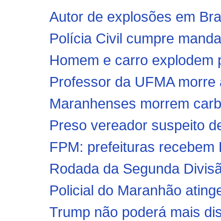
Autor de explosões em Brasíl
Polícia Civil cumpre manda
Homem e carro explodem pe
Professor da UFMA morre a
Maranhenses morrem carbo
Preso vereador suspeito de
FPM: prefeituras recebem R
Rodada da Segunda Divisão 
Policial do Maranhão atinge
Trump não poderá mais disp