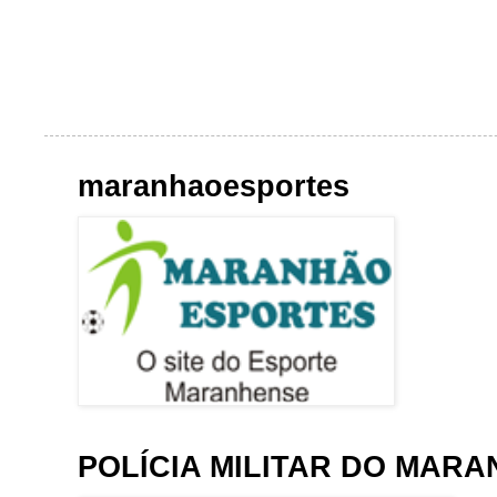
maranhaoesportes
POLÍCIA MILITAR DO MAR