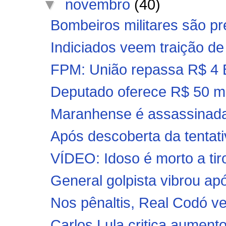
▼
novembro
(40)
Bombeiros militares são pre
Indiciados veem traição de
FPM: União repassa R$ 4 Bi
Deputado oferece R$ 50 mil
Maranhense é assassinada
Após descoberta da tentativ
VÍDEO: Idoso é morto a tiro
General golpista vibrou ap
Nos pênaltis, Real Codó ve
Carlos Lula critica aumento