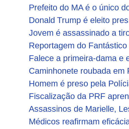
Prefeito do MA é o único do
Donald Trump é eleito pre
Jovem é assassinado a tiro
Reportagem do Fantástico 
Falece a primeira-dama e ex
Caminhonete roubada em P
Homem é preso pela Polícia
Fiscalização da PRF apre
Assassinos de Marielle, Le
Médicos reafirmam eficácia