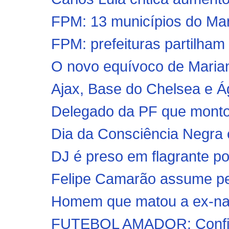
FPM: 13 municípios do Mar
FPM: prefeituras partilham
O novo equívoco de Maria
Ajax, Base do Chelsea e Ág
Delegado da PF que montou
Dia da Consciência Negra 
DJ é preso em flagrante por
Felipe Camarão assume pel
Homem que matou a ex-na
FUTEBOL AMADOR: Confira 