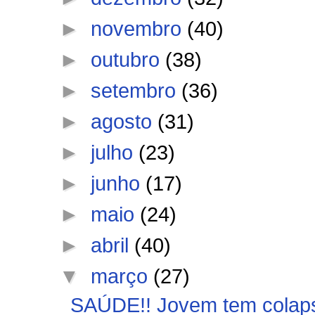
►
novembro
(40)
►
outubro
(38)
►
setembro
(36)
►
agosto
(31)
►
julho
(23)
►
junho
(17)
►
maio
(24)
►
abril
(40)
▼
março
(27)
SAÚDE!! Jovem tem colaps