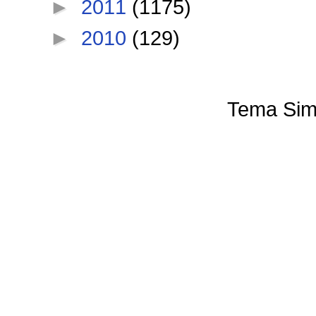
►
2011
(1175)
►
2010
(129)
Tema Sim