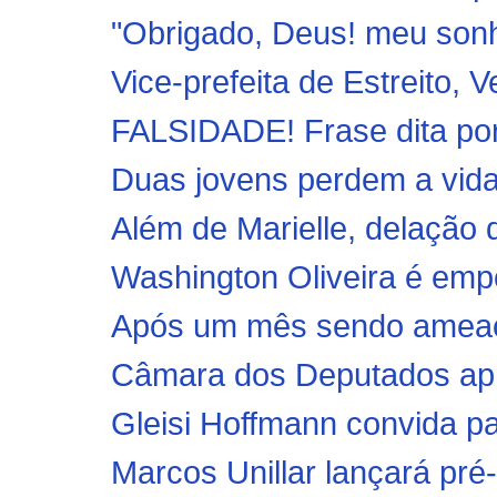
"Obrigado, Deus! meu sonho
Vice-prefeita de Estreito, 
FALSIDADE! Frase dita por 
Duas jovens perdem a vida
Além de Marielle, delação d
Washington Oliveira é emp
Após um mês sendo ameaça
Câmara dos Deputados aprov
Gleisi Hoffmann convida pa
Marcos Unillar lançará pré-