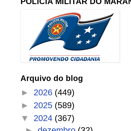
POLÍCIA MILITAR DO MAR
Arquivo do blog
►
2026
(449)
►
2025
(589)
▼
2024
(367)
►
dezembro
(32)