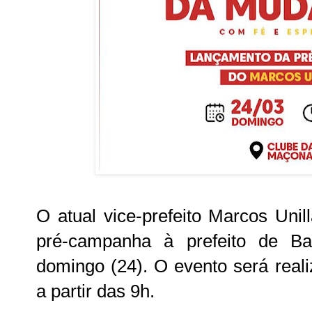
O atual vice-prefeito Marcos Unil
pré-campanha à prefeito de B
domingo (24). O evento será real
a partir das 9h.