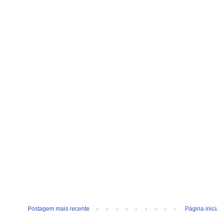
Postagem mais recente
Página inici