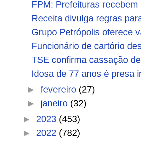
FPM: Prefeituras recebem p
Receita divulga regras para
Grupo Petrópolis oferece 
Funcionário de cartório des
TSE confirma cassação de
Idosa de 77 anos é presa in
►
fevereiro
(27)
►
janeiro
(32)
►
2023
(453)
►
2022
(782)