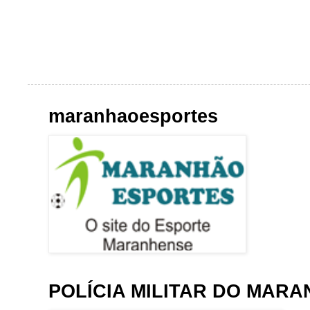
maranhaoesportes
POLÍCIA MILITAR DO MAR