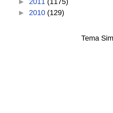
►
2011
(1175)
►
2010
(129)
Tema Sim