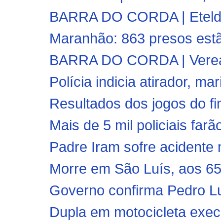
BARRA DO CORDA | Eteldo 
Maranhão: 863 presos estão
BARRA DO CORDA | Veread
Polícia indicia atirador, ma
Resultados dos jogos do fi
Mais de 5 mil policiais far
Padre Iram sofre acidente n
Morre em São Luís, aos 65 
Governo confirma Pedro Lu
Dupla em motocicleta execut