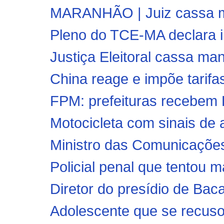
MARANHÃO | Juiz cassa man
Pleno do TCE-MA declara in
Justiça Eleitoral cassa ma
China reage e impõe tarifa
FPM: prefeituras recebem R
Motocicleta com sinais de 
Ministro das Comunicações
Policial penal que tentou 
Diretor do presídio de Bacab
Adolescente que se recusou