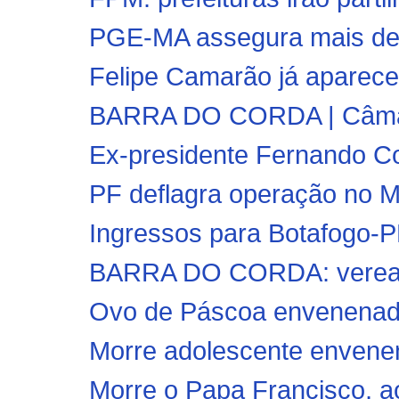
PGE-MA assegura mais de 
Felipe Camarão já aparece
BARRA DO CORDA | Câmara
Ex-presidente Fernando Col
PF deflagra operação no M
Ingressos para Botafogo-P
BARRA DO CORDA: vereador
Ovo de Páscoa envenenado
Morre adolescente envenen
Morre o Papa Francisco, a