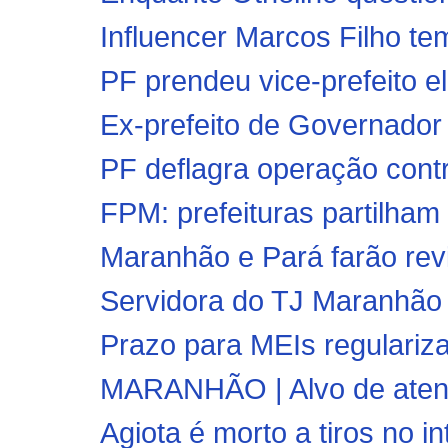
Influencer Marcos Filho te
PF prendeu vice-prefeito el
Ex-prefeito de Governador 
PF deflagra operação contr
FPM: prefeituras partilham
Maranhão e Pará farão revi
Servidora do TJ Maranhão 
Prazo para MEIs regulariza
MARANHÃO | Alvo de atentad
Agiota é morto a tiros no i