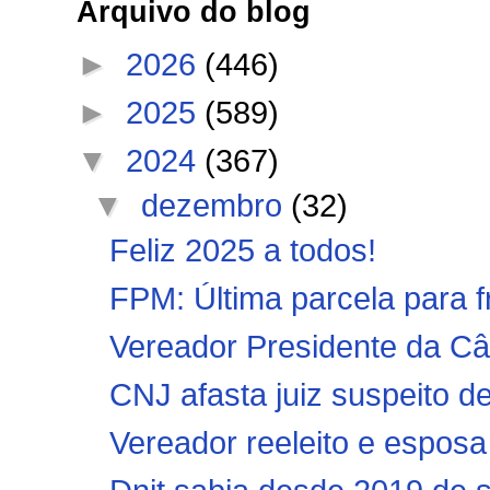
Arquivo do blog
►
2026
(446)
►
2025
(589)
▼
2024
(367)
▼
dezembro
(32)
Feliz 2025 a todos!
FPM: Última parcela para fr
Vereador Presidente da Câm
CNJ afasta juiz suspeito d
Vereador reeleito e esposa 