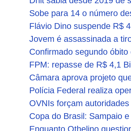
Dnit sabia desde 2019 de s
Sobe para 14 o número des
Flávio Dino suspende R$ 4
Jovem é assassinada a tir
Confirmado segundo óbito 
FPM: repasse de R$ 4,1 Bil
Câmara aprova projeto que l
Polícia Federal realiza oper
OVNIs forçam autoridades 
Copa do Brasil: Sampaio e
Enquanto Othelino questio