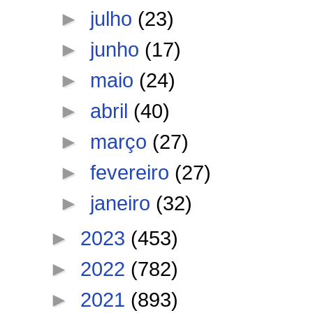
►
julho
(23)
►
junho
(17)
►
maio
(24)
►
abril
(40)
►
março
(27)
►
fevereiro
(27)
►
janeiro
(32)
►
2023
(453)
►
2022
(782)
►
2021
(893)