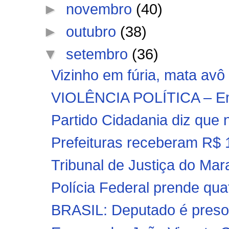
►
novembro
(40)
►
outubro
(38)
▼
setembro
(36)
Vizinho em fúria, mata av
VIOLÊNCIA POLÍTICA – Em 
Partido Cidadania diz que 
Prefeituras receberam R$ 1
Tribunal de Justiça do Mar
Polícia Federal prende qua
BRASIL: Deputado é preso a