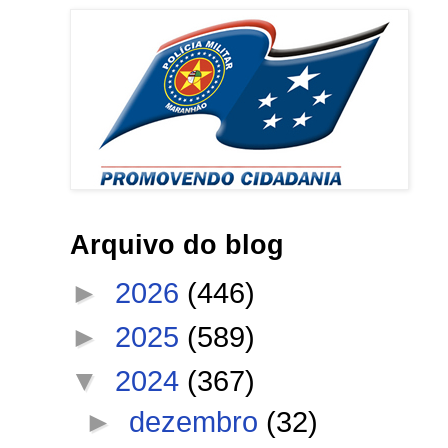
Arquivo do blog
►
2026
(446)
►
2025
(589)
▼
2024
(367)
►
dezembro
(32)