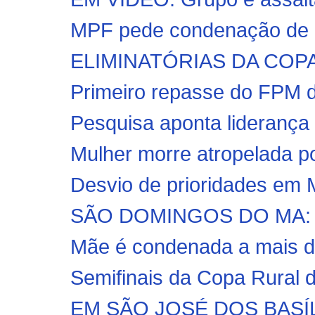
MPF pede condenação de 3
ELIMINATÓRIAS DA COPA: 
Primeiro repasse do FPM d
Pesquisa aponta liderança 
Mulher morre atropelada por 
Desvio de prioridades em
SÃO DOMINGOS DO MA: Nova
Mãe é condenada a mais de
Semifinais da Copa Rural d
EM SÃO JOSÉ DOS BASÍL