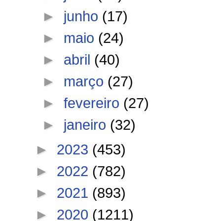
►
junho
(17)
►
maio
(24)
►
abril
(40)
►
março
(27)
►
fevereiro
(27)
►
janeiro
(32)
►
2023
(453)
►
2022
(782)
►
2021
(893)
►
2020
(1211)