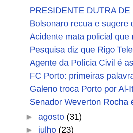
PRESIDENTE DUTRA DE LUTO
Bolsonaro recua e sugere
Acidente mata policial que 
Pesquisa diz que Rigo Tele
Agente da Polícia Civil é a
FC Porto: primeiras palavr
Galeno troca Porto por Al-I
Senador Weverton Rocha é al
►
agosto
(31)
►
julho
(23)