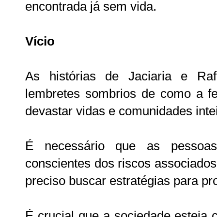
encontrada já sem vida.
Vício
As histórias de Jaciaria e R
lembretes sombrios de como a fe
devastar vidas e comunidades intei
É necessário que as pessoa
conscientes dos riscos associados
preciso buscar estratégias para pr
É crucial que a sociedade esteja 