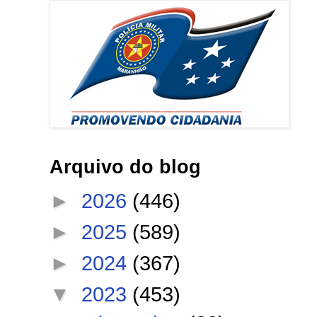
Arquivo do blog
►
2026
(446)
►
2025
(589)
►
2024
(367)
▼
2023
(453)