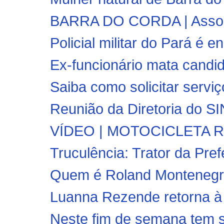
BARRA DO CORDA | Associa
Policial militar do Pará é e
Ex-funcionário mata candid
Saiba como solicitar servi
Reunião da Diretoria do 
VÍDEO | MOTOCICLETA R
Truculência: Trator da Pref
Quem é Roland Montenegr
Luanna Rezende retorna à Pr
Neste fim de semana tem s