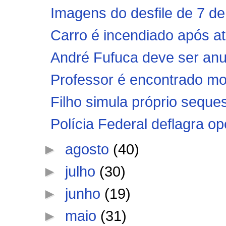
Imagens do desfile de 7 de
Carro é incendiado após at
André Fufuca deve ser anun
Professor é encontrado m
Filho simula próprio seques
Polícia Federal deflagra op
►
agosto
(40)
►
julho
(30)
►
junho
(19)
►
maio
(31)