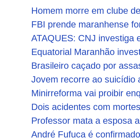
Homem morre em clube de ti
FBI prende maranhense for
ATAQUES: CNJ investiga en
Equatorial Maranhão invest
Brasileiro caçado por assa
Jovem recorre ao suicídio 
Minirreforma vai proibir enq
Dois acidentes com mortes 
Professor mata a esposa a 
André Fufuca é confirmado 