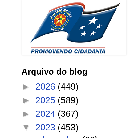
Arquivo do blog
►
2026
(449)
►
2025
(589)
►
2024
(367)
▼
2023
(453)