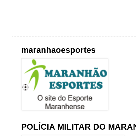
maranhaoesportes
POLÍCIA MILITAR DO MAR