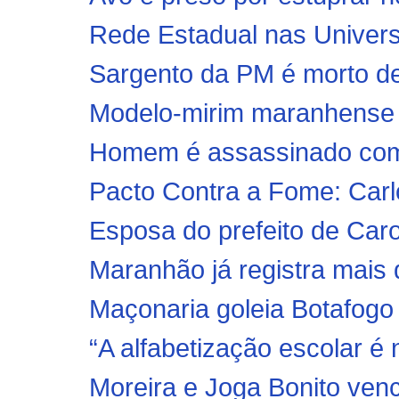
Rede Estadual nas Universi
Sargento da PM é morto de
Modelo-mirim maranhense é
Homem é assassinado com ‘’
Pacto Contra a Fome: Carl
Esposa do prefeito de Caro
Maranhão já registra mais d
Maçonaria goleia Botafogo
“A alfabetização escolar é n
Moreira e Joga Bonito ven