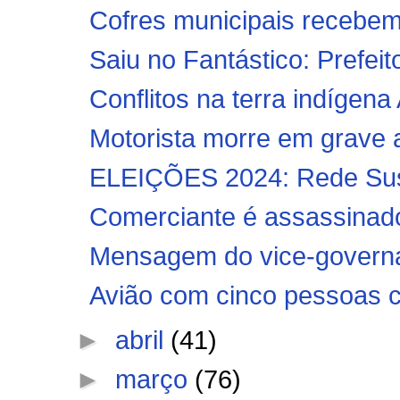
Cofres municipais recebem 
Saiu no Fantástico: Prefeito
Conflitos na terra indígena
Motorista morre em grave 
ELEIÇÕES 2024: Rede Suste
Comerciante é assassinado 
Mensagem do vice-governa
Avião com cinco pessoas ca
►
abril
(41)
►
março
(76)