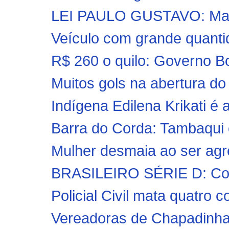
LEI PAULO GUSTAVO: Mara
Veículo com grande quanti
R$ 260 o quilo: Governo B
Muitos gols na abertura d
Indígena Edilena Krikati é 
Barra do Corda: Tambaqui
Mulher desmaia ao ser agr
BRASILEIRO SÉRIE D: Cordi
Policial Civil mata quatro c
Vereadoras de Chapadinha 