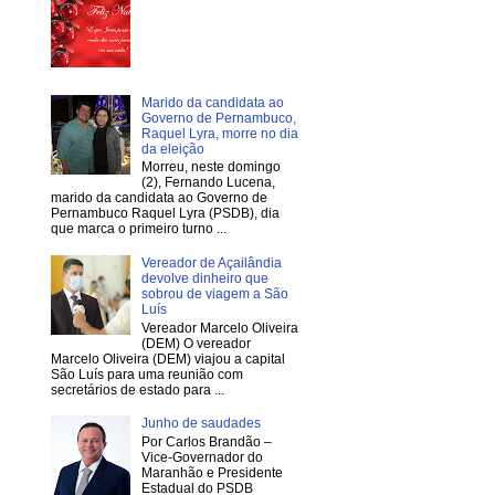
Marido da candidata ao
Governo de Pernambuco,
Raquel Lyra, morre no dia
da eleição
Morreu, neste domingo
(2), Fernando Lucena,
marido da candidata ao Governo de
Pernambuco Raquel Lyra (PSDB), dia
que marca o primeiro turno ...
Vereador de Açailândia
devolve dinheiro que
sobrou de viagem a São
Luís
Vereador Marcelo Oliveira
(DEM) O vereador
Marcelo Oliveira (DEM) viajou a capital
São Luís para uma reunião com
secretários de estado para ...
Junho de saudades
Por Carlos Brandão –
Vice-Governador do
Maranhão e Presidente
Estadual do PSDB