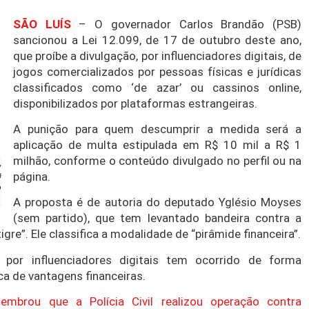
SÃO LUÍS
– O governador Carlos Brandão (PSB)
sancionou a Lei 12.099, de 17 de outubro deste ano,
que proíbe a divulgação, por influenciadores digitais, de
jogos comercializados por pessoas físicas e jurídicas
classificados como ‘de azar’ ou cassinos online,
disponibilizados por plataformas estrangeiras.
A punição para quem descumprir a medida será a
aplicação de multa estipulada em R$ 10 mil a R$ 1
milhão, conforme o conteúdo divulgado no perfil ou na
,
página.
a
o
A proposta é de autoria do deputado Yglésio Moyses
(sem partido), que tem levantado bandeira contra a
re”. Ele classifica a modalidade de “pirâmide financeira”.
 por influenciadores digitais tem ocorrido de forma
ca de vantagens financeiras.
lembrou que a Polícia Civil realizou operação contra