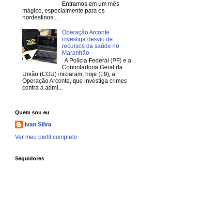
Entramos em um mês
mágico, especialmente para os
nordestinos....
Operação Arconte
investiga desvio de
recursos da saúde no
Maranhão
A Polícia Federal (PF) e a
Controladoria Geral da
União (CGU) iniciaram, hoje (19), a
Operação Arconte, que investiga crimes
contra a admi...
Quem sou eu
Ivan Silva
Ver meu perfil completo
Seguidores