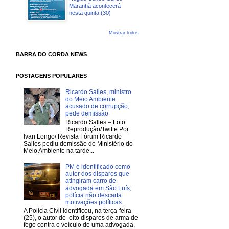
Maranhã acontecerá
nesta quinta (30)
Mostrar todos
BARRA DO CORDA NEWS
POSTAGENS POPULARES
Ricardo Salles, ministro
do Meio Ambiente
acusado de corrupção,
pede demissão
Ricardo Salles – Foto:
Reprodução/Twitte Por
Ivan Longo/ Revista Fórum Ricardo
Salles pediu demissão do Ministério do
Meio Ambiente na tarde...
PM é identificado como
autor dos disparos que
atingiram carro de
advogada em São Luís;
polícia não descarta
motivações políticas
A Polícia Civil identificou, na terça-feira
(25), o autor de oito disparos de arma de
fogo contra o veículo de uma advogada,