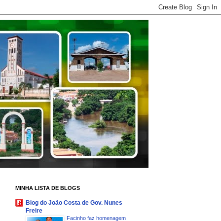
MINHA LISTA DE BLOGS
Blog do João Costa de Gov. Nunes
Freire
Facinho faz homenagem