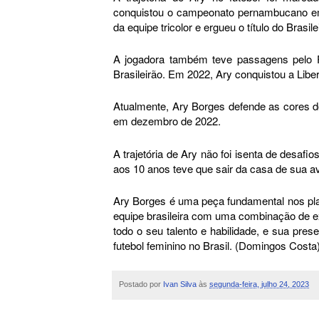
conquistou o campeonato pernambucano em 2
da equipe tricolor e ergueu o título do Brasil
A jogadora também teve passagens pelo P
Brasileirão. Em 2022, Ary conquistou a Lib
Atualmente, Ary Borges defende as cores do
em dezembro de 2022.
A trajetória de Ary não foi isenta de desafi
aos 10 anos teve que sair da casa de sua a
Ary Borges é uma peça fundamental nos pla
equipe brasileira com uma combinação de e
todo o seu talento e habilidade, e sua pre
futebol feminino no Brasil. (Domingos Costa
Postado por
Ivan Silva
às
segunda-feira, julho 24, 2023