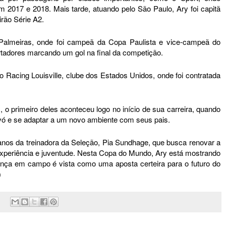
017 e 2018. Mais tarde, atuando pelo São Paulo, Ary foi capitã
eirão Série A2.
almeiras, onde foi campeã da Copa Paulista e vice-campeã do
ertadores marcando um gol na final da competição.
 Racing Louisville, clube dos Estados Unidos, onde foi contratada
os, o primeiro deles aconteceu logo no início de sua carreira, quando
vó e se adaptar a um novo ambiente com seus pais.
nos da treinadora da Seleção, Pia Sundhage, que busca renovar a
xperiência e juventude. Nesta Copa do Mundo, Ary está mostrando
sença em campo é vista como uma aposta certeira para o futuro do
)