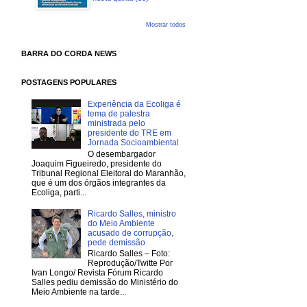
Mostrar todos
BARRA DO CORDA NEWS
POSTAGENS POPULARES
Experiência da Ecoliga é
tema de palestra
ministrada pelo
presidente do TRE em
Jornada Socioambiental
O desembargador
Joaquim Figueiredo, presidente do
Tribunal Regional Eleitoral do Maranhão,
que é um dos órgãos integrantes da
Ecoliga, parti...
Ricardo Salles, ministro
do Meio Ambiente
acusado de corrupção,
pede demissão
Ricardo Salles – Foto:
Reprodução/Twitte Por
Ivan Longo/ Revista Fórum Ricardo
Salles pediu demissão do Ministério do
Meio Ambiente na tarde...