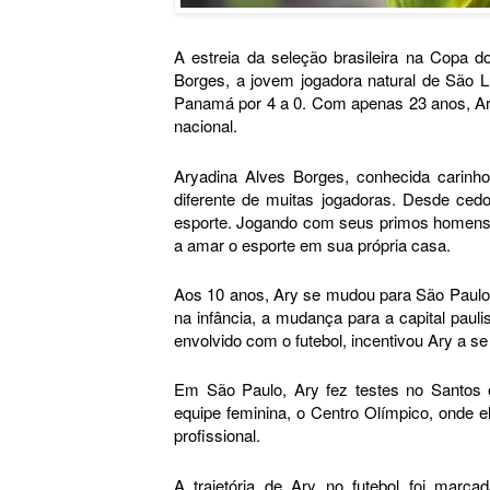
A estreia da seleção brasileira na Copa 
Borges, a jovem jogadora natural de São Lu
Panamá por 4 a 0. Com apenas 23 anos, Ar
nacional.
Aryadina Alves Borges, conhecida carinh
diferente de muitas jogadoras. Desde cedo
esporte. Jogando com seus primos homens e
a amar o esporte em sua própria casa.
Aos 10 anos, Ary se mudou para São Paulo,
na infância, a mudança para a capital paul
envolvido com o futebol, incentivou Ary a s
Em São Paulo, Ary fez testes no Santos e
equipe feminina, o Centro Olímpico, onde e
profissional.
A trajetória de Ary no futebol foi marc