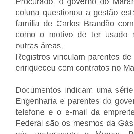
Procurado, o governo do Mara
coluna questionou a gestão est
família de Carlos Brandão co
como o motivo de ter usado 
outras áreas.
Registros vinculam parentes d
enriqueceu com contratos no M
Documentos indicam uma série 
Engenharia e parentes do gove
telefone e o e-mail da empreite
Federal são os mesmos da Gás d