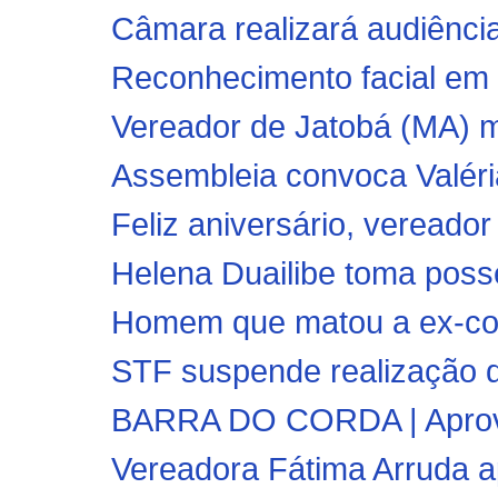
Câmara realizará audiência 
Reconhecimento facial em arr
Vereador de Jatobá (MA) m
Assembleia convoca Valéri
Feliz aniversário, vereador
Helena Duailibe toma pos
Homem que matou a ex-com
STF suspende realização de
BARRA DO CORDA | Aprova
Vereadora Fátima Arruda ap