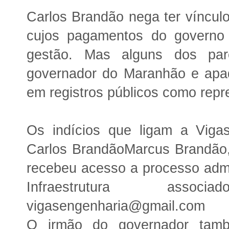
Carlos Brandão nega ter vínculo
cujos pagamentos do governo
gestão. Mas alguns dos par
governador do Maranhão e apad
em registros públicos como rep
Os indícios que ligam a Viga
Carlos BrandãoMarcus Brandão,
recebeu acesso a processo admin
Infraestrutura ass
vigasengenharia@gmail.com
O irmão do governador tamb