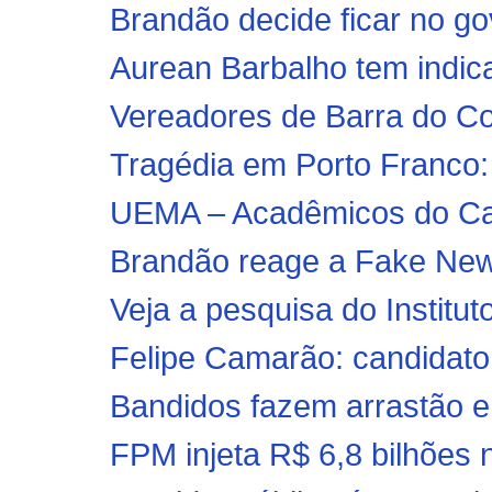
Brandão decide ficar no gov
Aurean Barbalho tem indic
Vereadores de Barra do Co
Tragédia em Porto Franco:
UEMA – Acadêmicos do Cam
Brandão reage a Fake New
Veja a pesquisa do Institut
Felipe Camarão: candidat
Bandidos fazem arrastão e
FPM injeta R$ 6,8 bilhões na