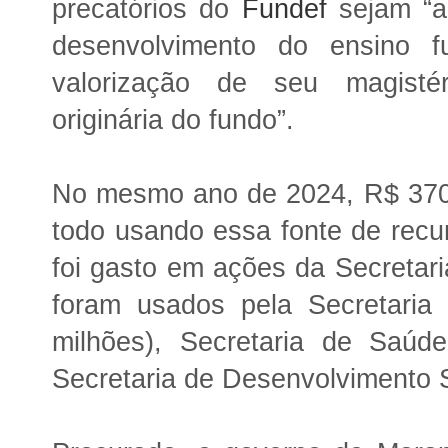
precatórios do
Fundef
sejam “a
desenvolvimento do ensino f
valorização de seu magistér
originária do fundo”.
No mesmo ano de 2024, R$ 370
todo usando essa fonte de recu
foi gasto em ações da Secretar
foram usados pela Secretaria 
milhões), Secretaria de Saúd
Secretaria de Desenvolvimento S