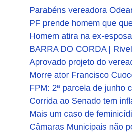
Parabéns vereadora Odea
PF prende homem que quebro
Homem atira na ex-esposa e 
BARRA DO CORDA | Rivelin
Aprovado projeto do veread
Morre ator Francisco Cuoc
FPM: 2ª parcela de junho ch
Corrida ao Senado tem inf
Mais um caso de feminicídio
Câmaras Municipais não po