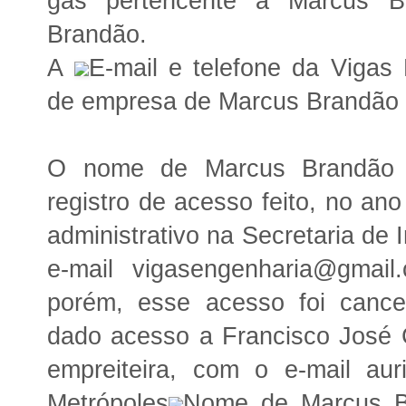
gás pertencente a Marcus B
Brandão.
A
E-mail e telefone da Vigas
de empresa de Marcus Brandão
O nome de Marcus Brandão
registro de acesso feito, no a
administrativo na Secretaria de 
e-mail vigasengenharia@gmai
porém, esse acesso foi cance
dado acesso a Francisco José C
empreiteira, com o e-mail aur
Metrópoles
Nome de Marcus B