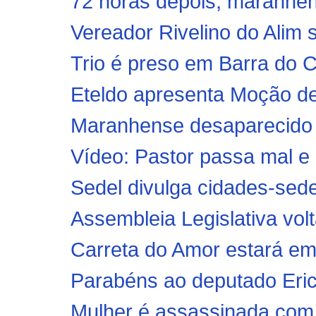
72 horas depois, maranhen
Vereador Rivelino do Alim so
Trio é preso em Barra do 
Eteldo apresenta Moção de 
Maranhense desaparecido 
Vídeo: Pastor passa mal e 
Sedel divulga cidades-sede
Assembleia Legislativa volta
Carreta do Amor estará em 
Parabéns ao deputado Eri
Mulher é assassinada com 1