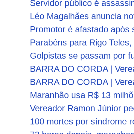
Servidor público é assassin
Léo Magalhães anuncia no
Promotor é afastado após 
Parabéns para Rigo Teles, 
Golpistas se passam por fu
BARRA DO CORDA | Veread
BARRA DO CORDA | Vereado
Maranhão usa R$ 13 milhõe
Vereador Ramon Júnior ped
100 mortes por síndrome res