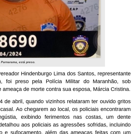
 Parnarama, está preso.
o vereador Hindenburgo Lima dos Santos, representante
 foi preso pela Polícia Militar do Maranhão, sob
e ameaça de morte contra sua esposa, Márcia Cristina.
4 de abril, quando vizinhos relataram ter ouvido gritos
casal. Ao chegarem ao local, os policiais encontraram
gústia, exibindo ferimentos nas costas, um dente
talhou aos policiais as agressões sofridas, incluindo
o e sufocamento, além das ameaças feitas com um