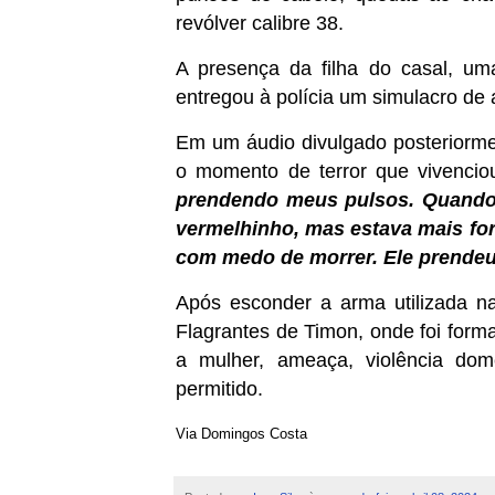
revólver calibre 38.
A presença da filha do casal, u
entregou à polícia um simulacro de 
Em um áudio divulgado posteriormen
o momento de terror que vivenci
prendendo meus pulsos. Quando e
vermelhinho, mas estava mais for
com medo de morrer. Ele prendeu
Após esconder a arma utilizada n
Flagrantes de Timon, onde foi form
a mulher, ameaça, violência dom
permitido.
Via Domingos Costa