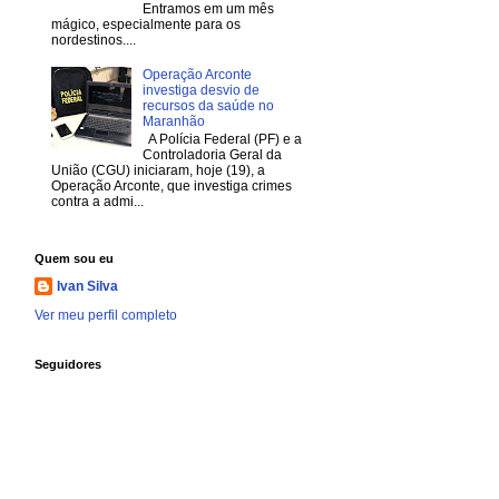
Entramos em um mês
mágico, especialmente para os
nordestinos....
Operação Arconte
investiga desvio de
recursos da saúde no
Maranhão
A Polícia Federal (PF) e a
Controladoria Geral da
União (CGU) iniciaram, hoje (19), a
Operação Arconte, que investiga crimes
contra a admi...
Quem sou eu
Ivan Silva
Ver meu perfil completo
Seguidores