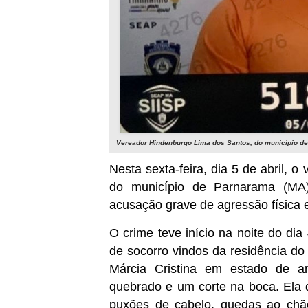
Vereador Hindenburgo Lima dos Santos, do município de
Nesta sexta-feira, dia 5 de abril, 
do município de Parnarama (MA),
acusação grave de agressão física 
O crime teve início na noite do dia 
de socorro vindos da residência do 
Márcia Cristina em estado de an
quebrado e um corte na boca. Ela de
puxões de cabelo, quedas ao chã