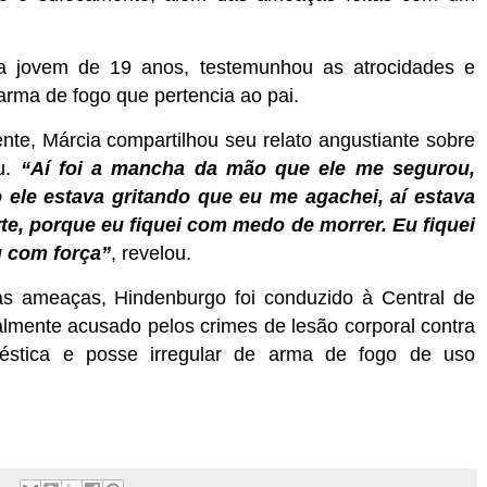
ma jovem de 19 anos, testemunhou as atrocidades e
arma de fogo que pertencia ao pai.
te, Márcia compartilhou seu relato angustiante sobre
ou.
“Aí foi a mancha da mão que ele me segurou,
le estava gritando que eu me agachei, aí estava
te, porque eu fiquei com medo de morrer. Eu fiquei
 com força”
, revelou.
as ameaças, Hindenburgo foi conduzido à Central de
almente acusado pelos crimes de lesão corporal contra
éstica e posse irregular de arma de fogo de uso