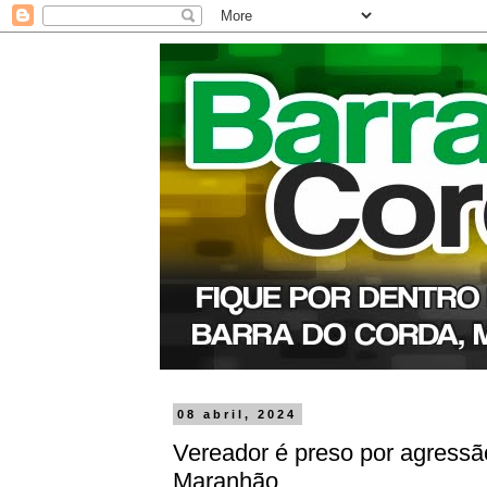
08 abril, 2024
Vereador é preso por agressã
Maranhão