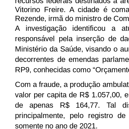
recursos federais destinados à á
Vitorino Freire. A cidade é com
Rezende, irmã do ministro de Comu
A investigação identificou a 
responsável pela inserção de da
Ministério da Saúde, visando o a
decorrentes de emendas parlamen
RP9, conhecidas como “Orçamento
Com a fraude, a produção ambulato
valor per capita de R$ 1.057,00, 
de apenas R$ 164,77. Tal dis
principalmente, pelo registro d
somente no ano de 2021.