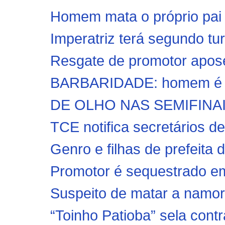
Homem mata o próprio pai a
Imperatriz terá segundo tu
Resgate de promotor apos
BARBARIDADE: homem é pre
DE OLHO NAS SEMIFINAIS:
TCE notifica secretários d
Genro e filhas de prefeita d
Promotor é sequestrado em
Suspeito de matar a namor
“Toinho Patioba” sela cont