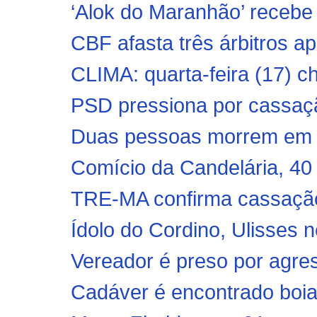
‘Alok do Maranhão’ recebe 
CBF afasta três árbitros ap
CLIMA: quarta-feira (17) 
PSD pressiona por cassaçã
Duas pessoas morrem em g
Comício da Candelária, 40 
TRE-MA confirma cassação
Ídolo do Cordino, Ulisses n
Vereador é preso por agre
Cadáver é encontrado boia