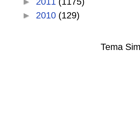
►
2011
(1175)
►
2010
(129)
Tema Sim