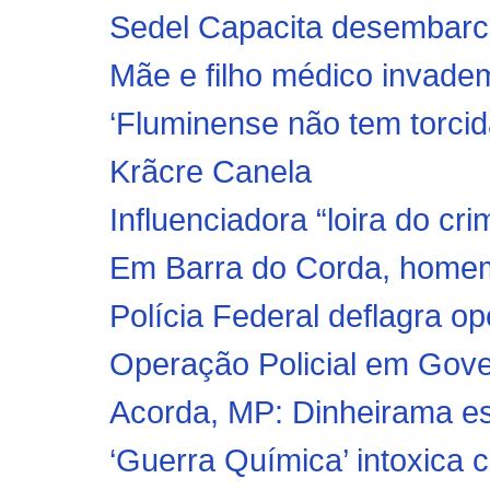
Sedel Capacita desembarc
Mãe e filho médico invadem
‘Fluminense não tem torcida
Krãcre Canela
Influenciadora “loira do cri
Em Barra do Corda, homem é
Polícia Federal deflagra o
Operação Policial em Gove
Acorda, MP: Dinheirama es
‘Guerra Química’ intoxica