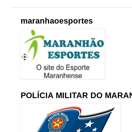
maranhaoesportes
POLÍCIA MILITAR DO MAR