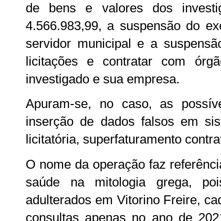
de bens e valores dos invest
4.566.983,99, a suspensão do exe
servidor municipal e a suspensão
licitações e contratar com órg
investigado e sua empresa.
Apuram-se, no caso, as possív
inserção de dados falsos em sis
licitatória, superfaturamento contra
O nome da operação faz referênci
saúde na mitologia grega, po
adulterados em Vitorino Freire, ca
consultas apenas no ano de 2021