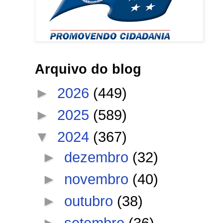
Arquivo do blog
►
2026
(449)
►
2025
(589)
▼
2024
(367)
►
dezembro
(32)
►
novembro
(40)
►
outubro
(38)
►
setembro
(36)