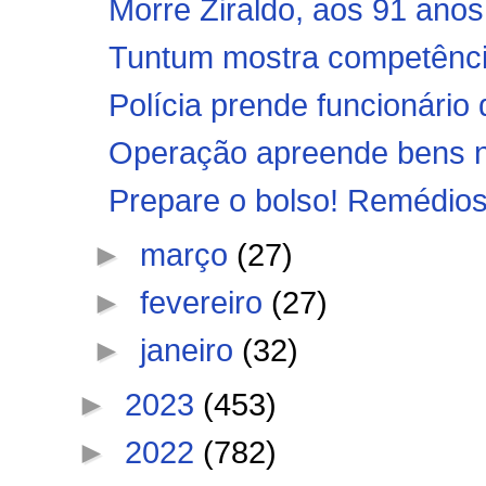
Morre Ziraldo, aos 91 anos
Tuntum mostra competência
Polícia prende funcionário 
Operação apreende bens n
Prepare o bolso! Remédios 
►
março
(27)
►
fevereiro
(27)
►
janeiro
(32)
►
2023
(453)
►
2022
(782)