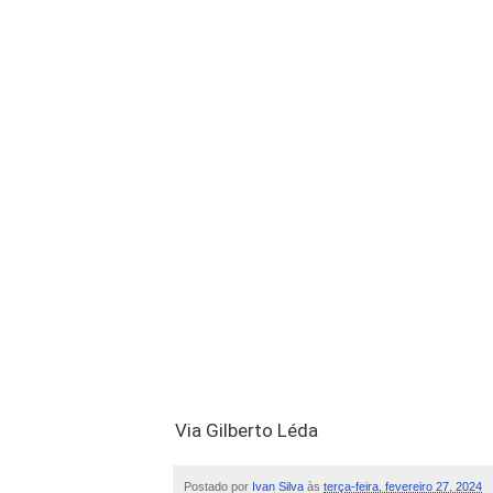
Via Gilberto Léda
Postado por
Ivan Silva
às
terça-feira, fevereiro 27, 2024