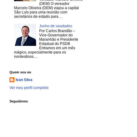
(DEM) O vereador
Marcelo Oliveira (DEM) viajou a capital
São Luís para uma reunião com
secretários de estado para ...
Junho de saudades
Por Carlos Brandão –
Vice-Governador do
Maranhão e Presidente
Estadual do PSDB
Entramos em um mês
mágico, especialmente para os
nordestinos....
Quem sou eu
Ivan Silva
Ver meu perfil completo
Seguidores