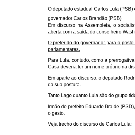
O deputado estadual Carlos Lula (PSB) e
governador Carlos Brandão (PSB).
Em discurso na Assembleia, o sociali
aberta com a saída do conselheiro Washi
O preferido do governador para o posto 
parlamentares.
Para Lula, contudo, como a prerrogativa
Casa deveria ter um nome próprio na dis
Em aparte ao discurso, o deputado Rodr
da sua postura.
Tanto Lago quanto Lula são do grupo tido
Irmão do prefeito Eduardo Braide (PSD
o gesto.
Veja trecho do discurso de Carlos Lula: