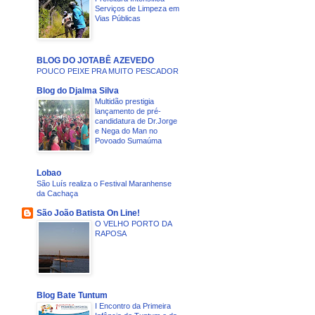
Serviços de Limpeza em
Vias Públicas
BLOG DO JOTABÊ AZEVEDO
POUCO PEIXE PRA MUITO PESCADOR
Blog do Djalma Silva
Multidão prestigia
lançamento de pré-
candidatura de Dr.Jorge
e Nega do Man no
Povoado Sumaúma
Lobao
São Luís realiza o Festival Maranhense
da Cachaça
São João Batista On Line!
O VELHO PORTO DA
RAPOSA
Blog Bate Tuntum
I Encontro da Primeira