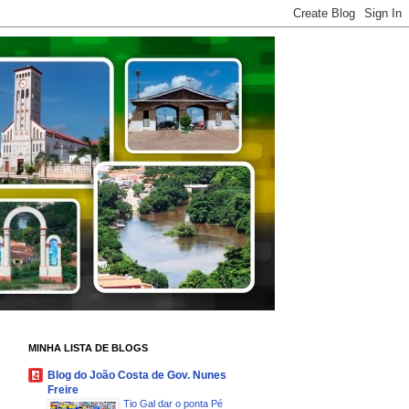
MINHA LISTA DE BLOGS
Blog do João Costa de Gov. Nunes
Freire
Tio Gal dar o ponta Pé