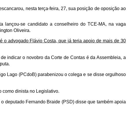
scancarou, nesta terça-feira, 27, sua posição de oposição ao
sta lançou-se candidato a conselheiro do TCE-MA, na vaga
ngton Oliveira.
é o advogado Flávio Costa, que já teria apoio de mais de 30
 de indicar o novobro da Corte de Contas é da Assembleia, a
puta.
igo Lago (PCdoB) parabenizou o colega e se disse orgulhoso
 como dinista no Legislativo.
), o deputado Fernando Braide (PSD) disse que também apoia