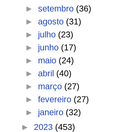
►
setembro
(36)
►
agosto
(31)
►
julho
(23)
►
junho
(17)
►
maio
(24)
►
abril
(40)
►
março
(27)
►
fevereiro
(27)
►
janeiro
(32)
►
2023
(453)