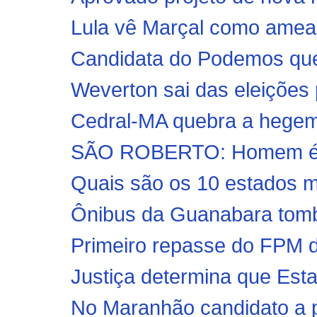
Lula vê Marçal como amea
Candidata do Podemos que 
Weverton sai das eleições 
Cedral-MA quebra a hegem
SÃO ROBERTO: Homem é mo
Quais são os 10 estados m
Ônibus da Guanabara tomba
Primeiro repasse do FPM d
Justiça determina que Esta
No Maranhão candidato a pr