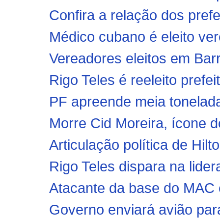
Confira a relação dos pref
Médico cubano é eleito vere
Vereadores eleitos em Barra
Rigo Teles é reeleito prefei
PF apreende meia tonelada
Morre Cid Moreira, ícone do
Articulação política de Hilt
Rigo Teles dispara na lide
Atacante da base do MAC é
Governo enviará avião para 