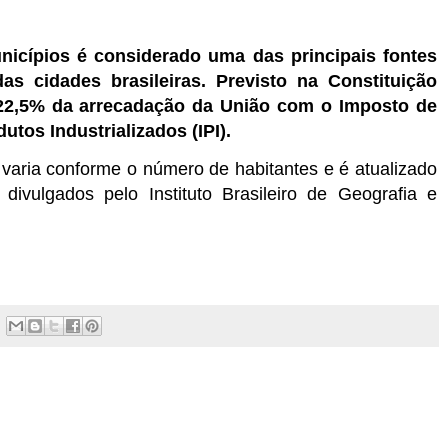
icípios é considerado uma das principais fontes
s cidades brasileiras. Previsto na Constituição
 22,5% da arrecadação da União com o Imposto de
utos Industrializados (IPI).
 varia conforme o número de habitantes e é atualizado
vulgados pelo Instituto Brasileiro de Geografia e