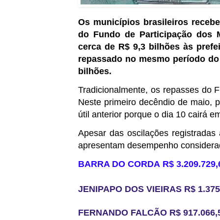
Os municípios brasileiros recebe
do Fundo de Participação dos Mu
cerca de R$ 9,3 bilhões às pref
repassado no mesmo período do 
bilhões.
Tradicionalmente, os repasses do 
Neste primeiro decêndio de maio, p
útil anterior porque o dia 10 cairá
Apesar das oscilações registradas
apresentam desempenho considerado 
BARRA DO CORDA R$ 3.209.729,
JENIPAPO DOS VIEIRAS R$ 1.375
FERNANDO FALCÃO R$ 917.066,