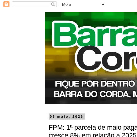
08 maio, 2026
FPM: 1ª parcela de maio paga 
cresce 8% em relação a 2025;