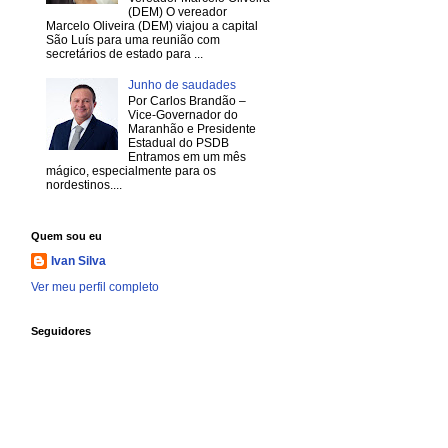
(DEM) O vereador
Marcelo Oliveira (DEM) viajou a capital
São Luís para uma reunião com
secretários de estado para ...
Junho de saudades
Por Carlos Brandão –
Vice-Governador do
Maranhão e Presidente
Estadual do PSDB
Entramos em um mês
mágico, especialmente para os
nordestinos....
Quem sou eu
Ivan Silva
Ver meu perfil completo
Seguidores