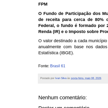
FPM
O Fundo de Participação dos Mun
de receita para cerca de 80% da
Federal, o fundo é formado por
Renda (IR) e o Imposto sobre Prod
O valor destinado a cada município
anualmente com base nos dados di
Estatística (IBGE).
Fonte:
Brasil 61
Postado por
Ivan Silva
às
sexta-feira, maio 08, 2026
Nenhum comentário: