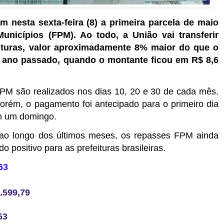
m nesta sexta-feira (8) a primeira parcela de maio
nicípios (FPM). Ao todo, a União vai transferir
eituras, valor aproximadamente 8% maior do que o
ano passado, quando o montante ficou em R$ 8,6
FPM são realizados nos dias 10, 20 e 30 de cada mês.
orém, o pagamento foi antecipado para o primeiro dia
 em um domingo.
 ao longo dos últimos meses, os repasses FPM ainda
positivo para as prefeituras brasileiras.
63
.599,79
53