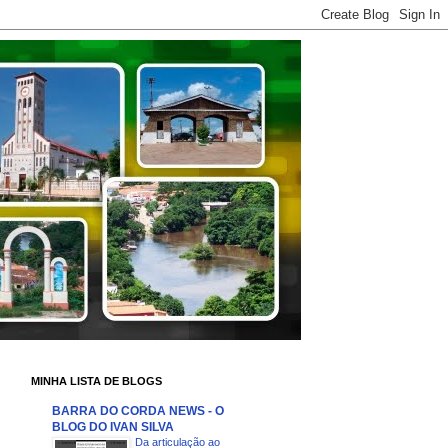
MINHA LISTA DE BLOGS
BARRA DO CORDA NEWS - O
BLOG DO IVAN SILVA
Da articulação ao