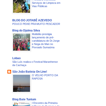
Serviços de Limpeza em
Vias Públicas
BLOG DO JOTABÊ AZEVEDO
POUCO PEIXE PRA MUITO PESCADOR
Blog do Djalma Silva
Multidão prestigia
lançamento de pré-
candidatura de Dr.Jorge
e Nega do Man no
Povoado Sumaúma
Lobao
São Luís realiza o Festival Maranhense
da Cachaça
São João Batista On Line!
O VELHO PORTO DA
RAPOSA
Blog Bate Tuntum
I Encontro da Primeira