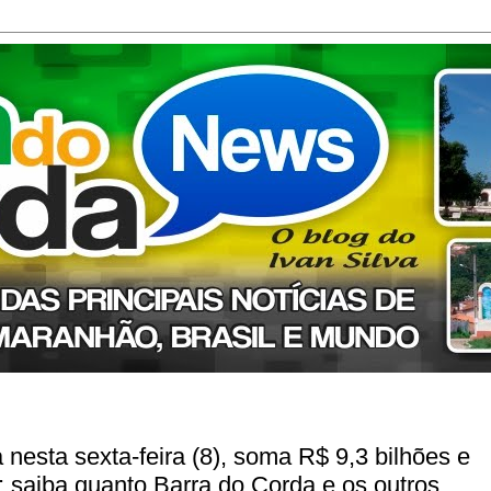
nesta sexta-feira (8), soma R$ 9,3 bilhões e
 saiba quanto Barra do Corda e os outros