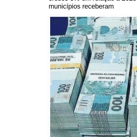
municípios receberam