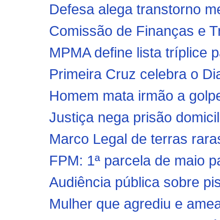
Defesa alega transtorno me
Comissão de Finanças e Tri
MPMA define lista tríplice 
Primeira Cruz celebra o D
Homem mata irmão a golpe
Justiça nega prisão domicil
Marco Legal de terras raras 
FPM: 1ª parcela de maio pag
Audiência pública sobre piso
Mulher que agrediu e amea