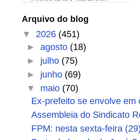
Arquivo do blog
▼
2026
(451)
►
agosto
(18)
►
julho
(75)
►
junho
(69)
▼
maio
(70)
Ex-prefeito se envolve em 
Assembleia do Sindicato R
FPM: nesta sexta-feira (29),