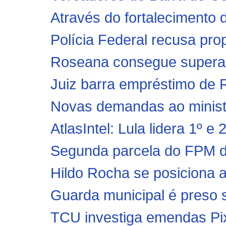
Através do fortalecimento d
Polícia Federal recusa pro
Roseana consegue superar 
Juiz barra empréstimo de R$
Novas demandas ao ministr
AtlasIntel: Lula lidera 1º e 
Segunda parcela do FPM de
Hildo Rocha se posiciona a
Guarda municipal é preso 
TCU investiga emendas Pi