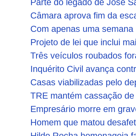
Parte do legado de José S
Câmara aprova fim da esca
Com apenas uma semana de
Projeto de lei que inclui ma
Três veículos roubados fo
Inquérito Civil avança contr
Casas viabilizadas pelo de
TRE mantém cassação de pr
Empresário morre em grave 
Homem que matou desafeto p
Hildo Rocha homenageia fam