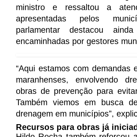
ministro e ressaltou a at
apresentadas pelos munic
parlamentar destacou ainda 
encaminhadas por gestores muni
“Aqui estamos com demandas e
maranhenses, envolvendo dr
obras de prevenção para evit
Também viemos em busca de 
drenagem em municípios”, expli
Recursos para obras já inicia
Hildo Rocha também reforçou a