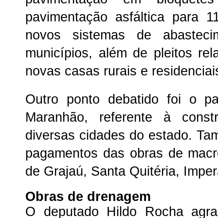
pavimentação asfáltica para 1
novos sistemas de abastec
municípios, além de pleitos re
novas casas rurais e residenciai
Outro ponto debatido foi o 
Maranhão, referente à cons
diversas cidades do estado. T
pagamentos das obras de macr
de Grajaú, Santa Quitéria, Imper
Obras de drenagem
O deputado Hildo Rocha agra