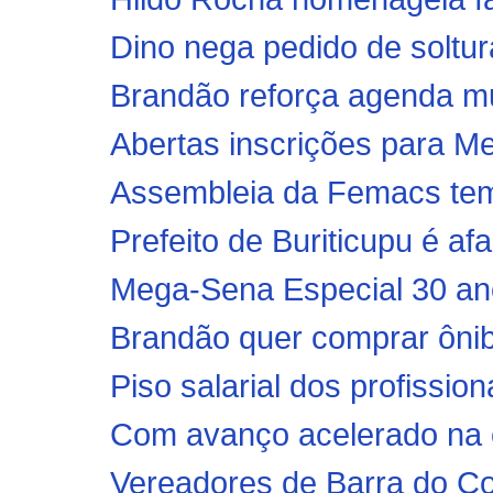
Dino nega pedido de soltu
Brandão reforça agenda mun
Abertas inscrições para Men
Assembleia da Femacs tem 
Prefeito de Buriticupu é afa
Mega-Sena Especial 30 anos
Brandão quer comprar ônib
Piso salarial dos profissiona
Com avanço acelerado na co
Vereadores de Barra do Cor