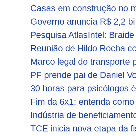
Casas em construção no mu
Governo anuncia R$ 2,2 bi 
Pesquisa AtlasIntel: Braide
Reunião de Hildo Rocha com
Marco legal do transporte p
PF prende pai de Daniel V
30 horas para psicólogos 
Fim da 6x1: entenda como f
Indústria de beneficiamento
TCE inicia nova etapa da f