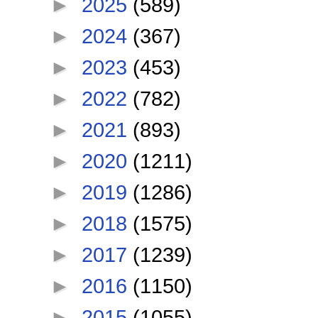
►
2025
(589)
►
2024
(367)
►
2023
(453)
►
2022
(782)
►
2021
(893)
►
2020
(1211)
►
2019
(1286)
►
2018
(1575)
►
2017
(1239)
►
2016
(1150)
►
2015
(1055)