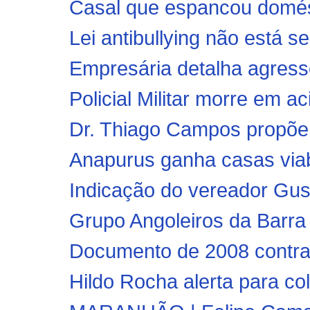
Casal que espancou domésti
Lei antibullying não está se
Empresária detalha agressõ
Policial Militar morre em a
Dr. Thiago Campos propõe 
Anapurus ganha casas viabi
Indicação do vereador Gust
Grupo Angoleiros da Barra
Documento de 2008 contradi
Hildo Rocha alerta para co