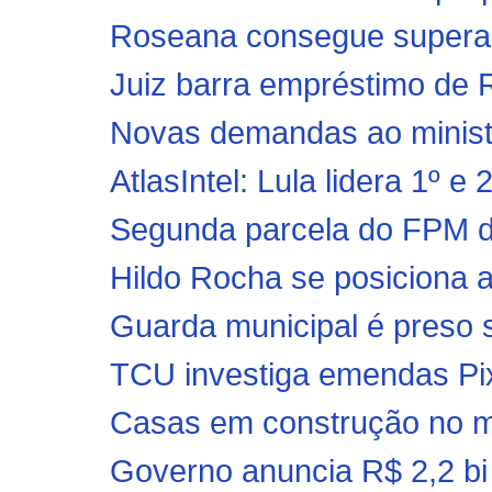
Roseana consegue superar 
Juiz barra empréstimo de R$
Novas demandas ao ministr
AtlasIntel: Lula lidera 1º e 
Segunda parcela do FPM de
Hildo Rocha se posiciona a
Guarda municipal é preso 
TCU investiga emendas Pi
Casas em construção no mu
Governo anuncia R$ 2,2 bi 