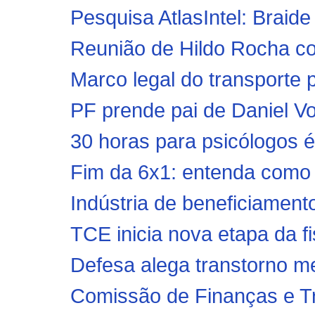
Pesquisa AtlasIntel: Braide
Reunião de Hildo Rocha com
Marco legal do transporte p
PF prende pai de Daniel V
30 horas para psicólogos 
Fim da 6x1: entenda como f
Indústria de beneficiamento
TCE inicia nova etapa da f
Defesa alega transtorno me
Comissão de Finanças e Tri