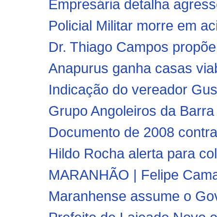
Empresária detalha agressõ
Policial Militar morre em a
Dr. Thiago Campos propõe 
Anapurus ganha casas viabi
Indicação do vereador Gust
Grupo Angoleiros da Barra
Documento de 2008 contradi
Hildo Rocha alerta para co
MARANHÃO | Felipe Camarão
Maranhense assume o Gov