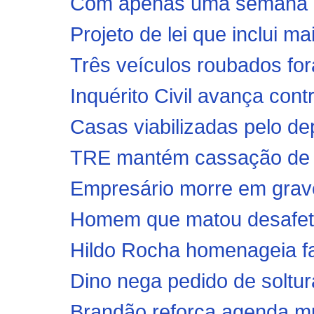
Com apenas uma semana de
Projeto de lei que inclui ma
Três veículos roubados fo
Inquérito Civil avança contr
Casas viabilizadas pelo de
TRE mantém cassação de pr
Empresário morre em grave 
Homem que matou desafeto p
Hildo Rocha homenageia fam
Dino nega pedido de soltu
Brandão reforça agenda mun