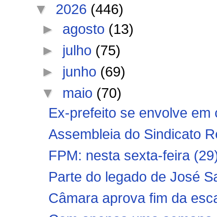
▼
2026
(446)
►
agosto
(13)
►
julho
(75)
►
junho
(69)
▼
maio
(70)
Ex-prefeito se envolve em 
Assembleia do Sindicato R
FPM: nesta sexta-feira (29),
Parte do legado de José S
Câmara aprova fim da esca