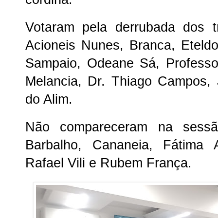
Votaram pela derrubada dos t
Acioneis Nunes, Branca, Eteld
Sampaio, Odeane Sá, Professo
Melancia, Dr. Thiago Campos, J
do Alim.
Não compareceram na sessã
Barbalho, Cananeia, Fátima 
Rafael Vili e Rubem França.