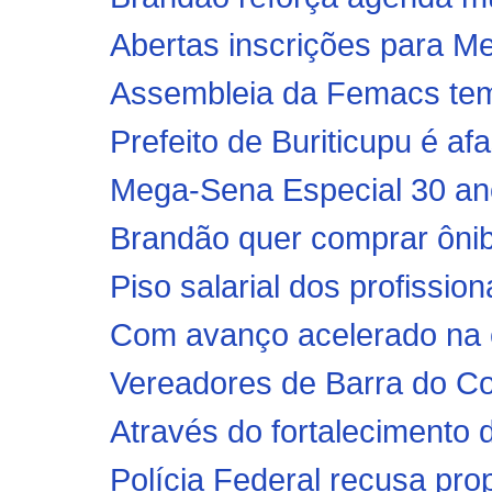
Abertas inscrições para Men
Assembleia da Femacs tem 
Prefeito de Buriticupu é afa
Mega-Sena Especial 30 anos
Brandão quer comprar ônib
Piso salarial dos profissiona
Com avanço acelerado na co
Vereadores de Barra do Cor
Através do fortalecimento d
Polícia Federal recusa pro