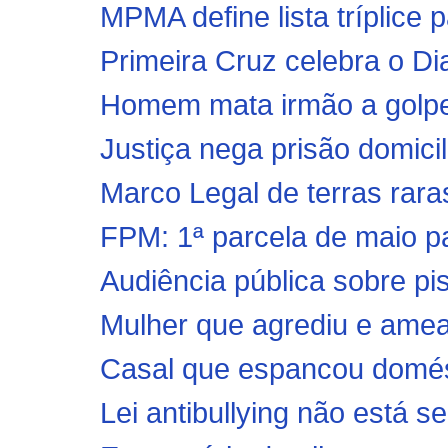
MPMA define lista tríplice 
Primeira Cruz celebra o D
Homem mata irmão a golpe
Justiça nega prisão domicil
Marco Legal de terras raras 
FPM: 1ª parcela de maio pag
Audiência pública sobre piso
Mulher que agrediu e amea
Casal que espancou domésti
Lei antibullying não está se