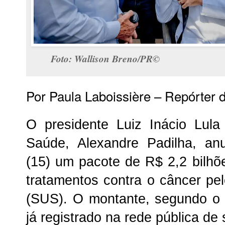
Foto: Wallison Breno/PR©
Por Paula Laboissière – Repórter 
O presidente Luiz Inácio Lula
Saúde, Alexandre Padilha, anu
(15) um pacote de R$ 2,2 bilhõ
tratamentos contra o câncer p
(SUS). O montante, segundo o 
já registrado na rede pública de