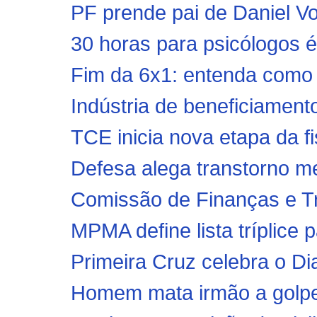
PF prende pai de Daniel V
30 horas para psicólogos 
Fim da 6x1: entenda como f
Indústria de beneficiamento
TCE inicia nova etapa da f
Defesa alega transtorno me
Comissão de Finanças e Tri
MPMA define lista tríplice 
Primeira Cruz celebra o D
Homem mata irmão a golpe