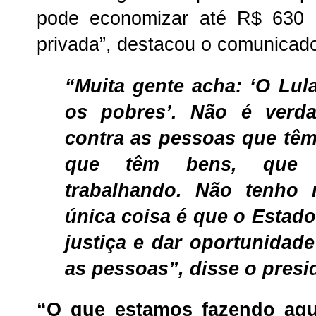
pode economizar até R$ 630 m
privada”, destacou o comunicad
“Muita gente acha: ‘O Lu
os pobres’. Não é verd
contra as pessoas que têm
que têm bens, que g
trabalhando. Não tenho
única coisa é que o Estado
justiça e dar oportunidad
as pessoas”, disse o presi
“O que estamos fazendo aqu