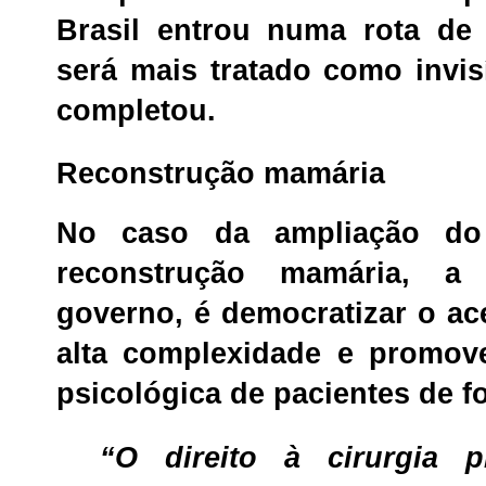
Brasil entrou numa rota de 
será mais tratado como invisí
completou.
Reconstrução mamária
No caso da ampliação do 
reconstrução mamária, a
governo, é democratizar o a
alta complexidade e promover
psicológica de pacientes de fo
“O direito à cirurgia pl