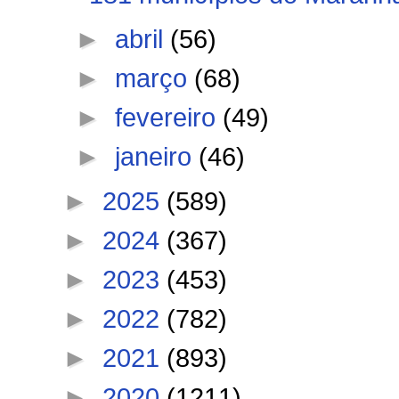
►
abril
(56)
►
março
(68)
►
fevereiro
(49)
►
janeiro
(46)
►
2025
(589)
►
2024
(367)
►
2023
(453)
►
2022
(782)
►
2021
(893)
►
2020
(1211)