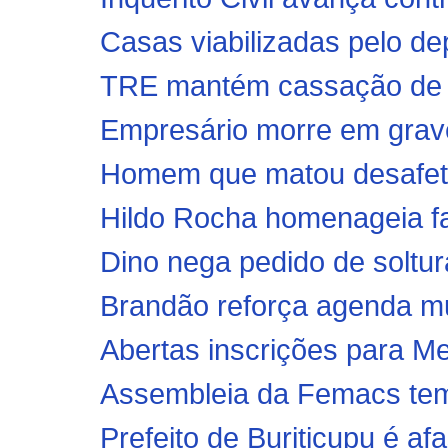
Casas viabilizadas pelo de
TRE mantém cassação de pr
Empresário morre em grave 
Homem que matou desafeto p
Hildo Rocha homenageia fam
Dino nega pedido de soltu
Brandão reforça agenda mun
Abertas inscrições para Men
Assembleia da Femacs tem 
Prefeito de Buriticupu é afa