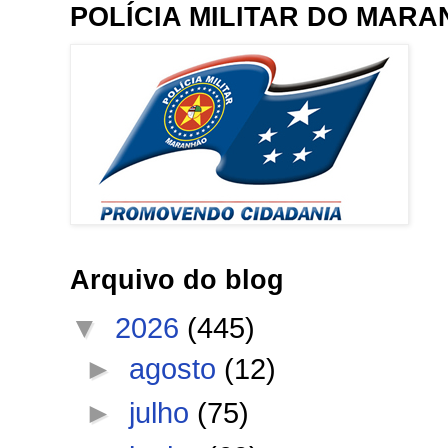
POLÍCIA MILITAR DO MAR
Arquivo do blog
▼
2026
(445)
►
agosto
(12)
►
julho
(75)