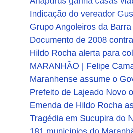
Anapurus ganha casas viabi
Indicação do vereador Gust
Grupo Angoleiros da Barra
Documento de 2008 contradi
Hildo Rocha alerta para co
MARANHÃO | Felipe Camarão
Maranhense assume o Gov
Prefeito de Lajeado Novo o
Emenda de Hildo Rocha ass
Tragédia em Sucupira do No
181 municípios do Maranhã