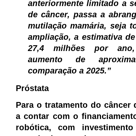
anteriormente limitado a 
de câncer, passa a abran
mutilação mamária, seja t
ampliação, a estimativa d
27,4 milhões por ano
aumento de aproxim
comparação a 2025.”
Próstata
Para o tratamento do câncer 
a contar com o financiament
robótica, com investiment