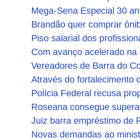
Mega-Sena Especial 30 anos
Brandão quer comprar ônib
Piso salarial dos profissiona
Com avanço acelerado na co
Vereadores de Barra do Cor
Através do fortalecimento d
Polícia Federal recusa pro
Roseana consegue superar 
Juiz barra empréstimo de R$
Novas demandas ao ministr