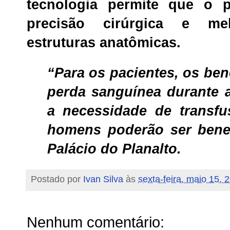
tecnologia permite que o p
precisão cirúrgica e mel
estruturas anatômicas.
“Para os pacientes, os be
perda sanguínea durante 
a necessidade de transfu
homens poderão ser benef
Palácio do Planalto.
Postado por
Ivan Silva
às
sexta-feira, maio 15, 
Nenhum comentário: