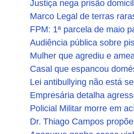
Justiça nega prisão domicil
Marco Legal de terras raras 
FPM: 1ª parcela de maio pag
Audiência pública sobre piso
Mulher que agrediu e amea
Casal que espancou domésti
Lei antibullying não está se
Empresária detalha agressõ
Policial Militar morre em a
Dr. Thiago Campos propõe 