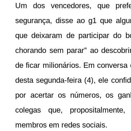
Um dos vencedores, que prefer
segurança, disse ao g1 que algu
que deixaram de participar do b
chorando sem parar” ao descobr
de ficar milionários. Em convers
desta segunda-feira (4), ele confi
por acertar os números, os ga
colegas que, propositalmente
membros em redes sociais.