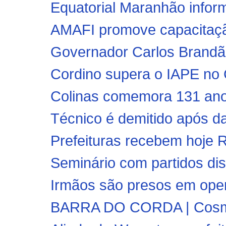
Equatorial Maranhão inform
AMAFI promove capacitaçã
Governador Carlos Brandão
Cordino supera o IAPE no C
Colinas comemora 131 ano
Técnico é demitido após da
Prefeituras recebem hoje R$
Seminário com partidos dis
Irmãos são presos em oper
BARRA DO CORDA | Cosmos