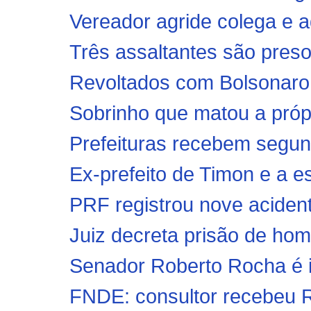
Vereador agride colega e 
Três assaltantes são preso
Revoltados com Bolsonaro,
Sobrinho que matou a própr
Prefeituras recebem segun
Ex-prefeito de Timon e a e
PRF registrou nove acident
Juiz decreta prisão de ho
Senador Roberto Rocha é i
FNDE: consultor recebeu R$