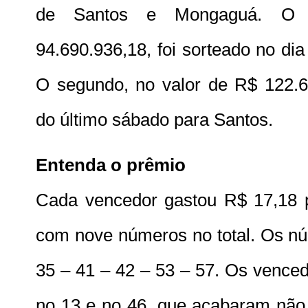
de Santos e Mongaguá. O p
94.690.936,18, foi sorteado no d
O segundo, no valor de R$ 122.6
do último sábado para Santos.
Entenda o prêmio
Cada vencedor gastou R$ 17,18 pa
com nove números no total. Os nú
35 – 41 – 42 – 53 – 57. Os vence
no 13 e no 46, que acabaram não