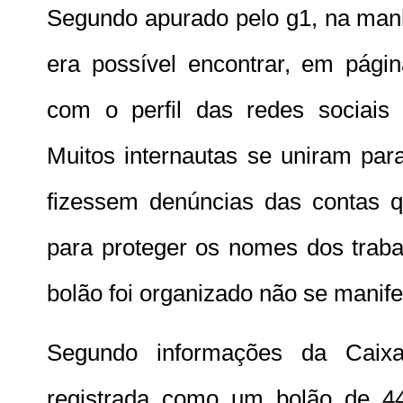
Segundo apurado pelo g1, na manh
era possível encontrar, em págin
com o perfil das redes sociais
Muitos internautas se uniram par
fizessem denúncias das contas 
para proteger os nomes dos trab
bolão foi organizado não se manife
Segundo informações da Caixa
registrada como um bolão de 44