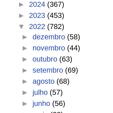
►
2024
(367)
►
2023
(453)
▼
2022
(782)
►
dezembro
(58)
►
novembro
(44)
►
outubro
(63)
►
setembro
(69)
►
agosto
(68)
►
julho
(57)
►
junho
(56)