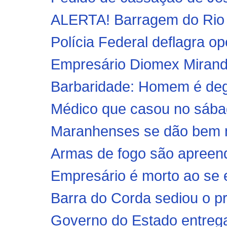
ALERTA! Barragem do Rio F
Polícia Federal deflagra o
Empresário Diomex Miranda
Barbaridade: Homem é degol
Médico que casou no sábad
Maranhenses se dão bem na
Armas de fogo são apreendi
Empresário é morto ao se e
Barra do Corda sediou o pr
Governo do Estado entrega