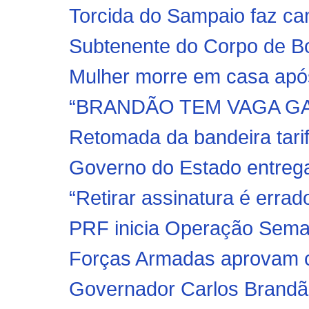
Torcida do Sampaio faz cam
Subtenente do Corpo de B
Mulher morre em casa após
“BRANDÃO TEM VAGA GA
Retomada da bandeira tarif
Governo do Estado entrega 
“Retirar assinatura é erra
PRF inicia Operação Seman
Forças Armadas aprovam c
Governador Carlos Brandão 