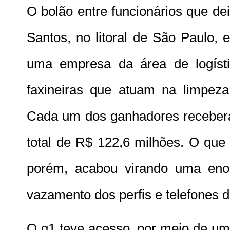
O bolão entre funcionários que de
Santos, no litoral de São Paulo, 
uma empresa da área de logíst
faxineiras que atuam na limpeza
Cada um dos ganhadores receberá
total de R$ 122,6 milhões. O que 
porém, acabou virando uma eno
vazamento dos perfis e telefones 
O g1 teve acesso, por meio de um