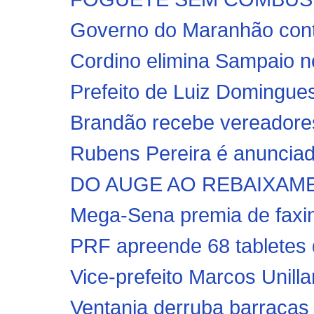
Governo do Maranhão conte
Cordino elimina Sampaio nos
Prefeito de Luiz Domingues
Brandão recebe vereadores
Rubens Pereira é anunciad
DO AUGE AO REBAIXAMENTO
Mega-Sena premia de faxine
PRF apreende 68 tabletes d
Vice-prefeito Marcos Unillar
Ventania derruba barracas e