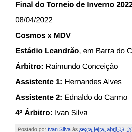
Final do Torneio de Inverno 202
08/04/2022
Cosmos x MDV
Estádio Leandrão
, em Barra do 
Árbitro:
Raimundo Conceição
Assistente 1:
Hernandes Alves
Assistente 2:
Ednaldo do Carmo
4º Árbitro:
Ivan Silva
Postado por
Ivan Silva
às
sexta-feira, abril 08, 