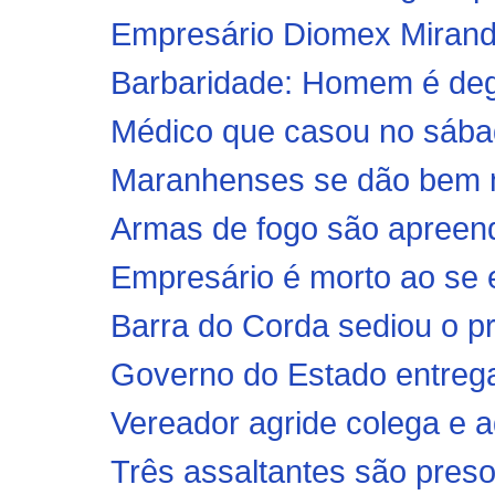
Empresário Diomex Miranda
Barbaridade: Homem é degol
Médico que casou no sábad
Maranhenses se dão bem na
Armas de fogo são apreendi
Empresário é morto ao se e
Barra do Corda sediou o pr
Governo do Estado entrega
Vereador agride colega e 
Três assaltantes são preso