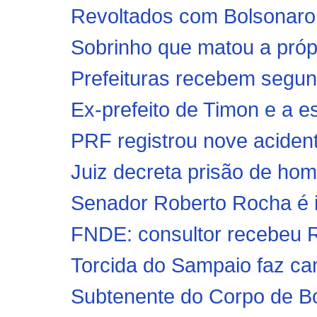
Revoltados com Bolsonaro,
Sobrinho que matou a própr
Prefeituras recebem segun
Ex-prefeito de Timon e a e
PRF registrou nove acident
Juiz decreta prisão de ho
Senador Roberto Rocha é i
FNDE: consultor recebeu R$
Torcida do Sampaio faz cam
Subtenente do Corpo de B