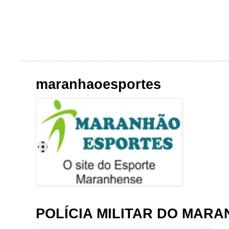
maranhaoesportes
POLÍCIA MILITAR DO MAR