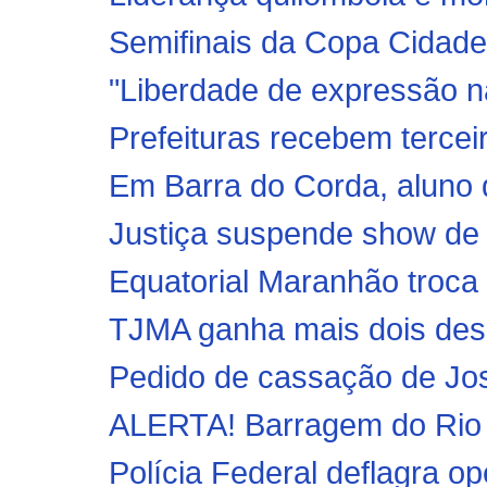
Semifinais da Copa Cidade
"Liberdade de expressão nã
Prefeituras recebem tercei
Em Barra do Corda, aluno 
Justiça suspende show de
Equatorial Maranhão troca 
TJMA ganha mais dois de
Pedido de cassação de Jos
ALERTA! Barragem do Rio F
Polícia Federal deflagra o