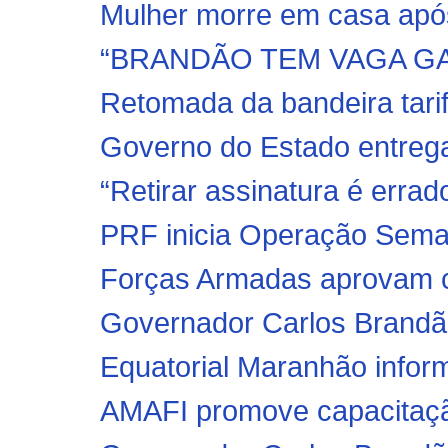
Mulher morre em casa após
“BRANDÃO TEM VAGA GA
Retomada da bandeira tarif
Governo do Estado entrega 
“Retirar assinatura é erra
PRF inicia Operação Seman
Forças Armadas aprovam c
Governador Carlos Brandão 
Equatorial Maranhão inform
AMAFI promove capacitaçã