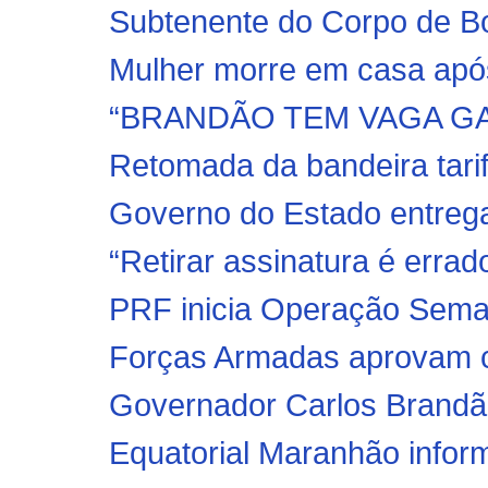
Subtenente do Corpo de B
Mulher morre em casa após
“BRANDÃO TEM VAGA GA
Retomada da bandeira tarif
Governo do Estado entrega 
“Retirar assinatura é erra
PRF inicia Operação Seman
Forças Armadas aprovam c
Governador Carlos Brandão 
Equatorial Maranhão inform