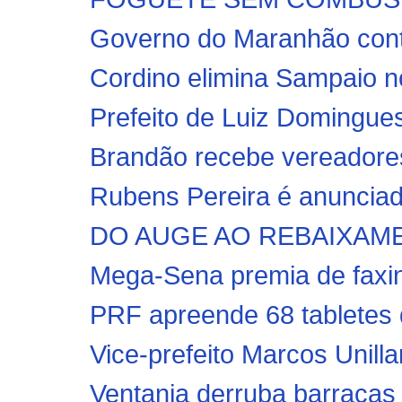
Governo do Maranhão conte
Cordino elimina Sampaio nos
Prefeito de Luiz Domingues
Brandão recebe vereadores
Rubens Pereira é anunciad
DO AUGE AO REBAIXAMENTO
Mega-Sena premia de faxine
PRF apreende 68 tabletes d
Vice-prefeito Marcos Unillar
Ventania derruba barracas e