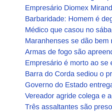
Empresário Diomex Miranda
Barbaridade: Homem é degol
Médico que casou no sábad
Maranhenses se dão bem na
Armas de fogo são apreendi
Empresário é morto ao se e
Barra do Corda sediou o pr
Governo do Estado entrega
Vereador agride colega e 
Três assaltantes são preso