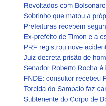
Revoltados com Bolsonaro,
Sobrinho que matou a própr
Prefeituras recebem segun
Ex-prefeito de Timon e a e
PRF registrou nove acident
Juiz decreta prisão de ho
Senador Roberto Rocha é i
FNDE: consultor recebeu R$
Torcida do Sampaio faz cam
Subtenente do Corpo de B