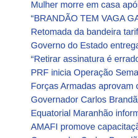
Mulher morre em casa após
“BRANDÃO TEM VAGA GA
Retomada da bandeira tarif
Governo do Estado entrega 
“Retirar assinatura é erra
PRF inicia Operação Seman
Forças Armadas aprovam c
Governador Carlos Brandão 
Equatorial Maranhão inform
AMAFI promove capacitaçã