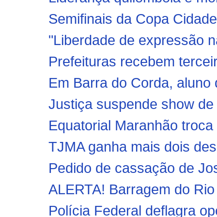
Semifinais da Copa Cidade
"Liberdade de expressão nã
Prefeituras recebem tercei
Em Barra do Corda, aluno 
Justiça suspende show de
Equatorial Maranhão troca 
TJMA ganha mais dois de
Pedido de cassação de Jos
ALERTA! Barragem do Rio F
Polícia Federal deflagra o