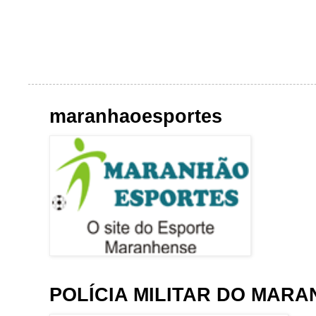
maranhaoesportes
POLÍCIA MILITAR DO MAR