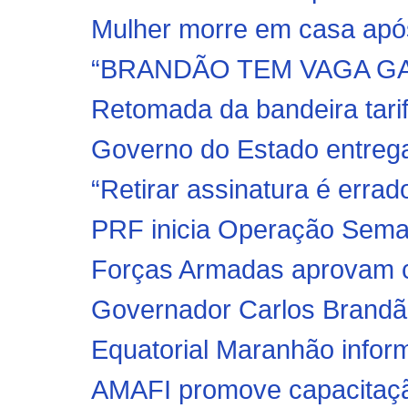
Mulher morre em casa após
“BRANDÃO TEM VAGA GA
Retomada da bandeira tarif
Governo do Estado entrega 
“Retirar assinatura é erra
PRF inicia Operação Seman
Forças Armadas aprovam c
Governador Carlos Brandão 
Equatorial Maranhão inform
AMAFI promove capacitaçã