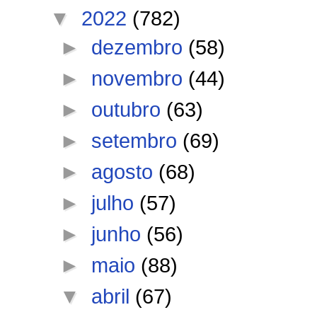
▼
2022
(782)
►
dezembro
(58)
►
novembro
(44)
►
outubro
(63)
►
setembro
(69)
►
agosto
(68)
►
julho
(57)
►
junho
(56)
►
maio
(88)
▼
abril
(67)