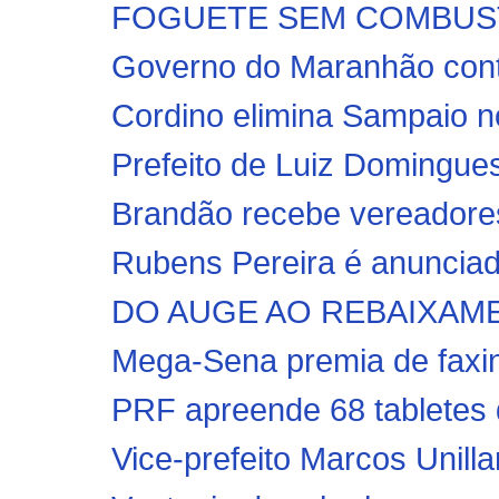
FOGUETE SEM COMBUSTÍVE
Governo do Maranhão conte
Cordino elimina Sampaio nos
Prefeito de Luiz Domingues
Brandão recebe vereadores
Rubens Pereira é anunciad
DO AUGE AO REBAIXAMENTO
Mega-Sena premia de faxine
PRF apreende 68 tabletes d
Vice-prefeito Marcos Unillar