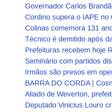
Governador Carlos Brandão
Cordino supera o IAPE no C
Colinas comemora 131 ano
Técnico é demitido após da
Prefeituras recebem hoje R$
Seminário com partidos dis
Irmãos são presos em oper
BARRA DO CORDA | Cosmos
Aliado de Weverton, prefeito
Deputado Vinicius Louro cri