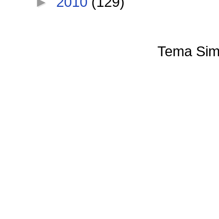
►
2010
(129)
Tema Sim