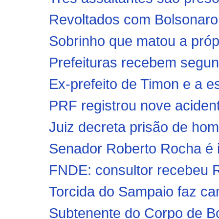
Revoltados com Bolsonaro,
Sobrinho que matou a própr
Prefeituras recebem segun
Ex-prefeito de Timon e a e
PRF registrou nove acident
Juiz decreta prisão de ho
Senador Roberto Rocha é i
FNDE: consultor recebeu R$
Torcida do Sampaio faz cam
Subtenente do Corpo de B