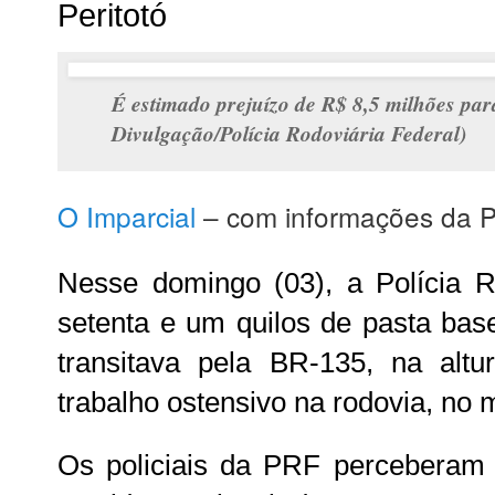
Peritotó
É estimado prejuízo de R$ 8,5 milhões para
Divulgação/Polícia Rodoviária Federal)
O Imparcial
– com informações da Po
Nesse domingo (03), a Polícia R
setenta e um quilos de pasta bas
transitava pela BR-135, na al
trabalho ostensivo na rodovia, no m
Os policiais da PRF perceberam d