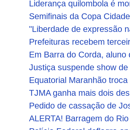
Liderança quilombola é mor
Semifinais da Copa Cidade
"Liberdade de expressão nã
Prefeituras recebem tercei
Em Barra do Corda, aluno 
Justiça suspende show de
Equatorial Maranhão troca 
TJMA ganha mais dois de
Pedido de cassação de Jos
ALERTA! Barragem do Rio F