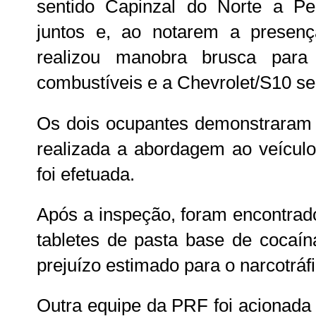
sentido Capinzal do Norte a Pe
juntos e, ao notarem a presença
realizou manobra brusca par
combustíveis e a Chevrolet/S10 se
Os dois ocupantes demonstraram
realizada a abordagem ao veícul
foi efetuada.
Após a inspeção, foram encontrad
tabletes de pasta base de cocaín
prejuízo estimado para o narcotráf
Outra equipe da PRF foi acionada