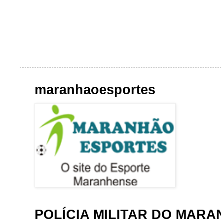
maranhaoesportes
POLÍCIA MILITAR DO MAR