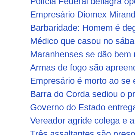
Polícia Federal deflagra o
Empresário Diomex Miranda
Barbaridade: Homem é degol
Médico que casou no sábad
Maranhenses se dão bem na
Armas de fogo são apreendi
Empresário é morto ao se e
Barra do Corda sediou o pr
Governo do Estado entrega
Vereador agride colega e 
Três assaltantes são preso