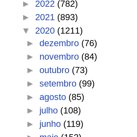
►
2022
(782)
►
2021
(893)
▼
2020
(1211)
►
dezembro
(76)
►
novembro
(84)
►
outubro
(73)
►
setembro
(99)
►
agosto
(85)
►
julho
(108)
►
junho
(119)