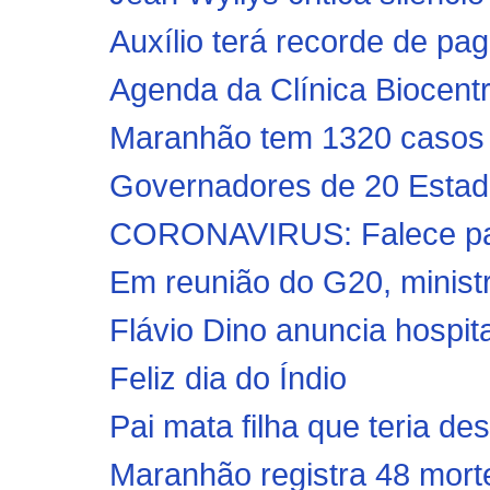
Auxílio terá recorde de pa
Agenda da Clínica Biocent
Maranhão tem 1320 casos c
Governadores de 20 Estado
CORONAVIRUS: Falece pai
Em reunião do G20, minist
Flávio Dino anuncia hospit
Feliz dia do Índio
Pai mata filha que teria de
Maranhão registra 48 morte