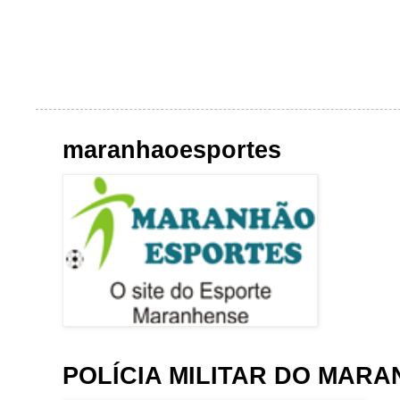
maranhaoesportes
POLÍCIA MILITAR DO MAR