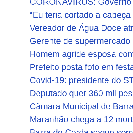
CORONAVÍRUS: Governo co
“Eu teria cortado a cabeça 
Vereador de Água Doce atro
Gerente de supermercado 
Homem agride esposa com 
Prefeito posta foto em fest
Covid-19: presidente do ST
Deputado quer 360 mil pess
Câmara Municipal de Barra
Maranhão chega a 12 mortos
Barra do Corda segue sem 