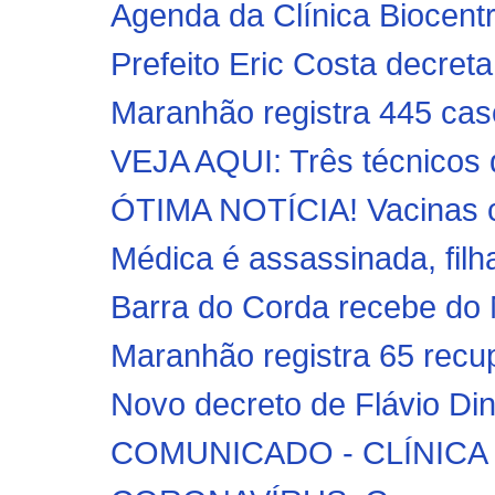
Agenda da Clínica Biocent
Prefeito Eric Costa decreta
Maranhão registra 445 cas
VEJA AQUI: Três técnicos d
ÓTIMA NOTÍCIA! Vacinas co
Médica é assassinada, filha
Barra do Corda recebe do M
Maranhão registra 65 recu
Novo decreto de Flávio Din
COMUNICADO - CLÍNIC