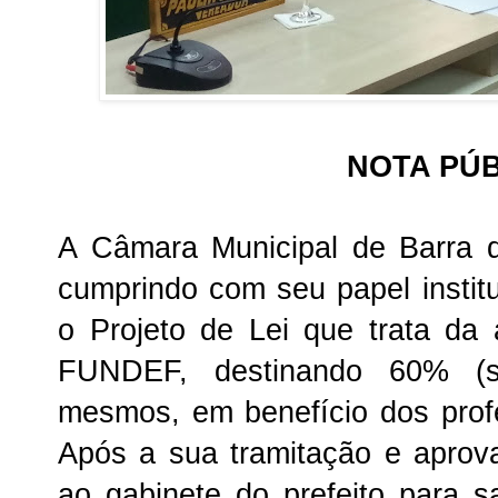
NOTA PÚ
A Câmara Municipal de Barra 
cumprindo com seu papel institu
o Projeto de Lei que trata da
FUNDEF, destinando 60% (s
mesmos, em benefício dos prof
Após a sua tramitação e aprova
ao gabinete do prefeito para 