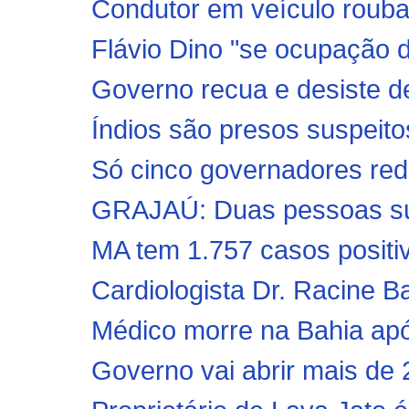
Condutor em veículo roub
Flávio Dino "se ocupação 
Governo recua e desiste de
Índios são presos suspeitos
Só cinco governadores redu
GRAJAÚ: Duas pessoas sus
MA tem 1.757 casos positiv
Cardiologista Dr. Racine B
Médico morre na Bahia após
Governo vai abrir mais de 2