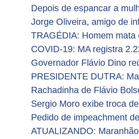
Depois de espancar a mulh
Jorge Oliveira, amigo de inf
TRAGÉDIA: Homem mata ex-m
COVID-19: MA registra 2.2
Governador Flávio Dino reú
PRESIDENTE DUTRA: Marido
Rachadinha de Flávio Bolson
Sergio Moro exibe troca d
Pedido de impeachment de 
ATUALIZANDO: Maranhão te