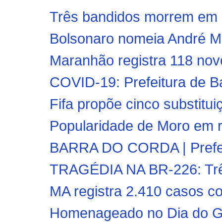
Três bandidos morrem em co
Bolsonaro nomeia André Me
Maranhão registra 118 novo
COVID-19: Prefeitura de Bar
Fifa propõe cinco substitui
Popularidade de Moro em r
BARRA DO CORDA | Prefeito
TRAGÉDIA NA BR-226: Trê
MA registra 2.410 casos co
Homenageado no Dia do Gol