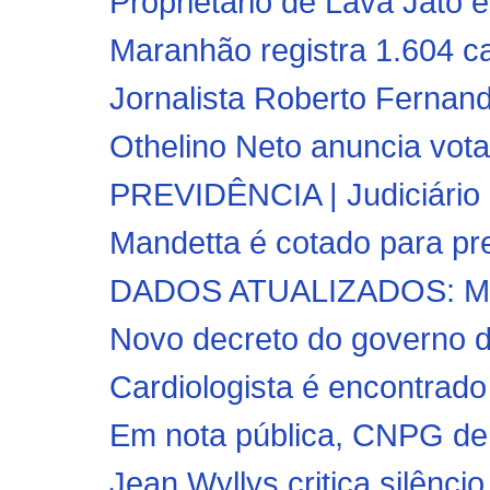
Proprietário de Lava Jato é 
Maranhão registra 1.604 c
Jornalista Roberto Fernand
Othelino Neto anuncia vot
PREVIDÊNCIA | Judiciário 
Mandetta é cotado para pre
DADOS ATUALIZADOS: Mara
Novo decreto do governo do
Cardiologista é encontrado
Em nota pública, CNPG de
Jean Wyllys critica silênci