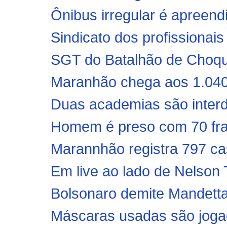
Ônibus irregular é apreend
Sindicato dos profissionai
SGT do Batalhão de Choque
Maranhão chega aos 1.040 
Duas academias são interd
Homem é preso com 70 frasc
Marannhão registra 797 ca
Em live ao lado de Nelson T
Bolsonaro demite Mandett
Máscaras usadas são joga