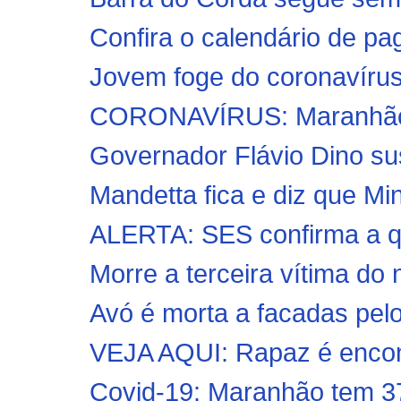
Confira o calendário de pa
Jovem foge do coronavírus
CORONAVÍRUS: Maranhão re
Governador Flávio Dino sus
Mandetta fica e diz que Min
ALERTA: SES confirma a qu
Morre a terceira vítima do
Avó é morta a facadas pelo 
VEJA AQUI: Rapaz é encon
Covid-19: Maranhão tem 37