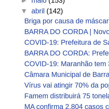
►
maio
(153)
▼
abril
(142)
Briga por causa de máscara
BARRA DO CORDA | Novo De
COVID-19: Prefeitura de San
BARRA DO CORDA: Prefeitur
COVID-19: Maranhão tem 3
Câmara Municipal de Barra
Vírus vai atingir 70% da p
Famem distribuirá 75 tonel
MA confirma 2.804 casos c