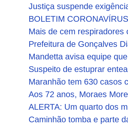
Justiça suspende exigência
BOLETIM CORONAVÍRUS: MA
Mais de cem respiradores 
Prefeitura de Gonçalves Di
Mandetta avisa equipe que 
Suspeito de estuprar entea
Maranhão tem 630 casos co
Aos 72 anos, Moraes Morei
ALERTA: Um quarto dos mor
Caminhão tomba e parte da