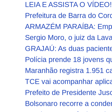
LEIA E ASSISTA O VÍDEO!! 
Prefeitura de Barra do Cord
ARMAZÉM PARAÍBA: Empres
Sergio Moro, o juiz da Lava
GRAJAÚ: As duas paciente
Polícia prende 18 jovens qu
Maranhão registra 1.951 ca
TCE vai acompanhar aplica
Prefeito de Presidente Jusc
Bolsonaro recorre a conde