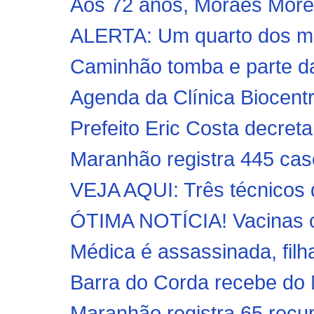
Aos 72 anos, Moraes Morei
ALERTA: Um quarto dos mor
Caminhão tomba e parte da
Agenda da Clínica Biocent
Prefeito Eric Costa decreta
Maranhão registra 445 cas
VEJA AQUI: Três técnicos d
ÓTIMA NOTÍCIA! Vacinas co
Médica é assassinada, filha
Barra do Corda recebe do M
Maranhão registra 65 recu