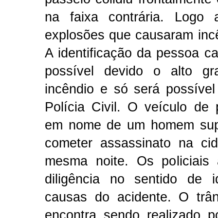
na faixa contrária. Logo
explosões que causaram incê
A identificação da pessoa ca
possível devido o alto g
incêndio e só será possíve
Polícia Civil. O veículo de 
em nome de um homem sup
cometer assassinato na ci
mesma noite. Os policiais 
diligência no sentido de id
causas do acidente. O trân
encontra sendo realizado po