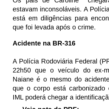
Os pais de Caroline chegar
estavam inconsoláveis. A Políci
está em diligências para encont
que foi levada após o crime.
Acidente na BR-316
A Polícia Rodoviária Federal (P
22h50 que o veículo do ex-m
Naiane é o mesmo do acident
que o corpo está carbonizad
IML poderá chegar a identificaç