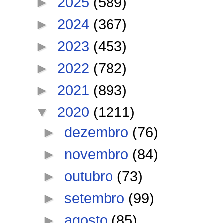
►
2025
(589)
►
2024
(367)
►
2023
(453)
►
2022
(782)
►
2021
(893)
▼
2020
(1211)
►
dezembro
(76)
►
novembro
(84)
►
outubro
(73)
►
setembro
(99)
►
agosto
(85)