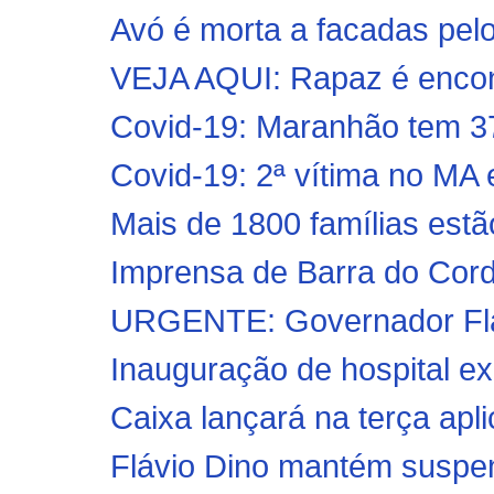
Avó é morta a facadas pelo 
VEJA AQUI: Rapaz é encon
Covid-19: Maranhão tem 37
Covid-19: 2ª vítima no MA 
Mais de 1800 famílias estã
Imprensa de Barra do Cord
URGENTE: Governador Fláv
Inauguração de hospital ex
Caixa lançará na terça apli
Flávio Dino mantém suspens