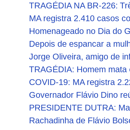
TRAGÉDIA NA BR-226: Trê
MA registra 2.410 casos co
Homenageado no Dia do Gol
Depois de espancar a mulh
Jorge Oliveira, amigo de inf
TRAGÉDIA: Homem mata ex-m
COVID-19: MA registra 2.2
Governador Flávio Dino reú
PRESIDENTE DUTRA: Marido
Rachadinha de Flávio Bolson