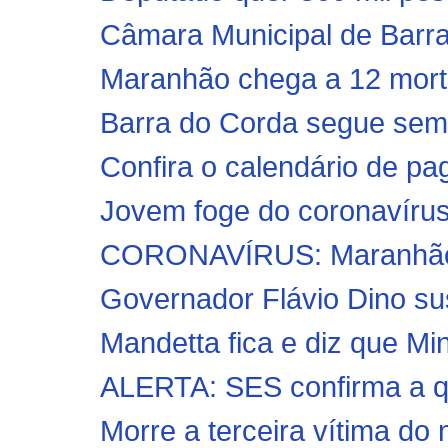
Câmara Municipal de Barra
Maranhão chega a 12 mortos
Barra do Corda segue sem 
Confira o calendário de pa
Jovem foge do coronavírus
CORONAVÍRUS: Maranhão re
Governador Flávio Dino sus
Mandetta fica e diz que Min
ALERTA: SES confirma a qu
Morre a terceira vítima do