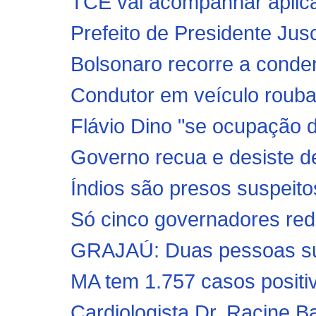
TCE vai acompanhar aplica
Prefeito de Presidente Jusc
Bolsonaro recorre a conde
Condutor em veículo roub
Flávio Dino "se ocupação 
Governo recua e desiste de
Índios são presos suspeitos
Só cinco governadores redu
GRAJAÚ: Duas pessoas sus
MA tem 1.757 casos positiv
Cardiologista Dr. Racine B