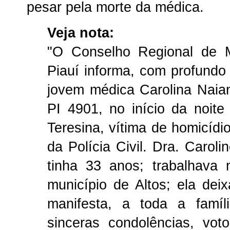
pesar pela morte da médica.
Veja nota:
"O Conselho Regional de 
Piauí informa, com profundo 
jovem médica Carolina Naia
PI 4901, no início da noite
Teresina, vítima de homicídi
da Polícia Civil. Dra. Carol
tinha 33 anos; trabalhav
município de Altos; ela dei
manifesta, a toda a famí
sinceras condolências, vo