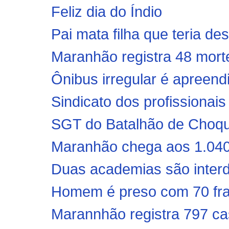
Feliz dia do Índio
Pai mata filha que teria de
Maranhão registra 48 morte
Ônibus irregular é apreend
Sindicato dos profissionai
SGT do Batalhão de Choque
Maranhão chega aos 1.040 
Duas academias são interd
Homem é preso com 70 frasc
Marannhão registra 797 ca