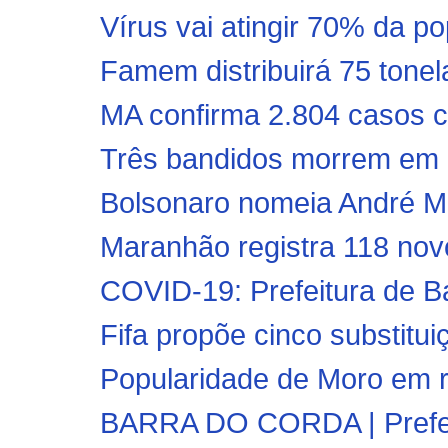
Vírus vai atingir 70% da p
Famem distribuirá 75 tonel
MA confirma 2.804 casos c
Três bandidos morrem em co
Bolsonaro nomeia André Me
Maranhão registra 118 novo
COVID-19: Prefeitura de Bar
Fifa propõe cinco substitui
Popularidade de Moro em r
BARRA DO CORDA | Prefeito