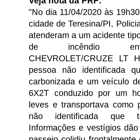
Veja nota da PRF:
"No dia 11/04/2020 às 19h3
cidade de Teresina/PI, Polici
atenderam a um acidente tipo
de incêndio envo
CHEVROLET/CRUZE LT HB
pessoa não identificada q
carbonizada e um veículo 
6X2T conduzido por um h
leves e transportava como
não identificada que t
Informações e vestígios dão
passeio colidiu frontalmente