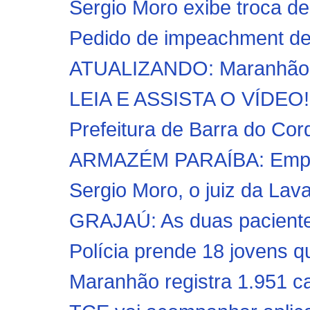
Sergio Moro exibe troca d
Pedido de impeachment de 
ATUALIZANDO: Maranhão te
LEIA E ASSISTA O VÍDEO!! 
Prefeitura de Barra do Cord
ARMAZÉM PARAÍBA: Empres
Sergio Moro, o juiz da Lava
GRAJAÚ: As duas paciente
Polícia prende 18 jovens qu
Maranhão registra 1.951 ca