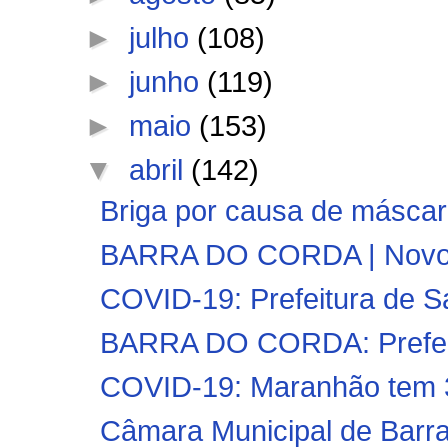
►
julho
(108)
►
junho
(119)
►
maio
(153)
▼
abril
(142)
Briga por causa de máscara
BARRA DO CORDA | Novo De
COVID-19: Prefeitura de San
BARRA DO CORDA: Prefeitur
COVID-19: Maranhão tem 3
Câmara Municipal de Barra