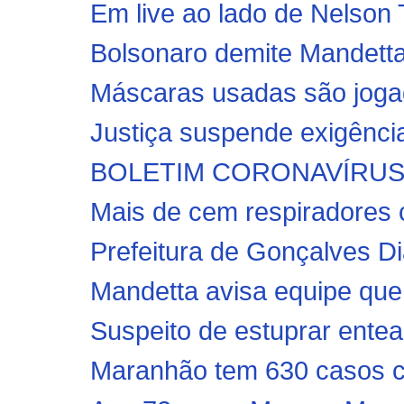
Em live ao lado de Nelson T
Bolsonaro demite Mandett
Máscaras usadas são joga
Justiça suspende exigência
BOLETIM CORONAVÍRUS: MA
Mais de cem respiradores 
Prefeitura de Gonçalves Di
Mandetta avisa equipe que 
Suspeito de estuprar entea
Maranhão tem 630 casos co