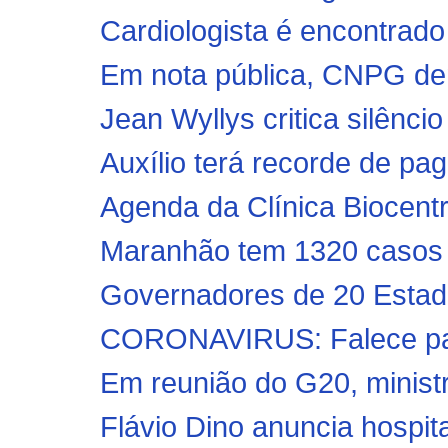
Cardiologista é encontrado
Em nota pública, CNPG de
Jean Wyllys critica silênci
Auxílio terá recorde de pa
Agenda da Clínica Biocent
Maranhão tem 1320 casos c
Governadores de 20 Estado
CORONAVIRUS: Falece pai
Em reunião do G20, minist
Flávio Dino anuncia hospit