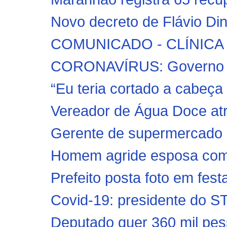
Novo decreto de Flávio Din
COMUNICADO - CLÍNIC
CORONAVÍRUS: Governo co
“Eu teria cortado a cabeça 
Vereador de Água Doce atro
Gerente de supermercado 
Homem agride esposa com 
Prefeito posta foto em fest
Covid-19: presidente do ST
Deputado quer 360 mil pess