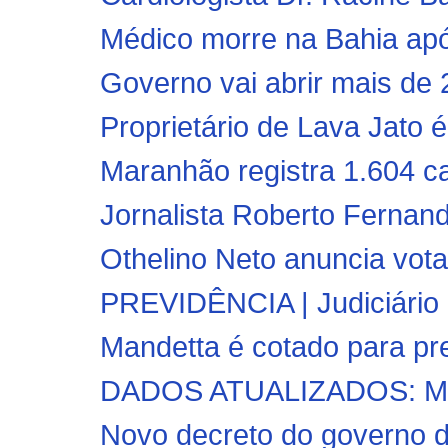
Médico morre na Bahia após
Governo vai abrir mais de 2
Proprietário de Lava Jato é 
Maranhão registra 1.604 c
Jornalista Roberto Fernand
Othelino Neto anuncia vot
PREVIDÊNCIA | Judiciário 
Mandetta é cotado para pre
DADOS ATUALIZADOS: Mara
Novo decreto do governo do