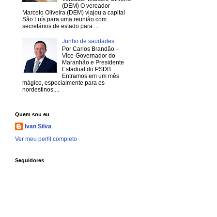
(DEM) O vereador
Marcelo Oliveira (DEM) viajou a capital
São Luís para uma reunião com
secretários de estado para ...
Junho de saudades
Por Carlos Brandão –
Vice-Governador do
Maranhão e Presidente
Estadual do PSDB
Entramos em um mês
mágico, especialmente para os
nordestinos....
Quem sou eu
Ivan Silva
Ver meu perfil completo
Seguidores