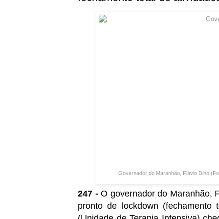
Governador do Maranhão, Flávio Dino (Fot
247 -
O governador do Maranhão, Fl
pronto de lockdown (fechamento t
(Unidade de Terapia Intensiva) ch