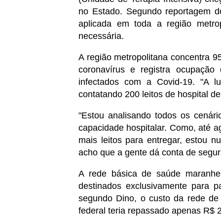
no Estado. Segundo reportagem d
aplicada em toda a região metrop
necessária.
A região metropolitana concentra 
coronavírus e registra ocupação
infectados com a Covid-19. "A lu
contatando 200 leitos de hospital d
"Estou analisando todos os cenári
capacidade hospitalar. Como, até a
mais leitos para entregar, estou n
acho que a gente dá conta de segu
A rede básica de saúde maranhen
destinados exclusivamente para p
segundo Dino, o custo da rede d
federal teria repassado apenas R$ 2