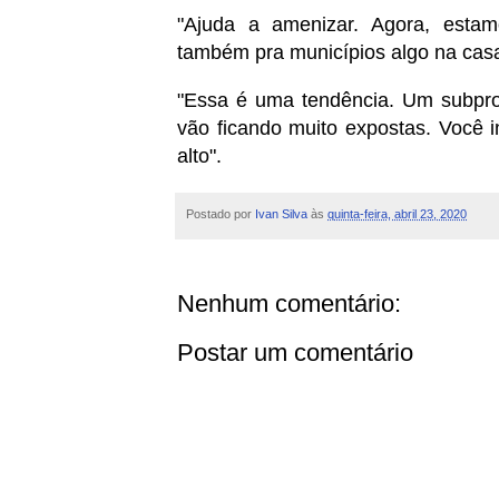
"Ajuda a amenizar. Agora, estam
também pra municípios algo na casa
"Essa é uma tendência. Um subpro
vão ficando muito expostas. Você i
alto".
Postado por
Ivan Silva
às
quinta-feira, abril 23, 2020
Nenhum comentário:
Postar um comentário