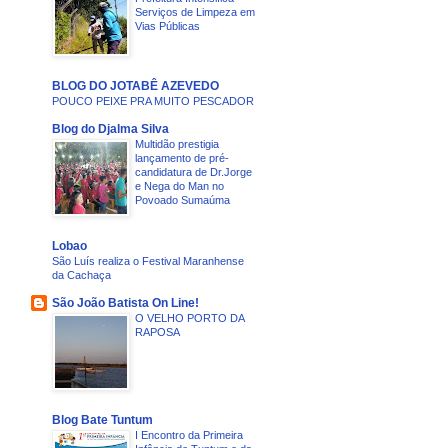
Serviços de Limpeza em
Vias Públicas
BLOG DO JOTABÊ AZEVEDO
POUCO PEIXE PRA MUITO PESCADOR
Blog do Djalma Silva
Multidão prestigia
lançamento de pré-
candidatura de Dr.Jorge
e Nega do Man no
Povoado Sumaúma
Lobao
São Luís realiza o Festival Maranhense
da Cachaça
São João Batista On Line!
O VELHO PORTO DA
RAPOSA
Blog Bate Tuntum
I Encontro da Primeira