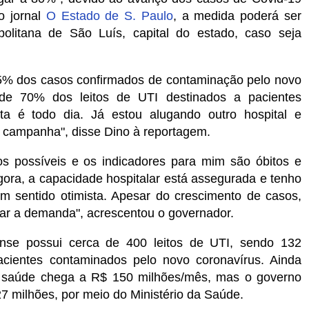
o jornal
O Estado de S. Paulo
, a medida poderá ser
olitana de São Luís, capital do estado, caso seja
95% dos casos confirmados de contaminação pelo novo
 de 70% dos leitos de UTI destinados a pacientes
ta é todo dia. Já estou alugando outro hospital e
e campanha", disse Dino à reportagem.
os possíveis e os indicadores para mim são óbitos e
gora, a capacidade hospitalar está assegurada e tenho
um sentido otimista. Apesar do crescimento de casos,
rar a demanda", acrescentou o governador.
se possui cerca de 400 leitos de UTI, sendo 132
acientes contaminados pelo novo coronavírus. Ainda
e saúde chega a R$ 150 milhões/mês, mas o governo
7 milhões, por meio do Ministério da Saúde.