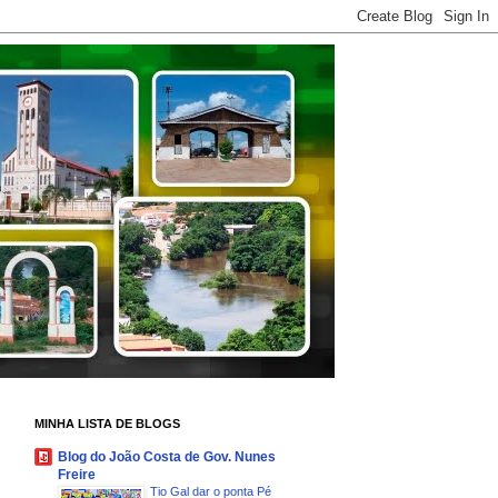
MINHA LISTA DE BLOGS
Blog do João Costa de Gov. Nunes
Freire
Tio Gal dar o ponta Pé