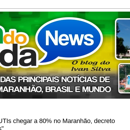
 UTIs chegar a 80% no Maranhão, decreto
s"