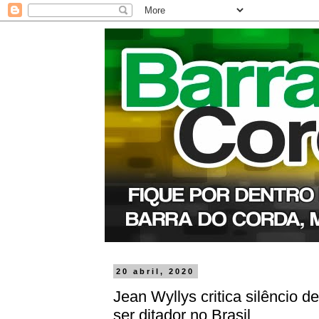
20 abril, 2020
Jean Wyllys critica silêncio 
ser ditador no Brasil