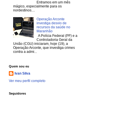
Entramos em um mês
mágico, especialmente para os
nordestinos....
Operação Arconte
investiga desvio de
recursos da saúde no
Maranhão
A Polícia Federal (PF) e a
Controladoria Geral da
União (CGU) iniciaram, hoje (19), a
Operação Arconte, que investiga crimes
contra a admi...
Quem sou eu
Ivan Silva
Ver meu perfil completo
Seguidores