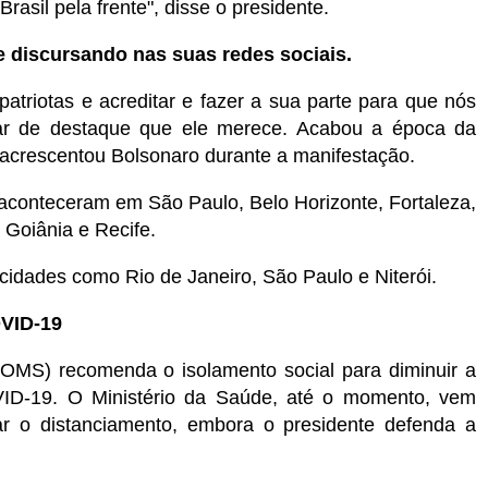
rasil pela frente", disse o presidente.
e discursando nas suas redes sociais.
atriotas e acreditar e fazer a sua parte para que nós
gar de destaque que ele merece. Acabou a época da
, acrescentou Bolsonaro durante a manifestação.
s aconteceram em São Paulo, Belo Horizonte, Fortaleza,
 Goiânia e Recife.
cidades como Rio de Janeiro, São Paulo e Niterói.
OVID-19
OMS) recomenda o isolamento social para diminuir a
ID-19. O Ministério da Saúde, até o momento, vem
ar o distanciamento, embora o presidente defenda a