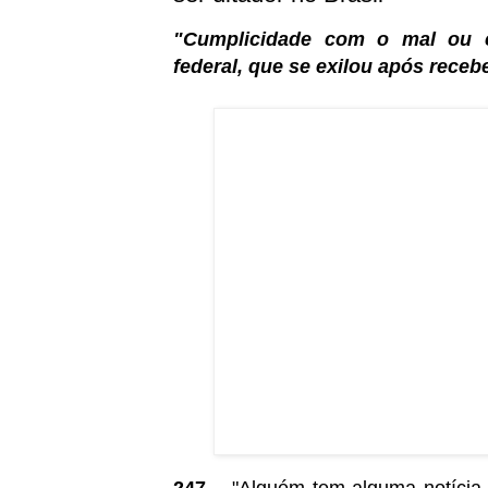
"Cumplicidade com o mal ou co
federal, que se exilou após rece
247 –
"Alguém tem alguma notícia 