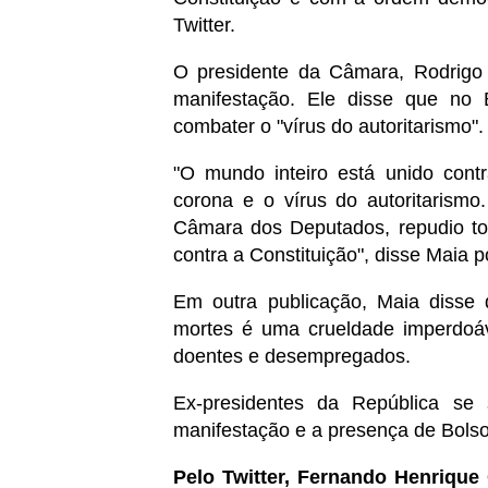
Twitter.
O presidente da Câmara, Rodrigo 
manifestação. Ele disse que no B
combater o "vírus do autoritarismo"
"O mundo inteiro está unido contr
corona e o vírus do autoritaris
Câmara dos Deputados, repudio tod
contra a Constituição", disse Maia p
​Em outra publicação, Maia disse
mortes é uma crueldade imperdoá
doentes e desempregados.
Ex-presidentes da República s
manifestação e a presença de Bolso
Pelo Twitter, Fernando Henrique