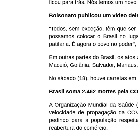
ficou para trás. Nós temos um novo B
Bolsonaro publicou um vídeo del
"Todos, sem exceção, têm que ser p
possamos colocar o Brasil no lu
patifaria. É agora o povo no poder"
​Em outras partes do Brasil, os ato
Maceió, Goiânia, Salvador, Manaus,
No sábado (18), houve carretas em 
Brasil soma 2.462 mortes pela C
A Organização Mundial da Saúde (
velocidade de propagação da COV
pedindo para a população respeit
reabertura do comércio.