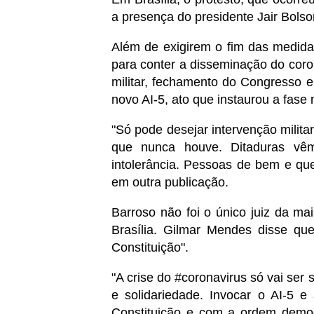
a presença do presidente Jair Bolso
Além de exigirem o fim das medida
para conter a disseminação do cor
militar, fechamento do Congresso 
novo AI-5, ato que instaurou a fase 
"Só pode desejar intervenção milit
que nunca houve. Ditaduras vêm
intolerância. Pessoas de bem e qu
em outra publicação.
Barroso não foi o único juiz da mai
Brasília. Gilmar Mendes disse qu
Constituição".
"A crise do #coronavirus só vai ser
e solidariedade. Invocar o AI-5 
Constituição e com a ordem democr