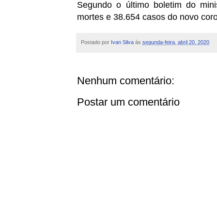
Segundo o último boletim do minis
mortes e 38.654 casos do novo coro
Postado por
Ivan Silva
às
segunda-feira, abril 20, 2020
Nenhum comentário:
Postar um comentário