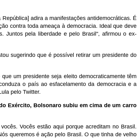
 República] adira a manifestações antidemocráticas. É
ição contra toda ameaça à democracia. Ideal que deve
es. Juntos pela liberdade e pelo Brasil", afirmou o ex-
estou sugerindo que é possível retirar um presidente do
 que um presidente seja eleito democraticamente têm
conduza o país ao esfacelamento da democracia e a
ula pelo Twitter.
l do Exército, Bolsonaro subiu em cima de um carro
 vocês. Vocês estão aqui porque acreditam no Brasil.
ós queremos é ação pelo Brasil. O que tinha de velho