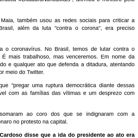
Maia, também usou as redes sociais para criticar a
rasil, além da luta "contra o corona", era preciso
.
a o coronavírus. No Brasil, temos de lutar contra o
mo. É mais trabalhoso, mas venceremos. Em nome da
o e qualquer ato que defenda a ditadura, atentando
or meio do Twitter.
 que "pregar uma ruptura democrática diante dessas
vel com as famílias das vítimas e um desprezo com
e somaram ao coro dos que se indignaram com a
naro no protesto na capital.
 Cardoso disse que a ida do presidente ao ato era