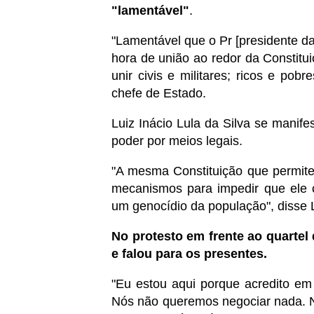
"lamentável"
.
"Lamentável que o Pr [presidente da
hora de união ao redor da Constitu
unir civis e militares; ricos e pobr
chefe de Estado.
​Luiz Inácio Lula da Silva se manif
poder por meios legais.
"A mesma Constituição que permite
mecanismos para impedir que ele 
um genocídio da população", disse L
​No protesto em frente ao quarte
e falou para os presentes.
"Eu estou aqui porque acredito em
Nós não queremos negociar nada. N