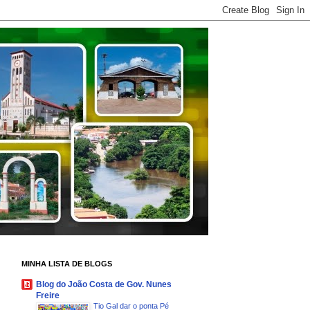
MINHA LISTA DE BLOGS
Blog do João Costa de Gov. Nunes
Freire
Tio Gal dar o ponta Pé