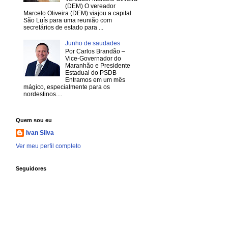
(DEM) O vereador
Marcelo Oliveira (DEM) viajou a capital
São Luís para uma reunião com
secretários de estado para ...
Junho de saudades
Por Carlos Brandão –
Vice-Governador do
Maranhão e Presidente
Estadual do PSDB
Entramos em um mês
mágico, especialmente para os
nordestinos....
Quem sou eu
Ivan Silva
Ver meu perfil completo
Seguidores