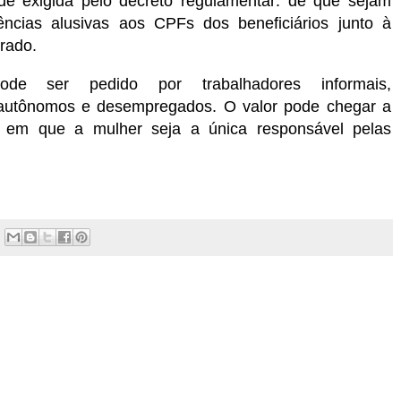
ade exigida pelo decreto regulamentar: de que sejam
ências alusivas aos CPFs dos beneficiários junto à
rado.
e ser pedido por trabalhadores informais,
 autônomos e desempregados. O valor pode chegar a
 em que a mulher seja a única responsável pelas