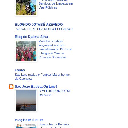
Serviços de Limpeza em
Vias Públicas
BLOG DO JOTABÊ AZEVEDO
POUCO PEIXE PRA MUITO PESCADOR
Blog do Djalma Silva
Multidão prestigia
lançamento de pré-
candidatura de Dr.Jorge
e Nega do Man no
Povoado Sumaúma
Lobao
São Luís realiza o Festival Maranhense
da Cachaça
São João Batista On Line!
O VELHO PORTO DA
RAPOSA
Blog Bate Tuntum
I Encontro da Primeira