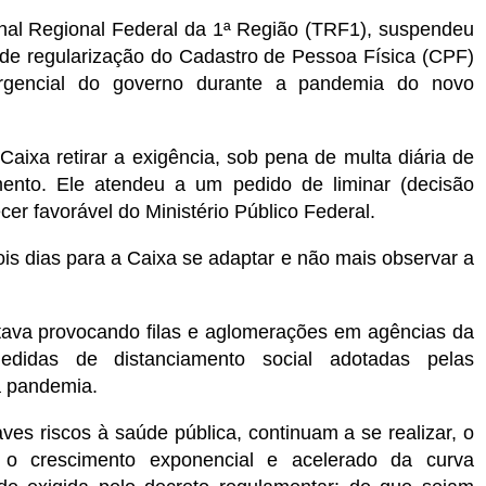
bunal Regional Federal da 1ª Região (TRF1), suspendeu
 de regularização do Cadastro de Pessoa Física (CPF)
rgencial do governo durante a pandemia do novo
aixa retirar a exigência, sob pena de multa diária de
nto. Ele atendeu a um pedido de liminar (decisão
ecer favorável do Ministério Público Federal.
is dias para a Caixa se adaptar e não mais observar a
stava provocando filas e aglomerações em agências da
medidas de distanciamento social adotadas pelas
à pandemia.
es riscos à saúde pública, continuam a se realizar, o
o crescimento exponencial e acelerado da curva