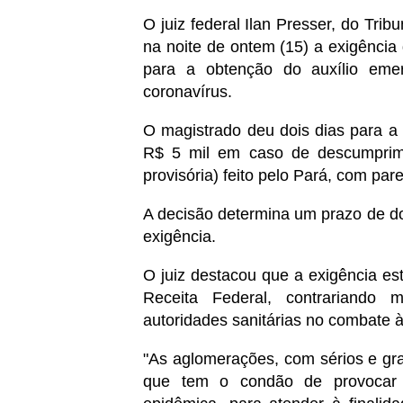
O juiz federal Ilan Presser, do Tri
na noite de ontem (15) a exigência
para a obtenção do auxílio eme
coronavírus.
O magistrado deu dois dias para a C
R$ 5 mil em caso de descumprime
provisória) feito pelo Pará, com par
A decisão determina um prazo de do
exigência.
O juiz destacou que a exigência e
Receita Federal, contrariando 
autoridades sanitárias no combate 
"As aglomerações, com sérios e grav
que tem o condão de provocar 