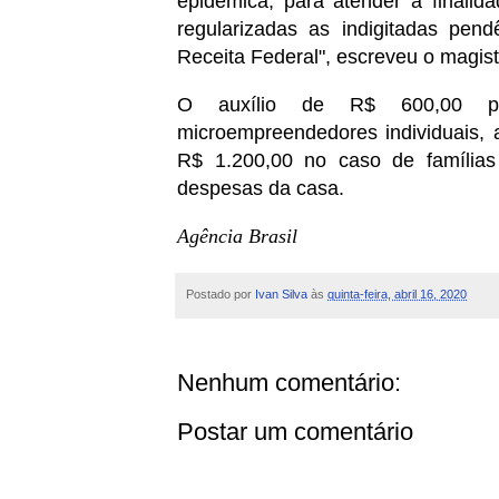
epidêmica, para atender à finalid
regularizadas as indigitadas pend
Receita Federal", escreveu o magist
O auxílio de R$ 600,00 pod
microempreendedores individuais,
R$ 1.200,00 no caso de famílias
despesas da casa.
Agência Brasil
Postado por
Ivan Silva
às
quinta-feira, abril 16, 2020
Nenhum comentário:
Postar um comentário