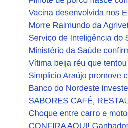
Vacina desenvolvida nos E
Morre Raimundo da Agrivet,
Serviço de Inteligência d
Ministério da Saúde confir
Vítima beija réu que tentou
Simplicio Araújo promove c
Banco do Nordeste investe 
SABORES CAFÉ, RESTAU
Choque entre carro e moto 
CONFIRA AQUI! Ganhadores