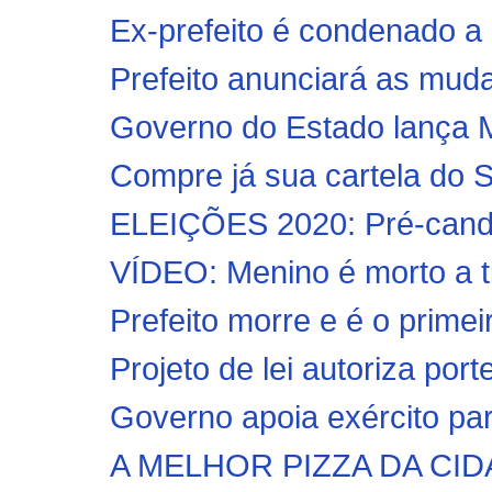
Ex-prefeito é condenado a 
Prefeito anunciará as muda
Governo do Estado lança Ma
Compre já sua cartela do S
ELEIÇÕES 2020: Pré-candid
VÍDEO: Menino é morto a tir
Prefeito morre e é o primei
Projeto de lei autoriza por
Governo apoia exército pa
A MELHOR PIZZA DA CI