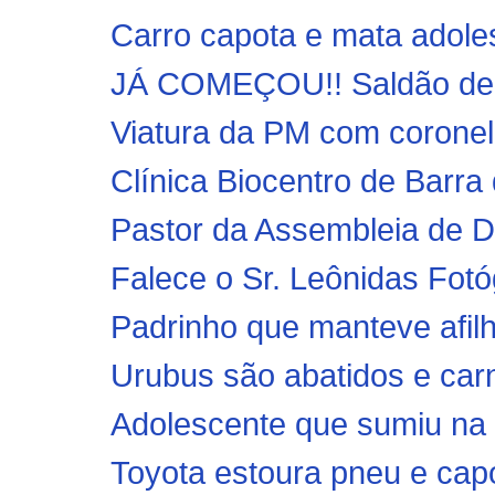
Carro capota e mata adole
JÁ COMEÇOU!! Saldão de B
Viatura da PM com coronel
Clínica Biocentro de Barra 
Pastor da Assembleia de De
Falece o Sr. Leônidas Fotó
Padrinho que manteve afilh
Urubus são abatidos e carn
Adolescente que sumiu na 
Toyota estoura pneu e cap