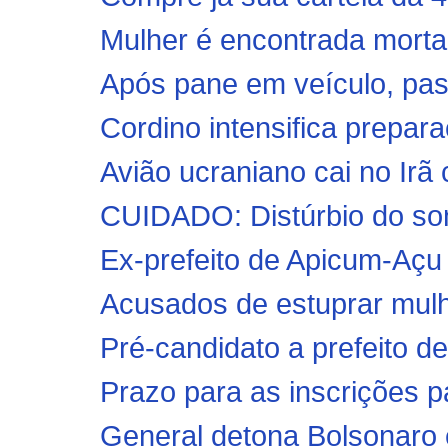
Mulher é encontrada morta 
Após pane em veículo, past
Cordino intensifica prepar
Avião ucraniano cai no Ir
CUIDADO: Distúrbio do so
Ex-prefeito de Apicum-Açu 
Acusados de estuprar mulh
Pré-candidato a prefeito de
Prazo para as inscrições p
General detona Bolsonaro e