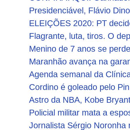
Presidenciável, Flávio Dino
ELEIÇÕES 2020: PT decide t
Flagrante, luta, tiros. O d
Menino de 7 anos se perde 
Maranhão avança na garanti
Agenda semanal da Clínica
Cordino é goleado pelo Pin
Astro da NBA, Kobe Bryant
Policial militar mata a espo
Jornalista Sérgio Noronha