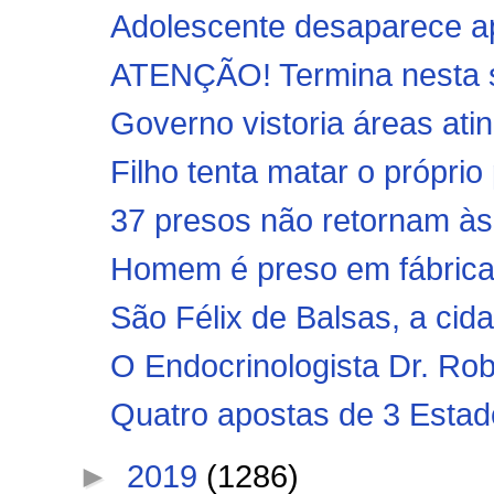
Adolescente desaparece ap
ATENÇÃO! Termina nesta se
Governo vistoria áreas ati
Filho tenta matar o próprio
37 presos não retornam às 
Homem é preso em fábrica
São Félix de Balsas, a cid
O Endocrinologista Dr. Rob
Quatro apostas de 3 Estados
►
2019
(1286)