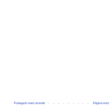
Postagem mais recente
Página inici