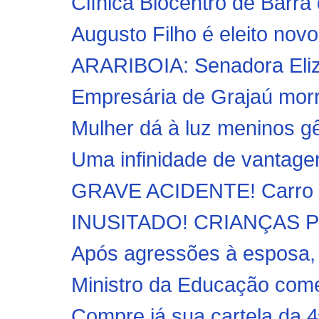
Clínica Biocentro de Barra 
Augusto Filho é eleito novo 
ARARIBOIA: Senadora Elizia
Empresária de Grajaú morre
Mulher dá à luz meninos 
Uma infinidade de vantage
GRAVE ACIDENTE! Carro ca
INUSITADO! CRIANÇAS 
Após agressões à esposa, 
Ministro da Educação comet
Compre já sua cartela da 4