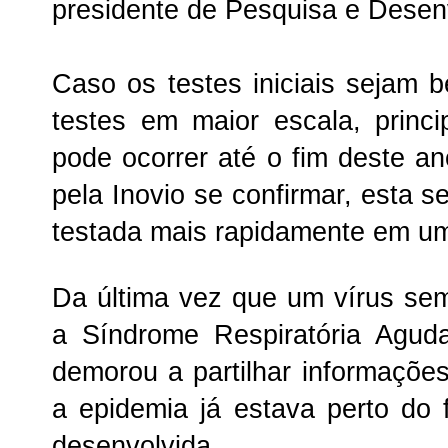
presidente de Pesquisa e Desen
Caso os testes iniciais sejam b
testes em maior escala, princ
pode ocorrer até o fim deste an
pela Inovio se confirmar, esta s
testada mais rapidamente em um
Da última vez que um vírus se
a Síndrome Respiratória Agud
demorou a partilhar informaçõe
a epidemia já estava perto do
desenvolvida.