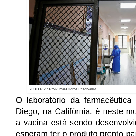
REUTERS/P. Ravikumar/Direitos Reservados
O laboratório da farmacêutica
Diego, na Califórnia, é neste 
a vacina está sendo desenvolvid
esperam ter o produto pronto p