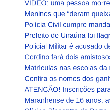
VÍDEO: uma pessoa morre e
Meninos que “deram queixa
Polícia Civil cumpre mandad
Prefeito de Uiraúna foi fla
Policial Militar é acusado d
Cordino fará dois amistos
Matrículas nas escolas da r
Confira os nomes dos ganh
ATENÇÃO! Inscrições para 
Maranhense de 16 anos, as