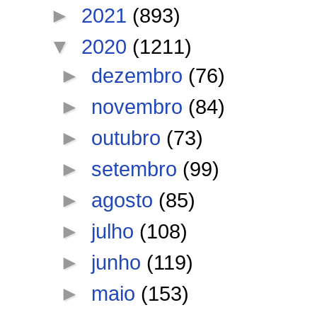
►
2021
(893)
▼
2020
(1211)
►
dezembro
(76)
►
novembro
(84)
►
outubro
(73)
►
setembro
(99)
►
agosto
(85)
►
julho
(108)
►
junho
(119)
►
maio
(153)