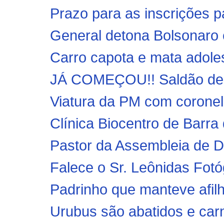
Prazo para as inscrições p
General detona Bolsonaro e
Carro capota e mata adole
JÁ COMEÇOU!! Saldão de B
Viatura da PM com coronel
Clínica Biocentro de Barra 
Pastor da Assembleia de De
Falece o Sr. Leônidas Fotó
Padrinho que manteve afilh
Urubus são abatidos e carn