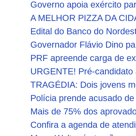
Governo apoia exército pa
A MELHOR PIZZA DA CI
Edital do Banco do Nordest
Governador Flávio Dino par
PRF apreende carga de exp
URGENTE! Pré-candidato a 
TRAGÉDIA: Dois jovens mo
Polícia prende acusado de 
Mais de 75% dos aprovados
Confira a agenda de atendi