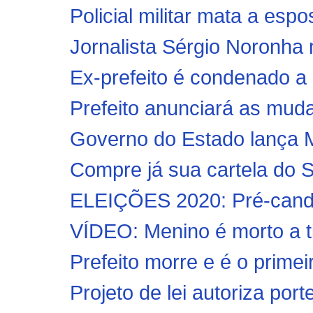
Policial militar mata a espo
Jornalista Sérgio Noronha
Ex-prefeito é condenado a 
Prefeito anunciará as muda
Governo do Estado lança Ma
Compre já sua cartela do S
ELEIÇÕES 2020: Pré-candid
VÍDEO: Menino é morto a tir
Prefeito morre e é o primei
Projeto de lei autoriza por