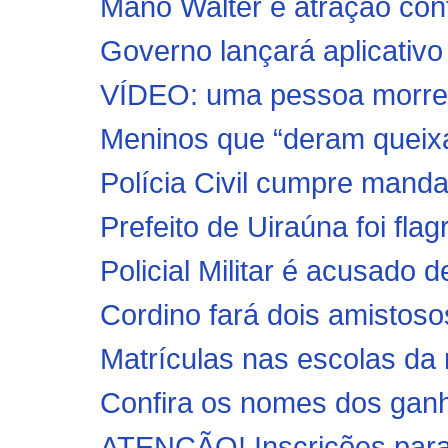
Mano Walter é atração con
Governo lançará aplicativo 
VÍDEO: uma pessoa morre e
Meninos que “deram queixa
Polícia Civil cumpre mandad
Prefeito de Uiraúna foi fla
Policial Militar é acusado d
Cordino fará dois amistos
Matrículas nas escolas da r
Confira os nomes dos ganh
ATENÇÃO! Inscrições para 