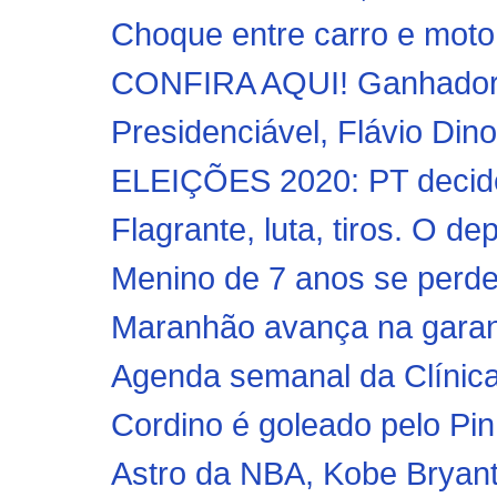
Choque entre carro e moto 
CONFIRA AQUI! Ganhadores
Presidenciável, Flávio Dino
ELEIÇÕES 2020: PT decide t
Flagrante, luta, tiros. O d
Menino de 7 anos se perde 
Maranhão avança na garanti
Agenda semanal da Clínica
Cordino é goleado pelo Pin
Astro da NBA, Kobe Bryant