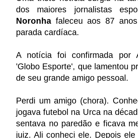
dos maiores jornalistas esp
Noronha
faleceu aos 87 anos
parada cardíaca.
A notícia foi confirmada por
'Globo Esporte', que lamentou p
de seu grande amigo pessoal.
Perdi um amigo (chora). Conh
jogava futebol na Urca na décad
sentava no paredão e ficava m
juiz. Ali conheci ele. Depois ele