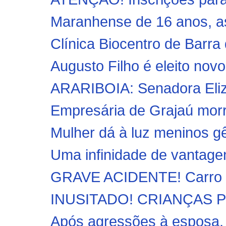
Maranhense de 16 anos, as
Clínica Biocentro de Barra 
Augusto Filho é eleito novo 
ARARIBOIA: Senadora Elizia
Empresária de Grajaú morre
Mulher dá à luz meninos 
Uma infinidade de vantage
GRAVE ACIDENTE! Carro ca
INUSITADO! CRIANÇAS 
Após agressões à esposa, 