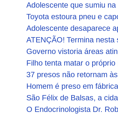
Adolescente que sumiu na 
Toyota estoura pneu e cap
Adolescente desaparece ap
ATENÇÃO! Termina nesta se
Governo vistoria áreas ati
Filho tenta matar o próprio
37 presos não retornam às 
Homem é preso em fábrica
São Félix de Balsas, a cid
O Endocrinologista Dr. Rob