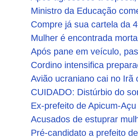
Ministro da Educação comet
Compre já sua cartela da 4
Mulher é encontrada morta 
Após pane em veículo, past
Cordino intensifica prepar
Avião ucraniano cai no Ir
CUIDADO: Distúrbio do so
Ex-prefeito de Apicum-Açu 
Acusados de estuprar mulh
Pré-candidato a prefeito de