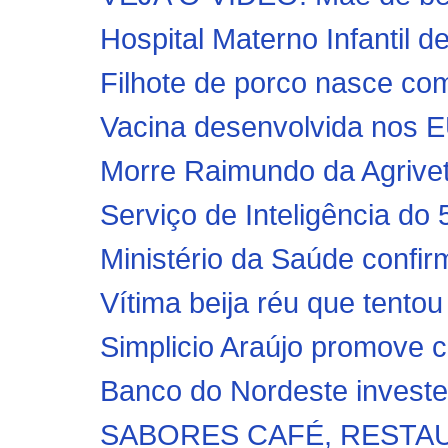
Hospital Materno Infantil d
Filhote de porco nasce com
Vacina desenvolvida nos E
Morre Raimundo da Agrivet,
Serviço de Inteligência d
Ministério da Saúde confir
Vítima beija réu que tentou
Simplicio Araújo promove c
Banco do Nordeste investe 
SABORES CAFÉ, RESTAU