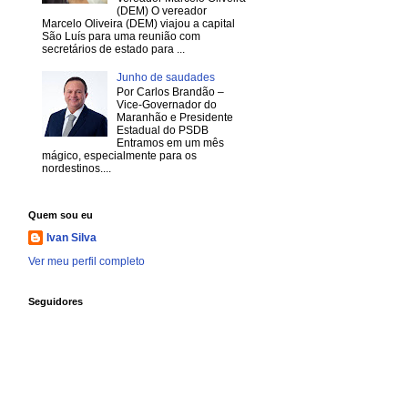
(DEM) O vereador
Marcelo Oliveira (DEM) viajou a capital
São Luís para uma reunião com
secretários de estado para ...
Junho de saudades
Por Carlos Brandão –
Vice-Governador do
Maranhão e Presidente
Estadual do PSDB
Entramos em um mês
mágico, especialmente para os
nordestinos....
Quem sou eu
Ivan Silva
Ver meu perfil completo
Seguidores