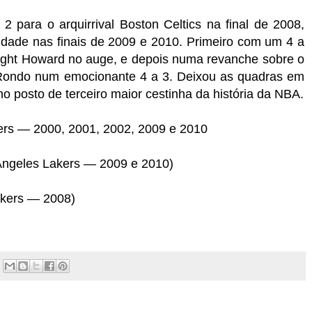
2 para o arquirrival Boston Celtics na final de 2008,
idade nas finais de 2009 e 2010. Primeiro com um 4 a
ght Howard no auge, e depois numa revanche sobre o
 e Rondo num emocionante 4 a 3. Deixou as quadras em
o posto de terceiro maior cestinha da história da NBA.
kers — 2000, 2001, 2002, 2009 e 2010
 Angeles Lakers — 2009 e 2010)
akers — 2008)