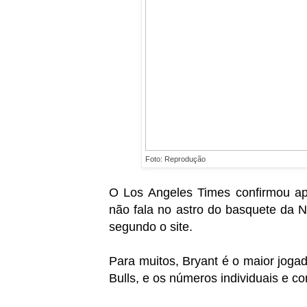
Foto: Reprodução
O Los Angeles Times confirmou a
não fala no astro do basquete da N
segundo o site.
Para muitos, Bryant é o maior joga
Bulls, e os números individuais e co