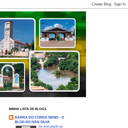
MINHA LISTA DE BLOGS
BARRA DO CORDA NEWS - O
BLOG DO IVAN SILVA
Da articulação ao