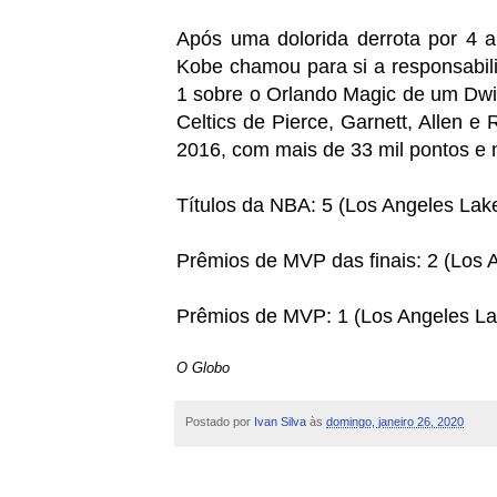
Após uma dolorida derrota por 4 a 
Kobe chamou para si a responsabil
1 sobre o Orlando Magic de um Dwi
Celtics de Pierce, Garnett, Allen
2016, com mais de 33 mil pontos e n
Títulos da NBA: 5 (Los Angeles La
Prêmios de MVP das finais: 2 (Los
Prêmios de MVP: 1 (Los Angeles L
O Globo
Postado por
Ivan Silva
às
domingo, janeiro 26, 2020