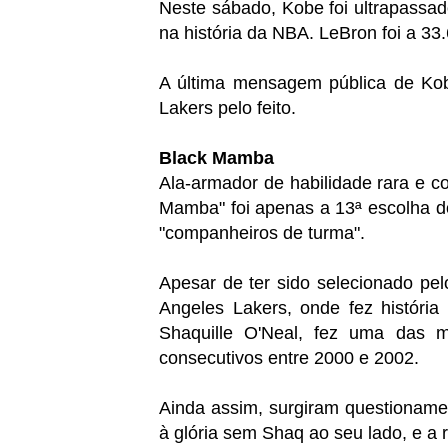
Neste sábado, Kobe foi ultrapassa
na história da NBA. LeBron foi a 33
A última mensagem pública de Kob
Lakers pelo feito.
Black Mamba
Ala-armador de habilidade rara e c
Mamba" foi apenas a 13ª escolha do
"companheiros de turma".
Apesar de ter sido selecionado pelo
Angeles Lakers, onde fez história
Shaquille O'Neal, fez uma das ma
consecutivos entre 2000 e 2002.
Ainda assim, surgiram questioname
à glória sem Shaq ao seu lado, e a 