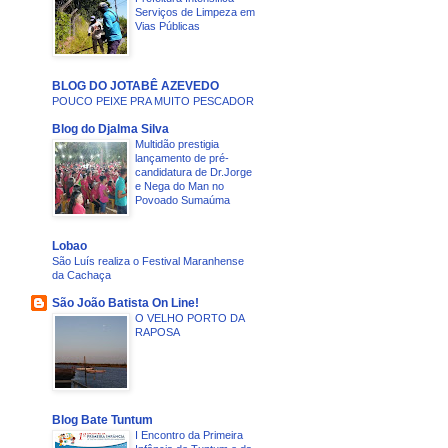
Serviços de Limpeza em
Vias Públicas
BLOG DO JOTABÊ AZEVEDO
POUCO PEIXE PRA MUITO PESCADOR
Blog do Djalma Silva
Multidão prestigia
lançamento de pré-
candidatura de Dr.Jorge
e Nega do Man no
Povoado Sumaúma
Lobao
São Luís realiza o Festival Maranhense
da Cachaça
São João Batista On Line!
O VELHO PORTO DA
RAPOSA
Blog Bate Tuntum
I Encontro da Primeira