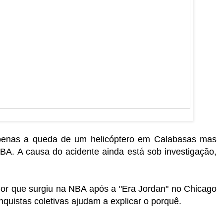
penas a queda de um helicóptero em Calabasas mas
BA. A causa do acidente ainda está sob investigação,
dor que surgiu na NBA após a "Era Jordan" no Chicago
nquistas coletivas ajudam a explicar o porquê.