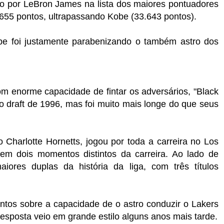
do por LeBron James na lista dos maiores pontuadores
.655 pontos, ultrapassando Kobe (33.643 pontos).
e foi justamente parabenizando o também astro dos
om enorme capacidade de fintar os adversários, "Black
 draft de 1996, mas foi muito mais longe do que seus
 Charlotte Hornetts, jogou por toda a carreira no Los
 em dois momentos distintos da carreira. Ao lado de
iores duplas da história da liga, com três títulos
ntos sobre a capacidade de o astro conduzir o Lakers
resposta veio em grande estilo alguns anos mais tarde.