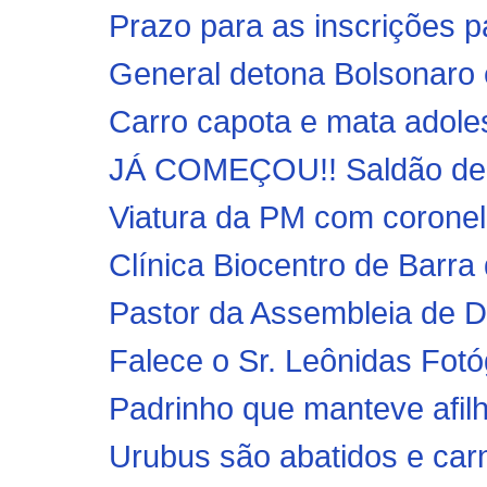
Prazo para as inscrições p
General detona Bolsonaro e
Carro capota e mata adole
JÁ COMEÇOU!! Saldão de B
Viatura da PM com coronel
Clínica Biocentro de Barra 
Pastor da Assembleia de De
Falece o Sr. Leônidas Fotó
Padrinho que manteve afilh
Urubus são abatidos e carn