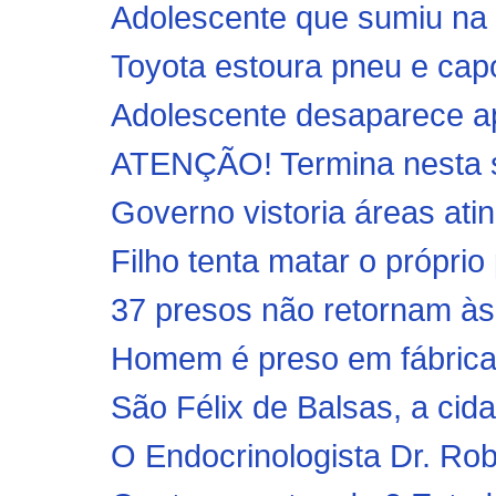
Adolescente que sumiu na 
Toyota estoura pneu e cap
Adolescente desaparece ap
ATENÇÃO! Termina nesta se
Governo vistoria áreas ati
Filho tenta matar o próprio
37 presos não retornam às 
Homem é preso em fábrica
São Félix de Balsas, a cid
O Endocrinologista Dr. Rob