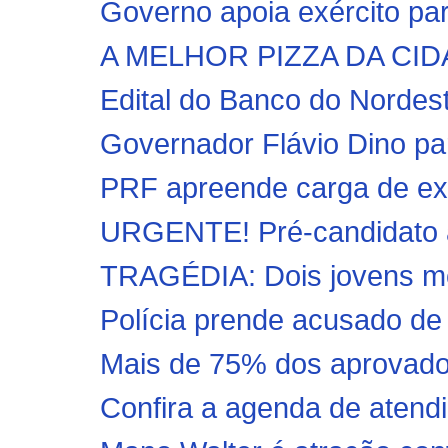
Governo apoia exército pa
A MELHOR PIZZA DA CI
Edital do Banco do Nordest
Governador Flávio Dino par
PRF apreende carga de exp
URGENTE! Pré-candidato a 
TRAGÉDIA: Dois jovens mo
Polícia prende acusado de 
Mais de 75% dos aprovados
Confira a agenda de atendi