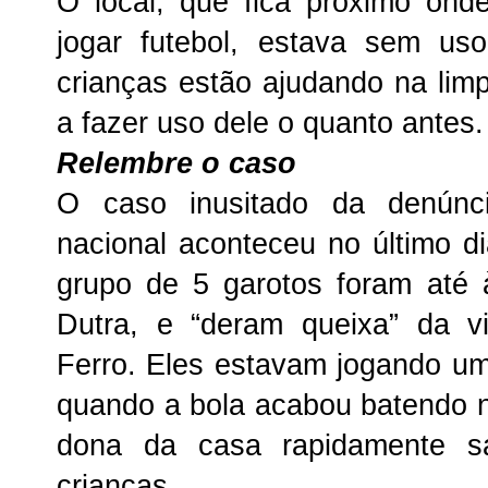
O local, que fica próximo on
jogar futebol, estava sem us
crianças estão ajudando na lim
a fazer uso dele o quanto antes.
Relembre o caso
O caso inusitado da denúnc
nacional aconteceu no último d
grupo de 5 garotos foram até 
Dutra, e “deram queixa” da v
Ferro. Eles estavam jogando uma
quando a bola acabou batendo n
dona da casa rapidamente s
crianças.