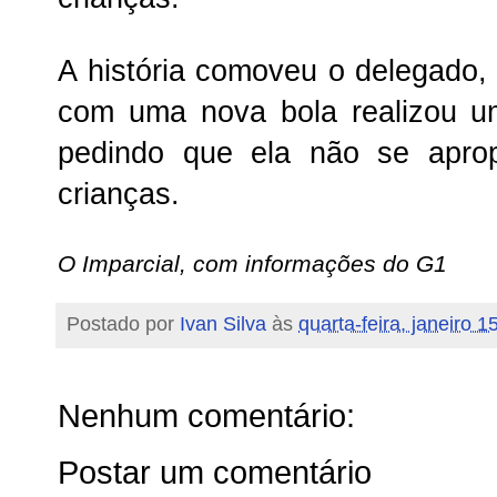
A história comoveu o delegado,
com uma nova bola realizou um
pedindo que ela não se apro
crianças.
O Imparcial, com informações do G1
Postado por
Ivan Silva
às
quarta-feira, janeiro 1
Nenhum comentário:
Postar um comentário