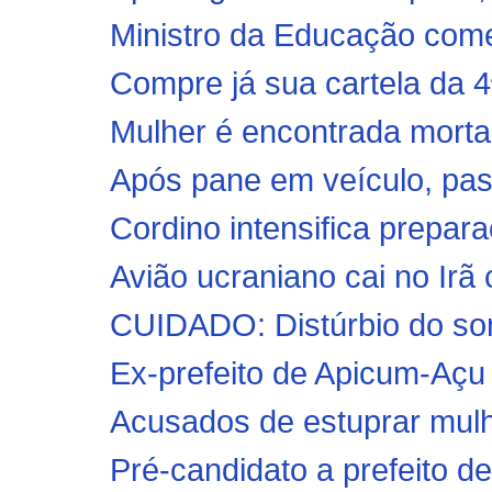
Ministro da Educação comet
Compre já sua cartela da 4
Mulher é encontrada morta 
Após pane em veículo, past
Cordino intensifica prepar
Avião ucraniano cai no Ir
CUIDADO: Distúrbio do so
Ex-prefeito de Apicum-Açu 
Acusados de estuprar mulh
Pré-candidato a prefeito de