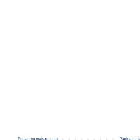
Postagem mais recente
Página inici