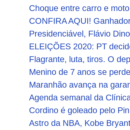
Choque entre carro e moto 
CONFIRA AQUI! Ganhadores
Presidenciável, Flávio Dino
ELEIÇÕES 2020: PT decide t
Flagrante, luta, tiros. O d
Menino de 7 anos se perde 
Maranhão avança na garanti
Agenda semanal da Clínica
Cordino é goleado pelo Pin
Astro da NBA, Kobe Bryant