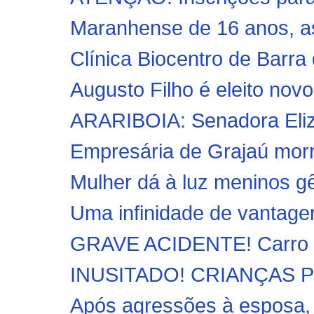
Maranhense de 16 anos, as
Clínica Biocentro de Barra 
Augusto Filho é eleito novo 
ARARIBOIA: Senadora Elizia
Empresária de Grajaú morre
Mulher dá à luz meninos 
Uma infinidade de vantage
GRAVE ACIDENTE! Carro ca
INUSITADO! CRIANÇAS 
Após agressões à esposa, 