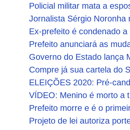
Policial militar mata a espo
Jornalista Sérgio Noronha
Ex-prefeito é condenado a 
Prefeito anunciará as muda
Governo do Estado lança Ma
Compre já sua cartela do S
ELEIÇÕES 2020: Pré-candid
VÍDEO: Menino é morto a tir
Prefeito morre e é o primei
Projeto de lei autoriza por