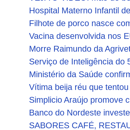
Hospital Materno Infantil d
Filhote de porco nasce com
Vacina desenvolvida nos E
Morre Raimundo da Agrivet,
Serviço de Inteligência d
Ministério da Saúde confir
Vítima beija réu que tentou
Simplicio Araújo promove c
Banco do Nordeste investe 
SABORES CAFÉ, RESTAU