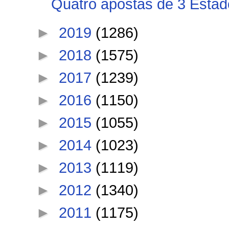
Quatro apostas de 3 Estados
►
2019
(1286)
►
2018
(1575)
►
2017
(1239)
►
2016
(1150)
►
2015
(1055)
►
2014
(1023)
►
2013
(1119)
►
2012
(1340)
►
2011
(1175)