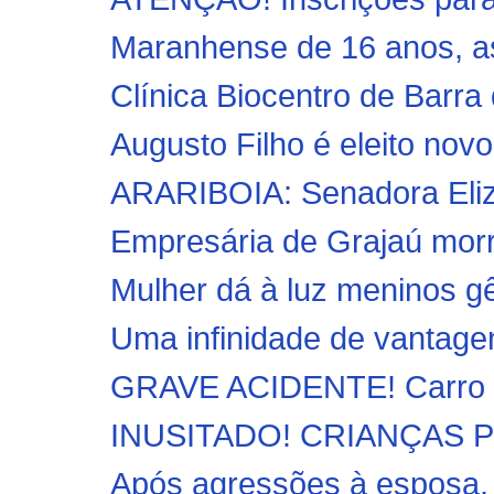
Maranhense de 16 anos, as
Clínica Biocentro de Barra 
Augusto Filho é eleito novo 
ARARIBOIA: Senadora Elizia
Empresária de Grajaú morre
Mulher dá à luz meninos 
Uma infinidade de vantage
GRAVE ACIDENTE! Carro ca
INUSITADO! CRIANÇAS 
Após agressões à esposa, 