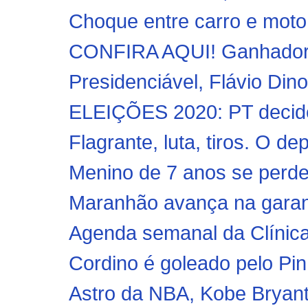
Choque entre carro e moto 
CONFIRA AQUI! Ganhadores
Presidenciável, Flávio Dino
ELEIÇÕES 2020: PT decide t
Flagrante, luta, tiros. O d
Menino de 7 anos se perde 
Maranhão avança na garanti
Agenda semanal da Clínica
Cordino é goleado pelo Pin
Astro da NBA, Kobe Bryant