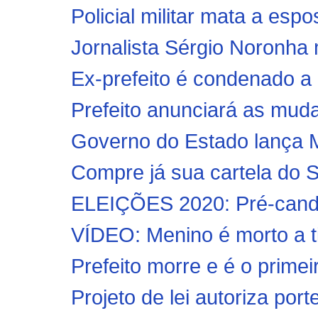
Policial militar mata a espo
Jornalista Sérgio Noronha
Ex-prefeito é condenado a 
Prefeito anunciará as muda
Governo do Estado lança Ma
Compre já sua cartela do S
ELEIÇÕES 2020: Pré-candid
VÍDEO: Menino é morto a tir
Prefeito morre e é o primei
Projeto de lei autoriza por