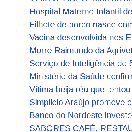
Hospital Materno Infantil d
Filhote de porco nasce com
Vacina desenvolvida nos E
Morre Raimundo da Agrivet,
Serviço de Inteligência d
Ministério da Saúde confir
Vítima beija réu que tentou
Simplicio Araújo promove c
Banco do Nordeste investe 
SABORES CAFÉ, RESTAU