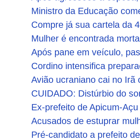
Ministro da Educação comet
Compre já sua cartela da 4
Mulher é encontrada morta 
Após pane em veículo, past
Cordino intensifica prepar
Avião ucraniano cai no Ir
CUIDADO: Distúrbio do so
Ex-prefeito de Apicum-Açu 
Acusados de estuprar mulh
Pré-candidato a prefeito de