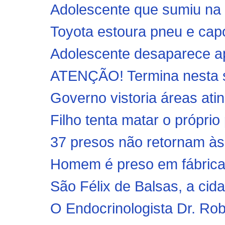
Adolescente que sumiu na 
Toyota estoura pneu e cap
Adolescente desaparece ap
ATENÇÃO! Termina nesta se
Governo vistoria áreas ati
Filho tenta matar o próprio
37 presos não retornam às 
Homem é preso em fábrica
São Félix de Balsas, a cid
O Endocrinologista Dr. Rob