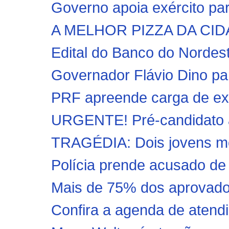
Governo apoia exército pa
A MELHOR PIZZA DA CI
Edital do Banco do Nordest
Governador Flávio Dino par
PRF apreende carga de exp
URGENTE! Pré-candidato a 
TRAGÉDIA: Dois jovens mo
Polícia prende acusado de 
Mais de 75% dos aprovados
Confira a agenda de atendi