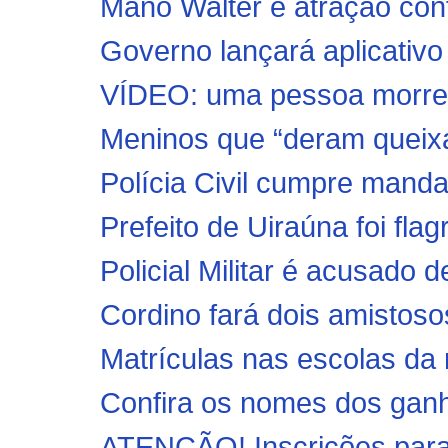
Mano Walter é atração con
Governo lançará aplicativo 
VÍDEO: uma pessoa morre e
Meninos que “deram queixa
Polícia Civil cumpre mandad
Prefeito de Uiraúna foi fla
Policial Militar é acusado d
Cordino fará dois amistos
Matrículas nas escolas da r
Confira os nomes dos ganh
ATENÇÃO! Inscrições para 