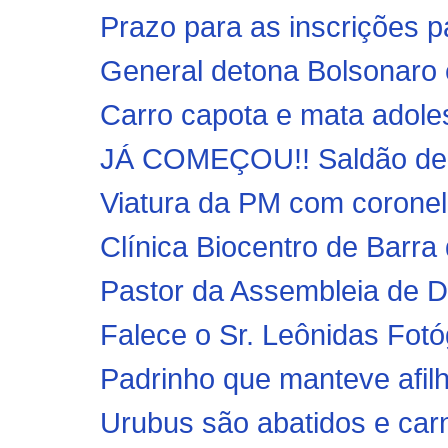
Prazo para as inscrições p
General detona Bolsonaro e
Carro capota e mata adole
JÁ COMEÇOU!! Saldão de B
Viatura da PM com coronel
Clínica Biocentro de Barra 
Pastor da Assembleia de De
Falece o Sr. Leônidas Fotó
Padrinho que manteve afilh
Urubus são abatidos e carn