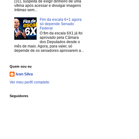
(31), suspeita de exigir dinheiro de uma
vítima após acessar e divulgar imagens
íntimas sem...
Fim da escala 6×1 agora
só depende Senado
Federal
O fim da escala 6X1 já foi
aprovado pela Câmara
dos Deputados desde o
mês de maio. Agora, para valer, só
depende de os senadores aprovarem a...
Quem sou eu
Ivan Silva
Ver meu perfil completo
Seguidores