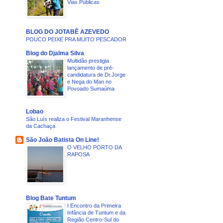
Vias Públicas
BLOG DO JOTABÊ AZEVEDO
POUCO PEIXE PRA MUITO PESCADOR
Blog do Djalma Silva
Multidão prestigia
lançamento de pré-
candidatura de Dr.Jorge
e Nega do Man no
Povoado Sumaúma
Lobao
São Luís realiza o Festival Maranhense
da Cachaça
São João Batista On Line!
O VELHO PORTO DA
RAPOSA
Blog Bate Tuntum
I Encontro da Primeira
Infância de Tuntum e da
Região Centro-Sul do