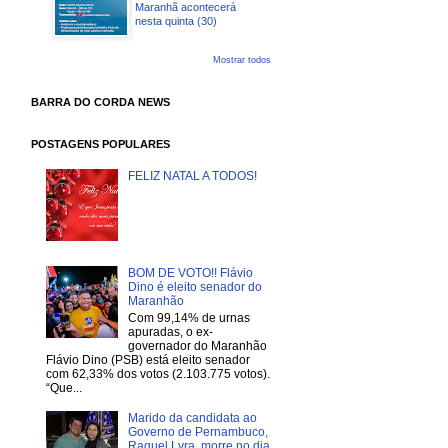
Maranhã acontecerá
nesta quinta (30)
Mostrar todos
BARRA DO CORDA NEWS
POSTAGENS POPULARES
FELIZ NATAL A TODOS!
BOM DE VOTO!! Flávio
Dino é eleito senador do
Maranhão
Com 99,14% de urnas
apuradas, o ex-
governador do Maranhão
Flávio Dino (PSB) está eleito senador
com 62,33% dos votos (2.103.775 votos).
“Que...
Marido da candidata ao
Governo de Pernambuco,
Raquel Lyra, morre no dia