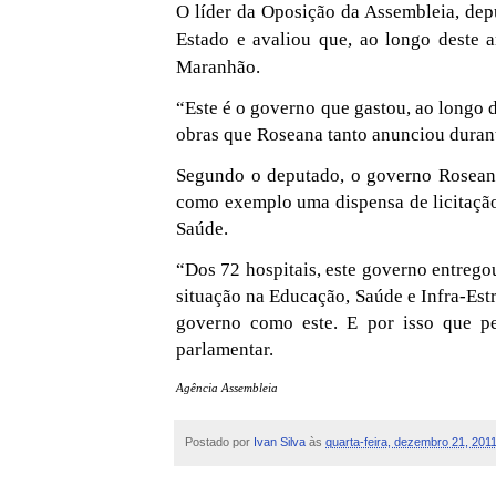
O líder da Oposição da Assembleia, dep
Estado e avaliou que, ao longo deste 
Maranhão.
“Este é o governo que gastou, ao longo
obras que Roseana tanto anunciou durant
Segundo o deputado, o governo Roseana
como exemplo uma dispensa de licitação,
Saúde.
“Dos 72 hospitais, este governo entregou
situação na Educação, Saúde e Infra-Es
governo como este. E por isso que pe
parlamentar.
Agência Assembleia
Postado por
Ivan Silva
às
quarta-feira, dezembro 21, 201