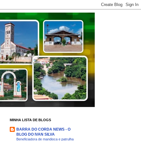
MINHA LISTA DE BLOGS
BARRA DO CORDA NEWS - O
BLOG DO IVAN SILVA
Beneficiadora de mandioca e patrulha