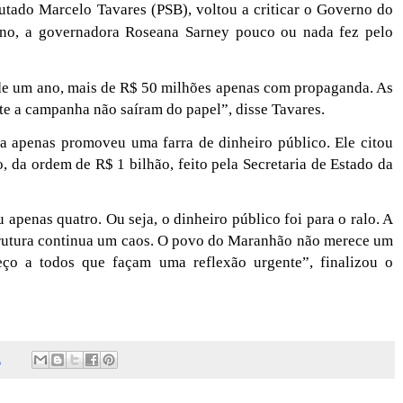
utado Marcelo Tavares (PSB), voltou a criticar o Governo do
ano, a governadora Roseana Sarney pouco ou nada fez pelo
 de um ano, mais de R$ 50 milhões apenas com propaganda. As
e a campanha não saíram do papel”, disse Tavares.
 apenas promoveu uma farra de dinheiro público. Ele citou
 da ordem de R$ 1 bilhão, feito pela Secretaria de Estado da
 apenas quatro. Ou seja, o dinheiro público foi para o ralo. A
trutura continua um caos. O povo do Maranhão não merece um
ço a todos que façam uma reflexão urgente”, finalizou o
1