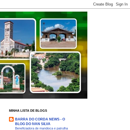
MINHA LISTA DE BLOGS
BARRA DO CORDA NEWS - O
BLOG DO IVAN SILVA
Beneficiadora de mandioca e patrulha