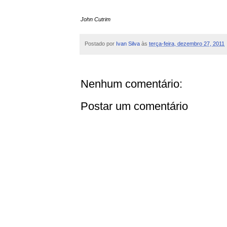
John Cutrim
Postado por
Ivan Silva
às
terça-feira, dezembro 27, 2011
Nenhum comentário:
Postar um comentário