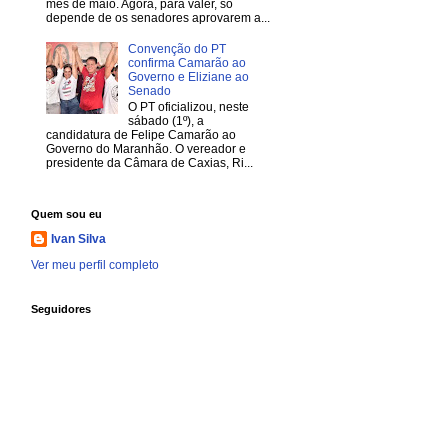
mês de maio. Agora, para valer, só
depende de os senadores aprovarem a...
Convenção do PT
confirma Camarão ao
Governo e Eliziane ao
Senado
O PT oficializou, neste
sábado (1º), a
candidatura de Felipe Camarão ao
Governo do Maranhão. O vereador e
presidente da Câmara de Caxias, Ri...
Quem sou eu
Ivan Silva
Ver meu perfil completo
Seguidores