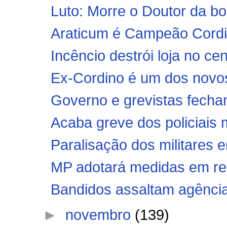
Luto: Morre o Doutor da bo
Araticum é Campeão Cord
Incêncio destrói loja no ce
Ex-Cordino é um dos novo
Governo e grevistas fech
Acaba greve dos policiais 
Paralisação dos militares 
MP adotará medidas em rela
Bandidos assaltam agência
►
novembro
(139)