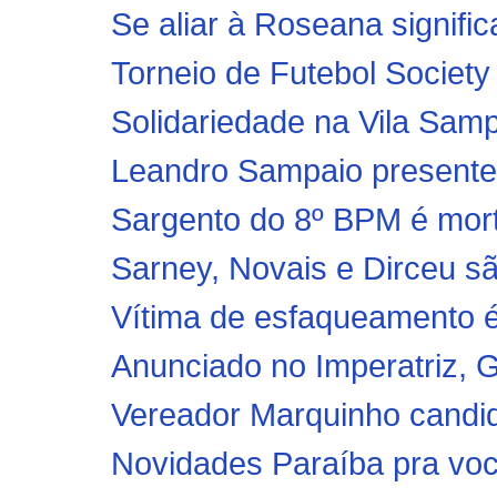
Se aliar à Roseana signific
Torneio de Futebol Society
Solidariedade na Vila Samp
Leandro Sampaio presentei
Sargento do 8º BPM é mort
Sarney, Novais e Dirceu sã
Vítima de esfaqueamento é
Anunciado no Imperatriz, G
Vereador Marquinho candid
Novidades Paraíba pra voc