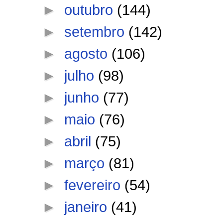
►
outubro
(144)
►
setembro
(142)
►
agosto
(106)
►
julho
(98)
►
junho
(77)
►
maio
(76)
►
abril
(75)
►
março
(81)
►
fevereiro
(54)
►
janeiro
(41)