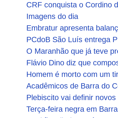
CRF conquista o Cordino d
Imagens do dia
Embratur apresenta balanç
PCdoB São Luís entrega Pr
O Maranhão que já teve pre
Flávio Dino diz que compo
Homem é morto com um ti
Acadêmicos de Barra do Co
Plebiscito vai definir nov
Terça-feira negra em Barr