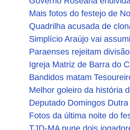
Governo Roseana endivida 
Mais fotos do festejo de 
Quadrilha acusada de clona
Simplício Araújo vai assum
Paraenses rejeitam divisã
Igreja Matriz de Barra do 
Bandidos matam Tesoureiro 
Melhor goleiro da história 
Deputado Domingos Dutra d
Fotos da última noite do fe
TJD-MA pune dois jogador