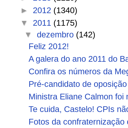
►
2012
(1340)
▼
2011
(1175)
▼
dezembro
(142)
Feliz 2012!
A galera do ano 2011 do B
Confira os números da Me
Pré-candidato de oposição
Ministra Eliane Calmon foi 
Te cuida, Castelo! CPIs n
Fotos da confraternização