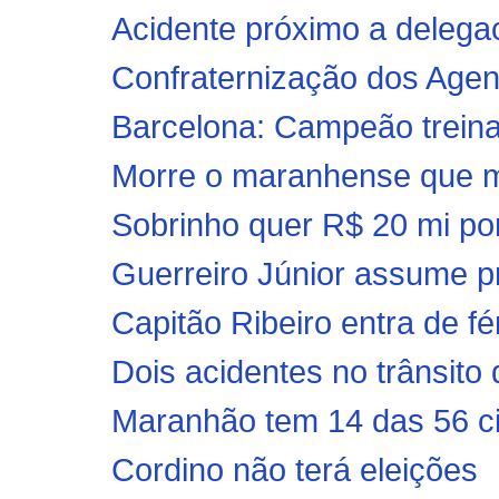
Acidente próximo a delega
Confraternização dos Age
Barcelona: Campeão trein
Morre o maranhense que m
Sobrinho quer R$ 20 mi por 
Guerreiro Júnior assume pr
Capitão Ribeiro entra de fé
Dois acidentes no trânsito
Maranhão tem 14 das 56 ci
Cordino não terá eleições