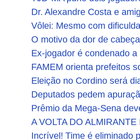
Dr. Alexandre Costa e ami
Vôlei: Mesmo com dificulda
O motivo da dor de cabeç
Ex-jogador é condenado a 
FAMEM orienta prefeitos so
Eleição no Cordino será di
Deputados pedem apuração
Prêmio da Mega-Sena deve
A VOLTA DO ALMIRANTE
Incrível! Time é eliminado 