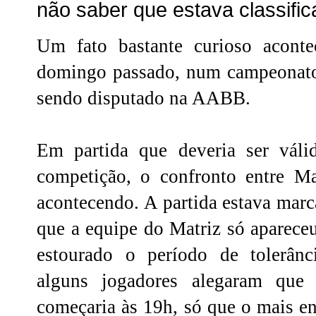
não saber que estava classifi
Um fato bastante curioso acon
domingo passado, num campeonato 
sendo disputado na AABB.
Em partida que deveria ser válid
competição, o confronto entre M
acontecendo. A partida estava marc
que a equipe do Matriz só apareceu
estourado o período de tolerâ
alguns jogadores alegaram que
começaria às 19h, só que o mais e