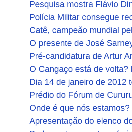
Pesquisa mostra Flávio Di
Polícia Militar consegue r
Catê, campeão mundial pelo
O presente de José Sarney
Pré-candidatura de Artur A
O Cangaço está de volta? Pr
Dia 14 de janeiro de 2012 
Prédio do Fórum de Cururup
Onde é que nós estamos? B
Apresentação do elenco do