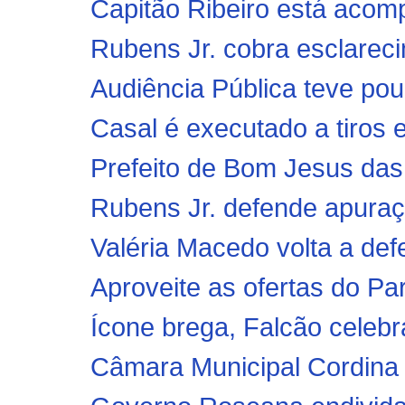
Capitão Ribeiro está acom
Rubens Jr. cobra esclareci
Audiência Pública teve pou
Casal é executado a tiros 
Prefeito de Bom Jesus das 
Rubens Jr. defende apuraç
Valéria Macedo volta a def
Aproveite as ofertas do Pa
Ícone brega, Falcão celebra
Câmara Municipal Cordina 