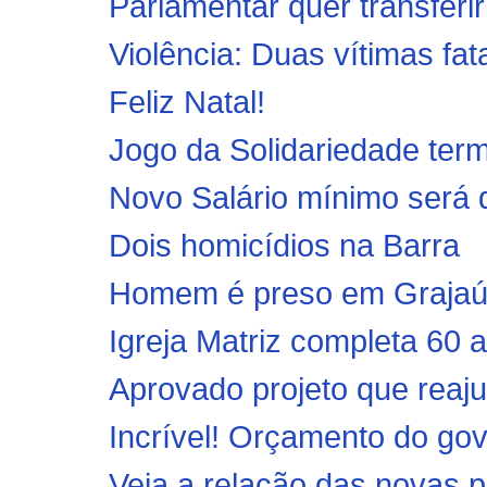
Parlamentar quer transferir
Violência: Duas vítimas fat
Feliz Natal!
Jogo da Solidariedade ter
Novo Salário mínimo será de
Dois homicídios na Barra
Homem é preso em Grajaú 
Igreja Matriz completa 60 
Aprovado projeto que reaju
Incrível! Orçamento do go
Veja a relação das novas p