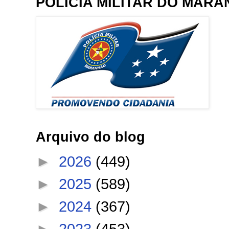
POLÍCIA MILITAR DO MAR
Arquivo do blog
►
2026
(449)
►
2025
(589)
►
2024
(367)
►
2023
(453)