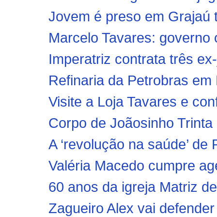
Jovem é preso em Grajaú t
Marcelo Tavares: governo o
Imperatriz contrata três e
Refinaria da Petrobras em B
Visite a Loja Tavares e conf
Corpo de Joãosinho Trinta
A ‘revolução na saúde’ de 
Valéria Macedo cumpre agen
60 anos da igreja Matriz d
Zagueiro Alex vai defender