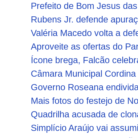
Prefeito de Bom Jesus das 
Rubens Jr. defende apuraç
Valéria Macedo volta a def
Aproveite as ofertas do Pa
Ícone brega, Falcão celebra
Câmara Municipal Cordina 
Governo Roseana endivida 
Mais fotos do festejo de 
Quadrilha acusada de clona
Simplício Araújo vai assum