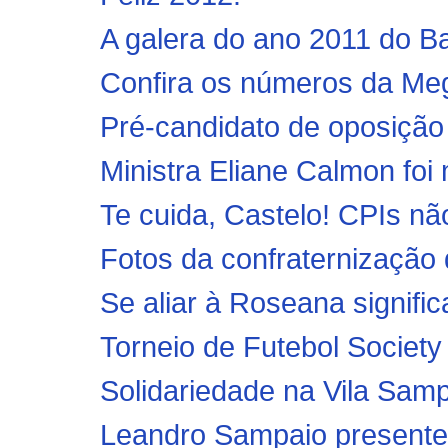
A galera do ano 2011 do B
Confira os números da Me
Pré-candidato de oposição
Ministra Eliane Calmon foi 
Te cuida, Castelo! CPIs n
Fotos da confraternização
Se aliar à Roseana signific
Torneio de Futebol Society
Solidariedade na Vila Samp
Leandro Sampaio presentei