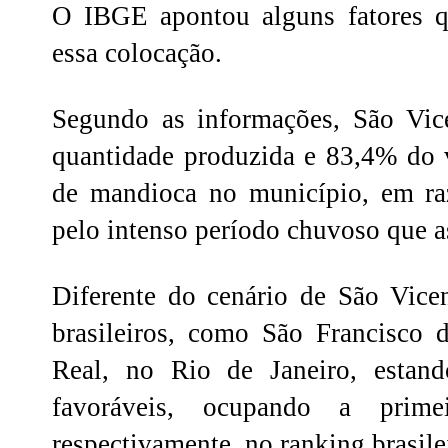
O IBGE apontou alguns fatores q
essa colocação.
Segundo as informações, São Vic
quantidade produzida e 83,4% do v
de mandioca no município, em ra
pelo intenso período chuvoso que 
Diferente do cenário de São Vicen
brasileiros, como São Francisco 
Real, no Rio de Janeiro, estan
favoráveis, ocupando a prime
respectivamente, no ranking brasile