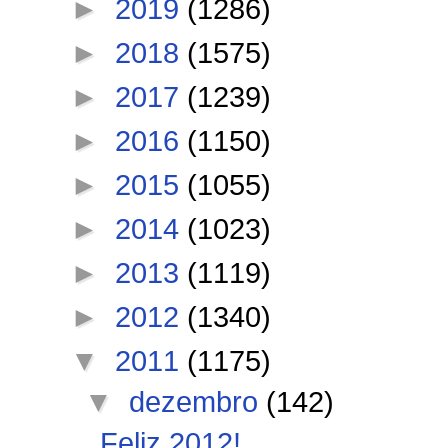
►
2019
(1286)
►
2018
(1575)
►
2017
(1239)
►
2016
(1150)
►
2015
(1055)
►
2014
(1023)
►
2013
(1119)
►
2012
(1340)
▼
2011
(1175)
▼
dezembro
(142)
Feliz 2012!