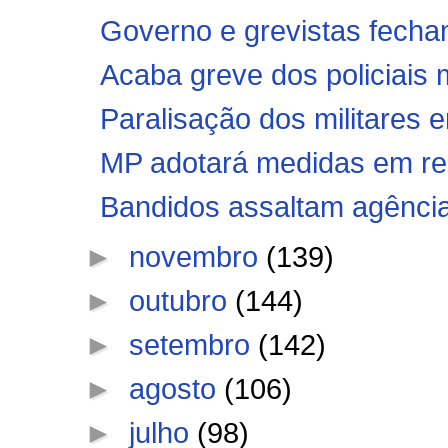
Governo e grevistas fech
Acaba greve dos policiais 
Paralisação dos militares 
MP adotará medidas em rela
Bandidos assaltam agência
►
novembro
(139)
►
outubro
(144)
►
setembro
(142)
►
agosto
(106)
►
julho
(98)