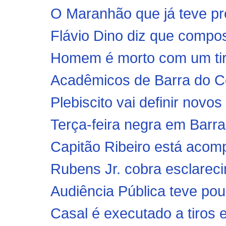
O Maranhão que já teve pre
Flávio Dino diz que compo
Homem é morto com um ti
Acadêmicos de Barra do Co
Plebiscito vai definir nov
Terça-feira negra em Barr
Capitão Ribeiro está acom
Rubens Jr. cobra esclareci
Audiência Pública teve pou
Casal é executado a tiros 