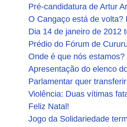
Pré-candidatura de Artur A
O Cangaço está de volta? Pr
Dia 14 de janeiro de 2012 
Prédio do Fórum de Cururup
Onde é que nós estamos? B
Apresentação do elenco do
Parlamentar quer transferir
Violência: Duas vítimas fat
Feliz Natal!
Jogo da Solidariedade ter