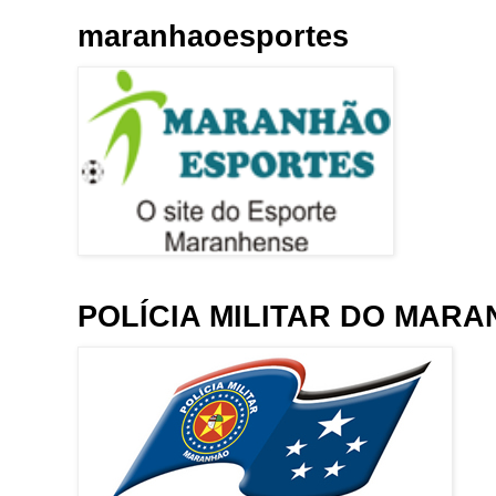
maranhaoesportes
POLÍCIA MILITAR DO MAR