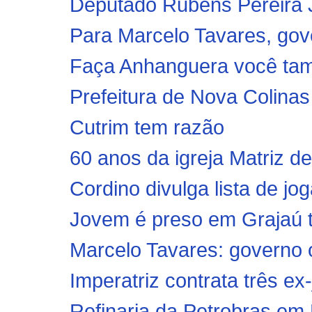
Deputado Rubens Pereira J
Para Marcelo Tavares, gov
Faça Anhanguera você ta
Prefeitura de Nova Colinas
Cutrim tem razão
60 anos da igreja Matriz d
Cordino divulga lista de jo
Jovem é preso em Grajaú t
Marcelo Tavares: governo o
Imperatriz contrata três e
Refinaria da Petrobras em B