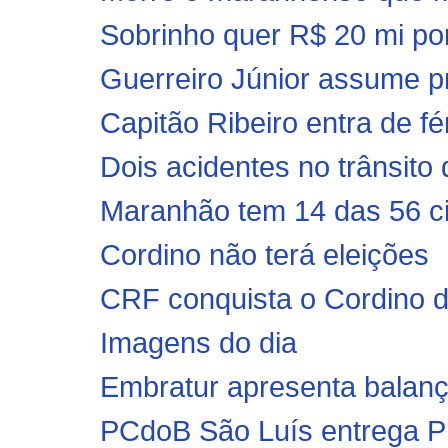
Sobrinho quer R$ 20 mi por 
Guerreiro Júnior assume pr
Capitão Ribeiro entra de fé
Dois acidentes no trânsito
Maranhão tem 14 das 56 ci
Cordino não terá eleições
CRF conquista o Cordino d
Imagens do dia
Embratur apresenta balanç
PCdoB São Luís entrega Pr