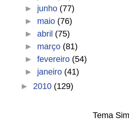
►
junho
(77)
►
maio
(76)
►
abril
(75)
►
março
(81)
►
fevereiro
(54)
►
janeiro
(41)
►
2010
(129)
Tema Sim