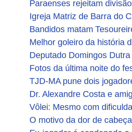
Paraenses rejeitam divisã
Igreja Matriz de Barra do 
Bandidos matam Tesoureiro 
Melhor goleiro da história 
Deputado Domingos Dutra d
Fotos da última noite do fe
TJD-MA pune dois jogador
Dr. Alexandre Costa e ami
Vôlei: Mesmo com dificulda
O motivo da dor de cabeç