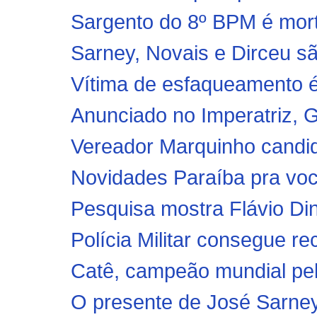
Sargento do 8º BPM é mort
Sarney, Novais e Dirceu sã
Vítima de esfaqueamento é
Anunciado no Imperatriz, G
Vereador Marquinho candid
Novidades Paraíba pra voc
Pesquisa mostra Flávio Di
Polícia Militar consegue r
Catê, campeão mundial pelo
O presente de José Sarney