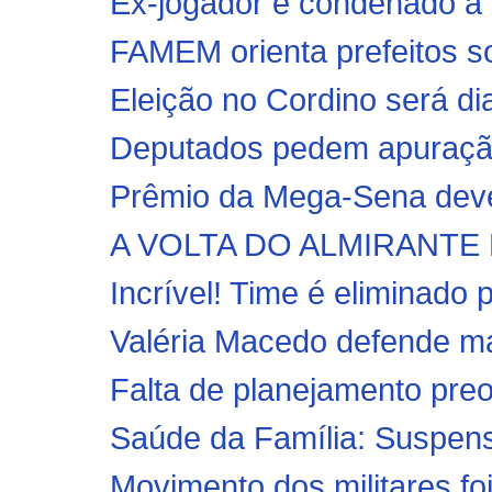
Ex-jogador é condenado a 
FAMEM orienta prefeitos so
Eleição no Cordino será di
Deputados pedem apuração
Prêmio da Mega-Sena deve
A VOLTA DO ALMIRANTE
Incrível! Time é eliminado 
Valéria Macedo defende mais
Falta de planejamento preo
Saúde da Família: Suspens
Movimento dos militares foi 