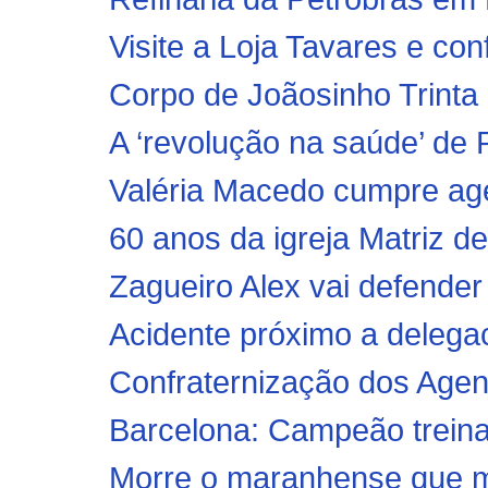
Visite a Loja Tavares e conf
Corpo de Joãosinho Trinta
A ‘revolução na saúde’ de 
Valéria Macedo cumpre agen
60 anos da igreja Matriz d
Zagueiro Alex vai defender
Acidente próximo a delega
Confraternização dos Age
Barcelona: Campeão trein
Morre o maranhense que m